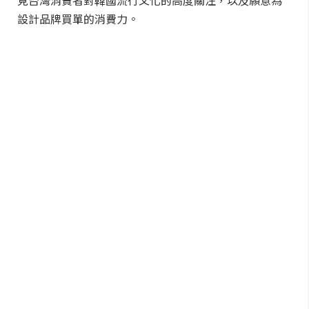
見台灣消費者對韓國流行文化的高度關注，以及願意為
設計品牌買單的消費力。