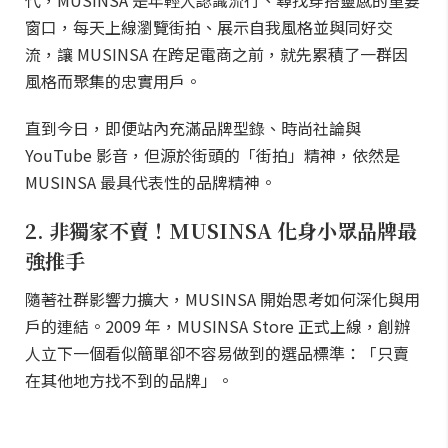
代，MUSINSA 是年輕人認識流行、尋找穿搭靈感的重要
窗口，每天上線瀏覽街拍、展示自我風格並與同好交
流，讓 MUSINSA 在跨足電商之前，就先累積了一群因
風格而聚集的忠實用戶。
直到今日，即便站內充滿品牌型錄、時尚社論與
YouTube 影音，但源於街頭的「街拍」精神，依然是
MUSINSA 最具代表性的品牌精神。
2. 非獨家不賣！MUSINSA 化身小眾品牌最
強推手
隨著社群影響力擴大，MUSINSA 開始思考如何深化與用
戶的連結。2009 年，MUSINSA Store 正式上線，創辦
人立下一個看似簡單卻不容易做到的選品標準：「只賣
在其他地方找不到的品牌」。