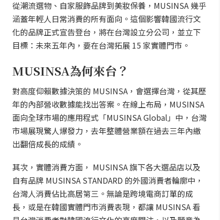
從潮流選物、自家服飾品牌到美妝保養，MUSINSA 幾乎
涵蓋年輕人日常消費的所有面向。這個影響韓國流行文
化的品牌正式宣告登台，將在台灣設立分公司，並立下
目標：未來五年內，要在台灣拓展 15 家實體門市。
MUSINSA為何來台？
對高度仰賴數據決策的 MUSINSA，會選擇台灣，從其歷
年的內部營收數據能找出答案。在線上布局，MUSINSA
面向全球市場的應用程式「MUSINSA Global」中，台灣
市場展現驚人爆發力，去年整體營業額在過去三年內繳
出翻倍成長的成績。
其次，實體消費方面， MUSINSA 旗下各大選品店以及
自有品牌 MUSINSA STANDARD 的外國消費者輪廓中，
台灣人消費佔比高居第三。無論是跨境電商訂單的成
長，或是在韓國實體門市消費表現，都讓 MUSINSA 看