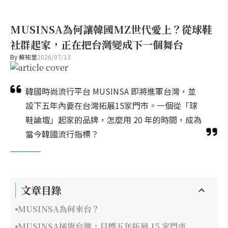
MUSINSA為何讓韓國MZ世代愛上？從球鞋
社群起家，正在把台灣變成下一個舞台
By
蘇祐萱
2026/07/13
韓國時尚流行平台 MUSINSA 即將進軍台灣，並
設下五年內要在台灣拓展15家門市。一個從「球
鞋論壇」起家的品牌，怎麼用 20 年的時間，成為
當今韓國流行指標？
文章目錄
MUSINSA為何來台？
MUSINSA插旗台灣，目標五年拓展 15 家門市