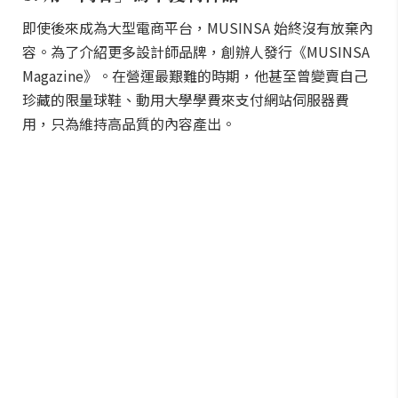
即使後來成為大型電商平台，MUSINSA 始終沒有放棄內
容。為了介紹更多設計師品牌，創辦人發行《MUSINSA
Magazine》。在營運最艱難的時期，他甚至曾變賣自己
珍藏的限量球鞋、動用大學學費來支付網站伺服器費
用，只為維持高品質的內容產出。