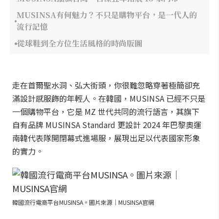
MUSINSA有何魅力？不只是購物平台，是一代人的
流行記憶
從球鞋到全方位生活風格的時尚版圖
走在首爾聖水洞、弘大街頭，你很難忽略穿著極簡卻充
滿設計感服飾的年輕人。在韓國，MUSINSA 已經不只是
一個購物平台，它是 MZ 世代共同的流行語言，其旗下
自有品牌 MUSINSA Standard 更設計 2024 年巴黎奧運
南韓代表隊開閉幕式進場服，展現出足以代表國家形象
的實力。
韓國流行電商平台MUSINSA。圖片來源｜MUSINSA官網