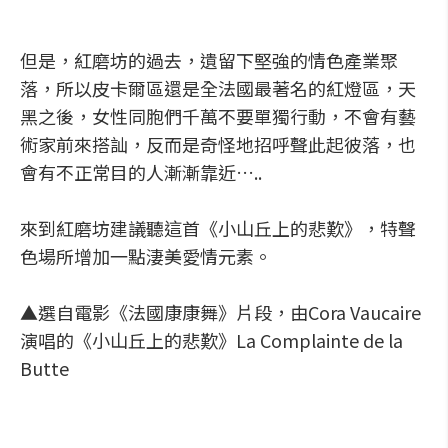
但是，紅磨坊的過去，遺留下堅強的情色產業聚
落，所以皮卡爾區還是全法國最著名的紅燈區，天
黑之後，女性同胞們千萬不要單獨行動，不會有藝
術家前來搭訕，反而是奇怪地招呼聲此起彼落，也
會有不正常目的人漸漸靠近…..
來到紅磨坊建議聽這首《小山丘上的悲歎》，特聲
色場所增加一點淒美愛情元素。
▲選自電影《法國康康舞》片段，由Cora Vaucaire
演唱的《小山丘上的悲歎》La Complainte de la
Butte