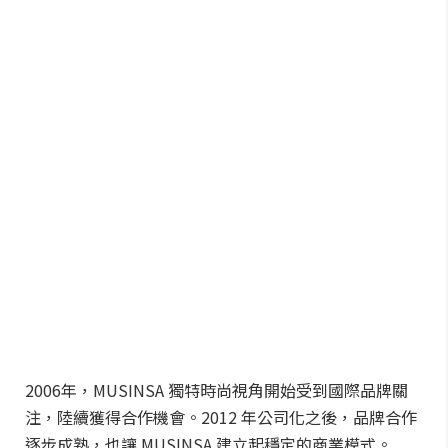
2006年，MUSINSA 獨特時尚視角開始受到國際品牌關
注，陸續獲得合作機會。2012 年公司化之後，品牌合作
逐步成熟，也讓 MUSINSA 建立起穩定的商業模式。