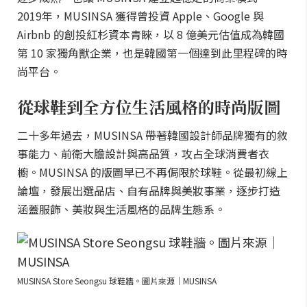
2019年，MUSINSA 獲得曾投資 Apple、Google 與
Airbnb 的創投紅杉資本青睞，以 8 億美元估值成為韓國
第 10 家獨角獸企業，也是韓國第一個達到此里程碑的時
尚平台。
從球鞋到全方位生活風格的時尚版圖
二十多年過去，MUSINSA 帶著韓國設計師品牌獨有的敘
事能力、前衛大膽設計與高品質，攻占全球消費者衣
櫥。MUSINSA 的版圖早已不再侷限於球鞋。從最初線上
論壇，發展出選品店、自有品牌與美妝事業，逐步打造
涵蓋服飾、美妝與生活風格的品牌生態系。
MUSINSA Store Seongsu 球鞋牆。圖片來源｜MUSINSA