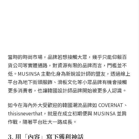
當時的時尚市場，品牌若想接觸大眾，幾乎只能仰賴百
貨公司等實體通路，對資源有限的品牌而言，門檻並不
低。MUSINSA 主動化身為新銳設計師的盟友，透過線上
平台為地下街頭服飾、滑板文化等小眾品牌有機會接觸
更多消費者，也讓韓國設計師品牌開始被更多人認識。
如今在海內外大受歡迎的韓國潮流品牌如 COVERNAT、
thisisneverthat，就是在成立初期便與 MUSINSA 並肩
作戰，隨著平台壯大一路成長。
3. 用「內容」寫下獲利神話