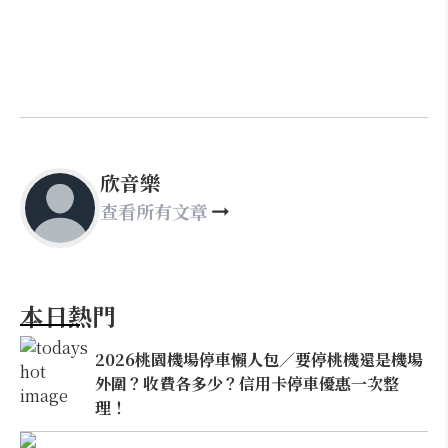
欣音樂
查看所有文章
本日熱門
2026桃園機場停車懶人包／要停桃機還是機場
外圍？收費各多少？信用卡停車優惠一次整
理！