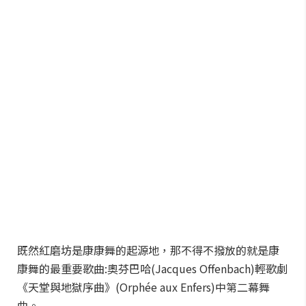
既然紅磨坊是康康舞的起源地，那不得不撥放的就是康
康舞的最重要歌曲:奧芬巴哈(Jacques Offenbach)輕歌劇
《天堂與地獄序曲》(Orphée aux Enfers)中第二幕舞
曲。