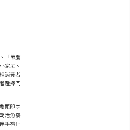
、「節慶
小家庭、
輕消費者
者選擇門
魚頭即享
朝活魚餐
伴手禮化