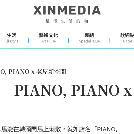
生活
藝術文化
專題
欣觀
Lifestyle
Art Pulse
Special Issue
Notes
ANO, PIANO x 老屋新空間
 │ PIANO, PIAN
馬龍在轉頭間馬上消散，就如店名「PIANO,