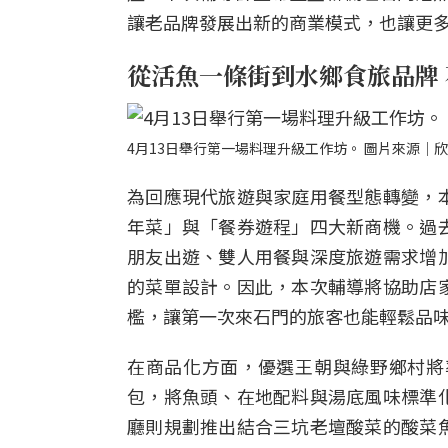
讓老品牌發展出新的商業模式，也讓更
從活魚一條街到水鄉食旅品牌
4月13日舉行第一場料理升級工作坊。 圖片來源｜
為回應現代旅遊與家庭用餐型態轉變，
年菜」與「餐券遊程」四大新商機。過
朋友出遊、雙人用餐與深度旅遊需求增
的菜單設計。因此，本次輔導將協助店
檻，讓第一次來石門的旅客也能輕鬆品
在商品化方面，優選王朝與綠野鄉村將
包，將魚頭、在地配料與湯底風味標準
廳則規劃推出結合三坑老壇酸菜的酸菜