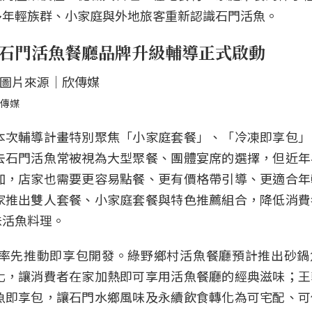
多年輕族群、小家庭與外地旅客重新認識石門活魚。
 石門活魚餐廳品牌升級輔導正式啟動
欣傳媒
本次輔導計畫特別聚焦「小家庭套餐」、「冷凍即享包」
去石門活魚常被視為大型聚餐、團體宴席的選擇，但近年
加，店家也需要更容易點餐、更有價格帶引導、更適合年
家推出雙人套餐、小家庭套餐與特色推薦組合，降低消費
味活魚料理。
率先推動即享包開發。綠野鄉村活魚餐廳預計推出砂鍋
化，讓消費者在家加熱即可享用活魚餐廳的經典滋味；王
魚即享包，讓石門水鄉風味及永續飲食轉化為可宅配、可