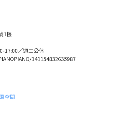
號1樓
00-17:00／週二公休
ANOPIANO/141154832635987
歐旅風空間