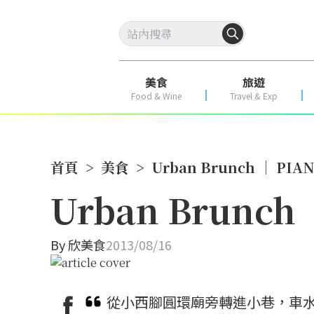
美食
旅遊
Food & Wine
Travel & Exp
首頁
>
美食
>
Urban Brunch │ PI
Urban Brunch
By
欣美食
2013/08/16
從小西腳圓環廟旁轉進小巷，車水