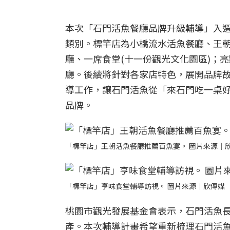
本次「石門活魚餐廳品牌升級輔導」入
類別。標竿店為小橋流水活魚餐廳、王
廳、一席食堂(十一份觀光文化園區)；
廳。後續將針對各家店特色，展開品牌
導工作，讓石門活魚從「來石門吃一桌
品牌。
「標竿店」王朝活魚餐廳推薦百魚宴。 圖片來源｜
「標竿店」亨味食堂輔導訪視。 圖片來源｜欣傳媒
桃園市觀光發展基金會表示，石門活魚
產。本次輔導計畫希望重新梳理石門活