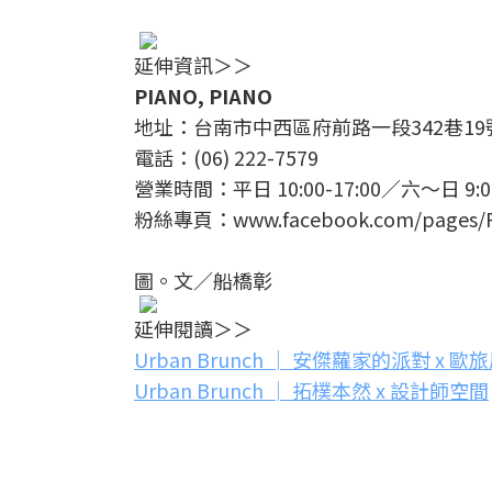
延伸資訊＞＞
PIANO, PIANO
地址：台南市中西區府前路一段342巷19
電話：(06) 222-7579
營業時間：平日 10:00-17:00／六～日 9:
粉絲專頁：www.facebook.com/pages/PI
圖。文／船橋彰
延伸閱讀＞＞
Urban Brunch │ 安傑蘿家的派對 x 
Urban Brunch │ 拓樸本然 x 設計師空間