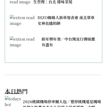
生哲理：台北 臻味茶苑
DIZO蜘蛛人新車發表會 南北單車
女神直播助陣
新年辦年貨／中台灣流行傳統應
有盡有
本日熱門
2026桃園機場停車懶人包／要停桃機還是機場