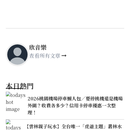
欣音樂
查看所有文章
本日熱門
2026桃園機場停車懶人包／要停桃機還是機場
外圍？收費各多少？信用卡停車優惠一次整
理！
【雲林親子玩水】全台唯一「虎爺主題」叢林水