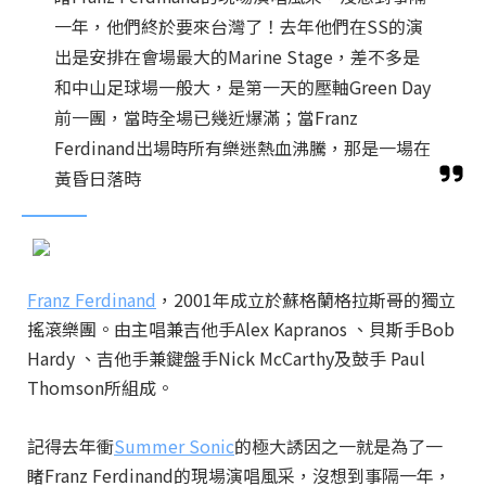
一年，他們終於要來台灣了！去年他們在SS的演
出是安排在會場最大的Marine Stage，差不多是
和中山足球場一般大，是第一天的壓軸Green Day
前一團，當時全場已幾近爆滿；當Franz
Ferdinand出場時所有樂迷熱血沸騰，那是一場在
黃昏日落時
Franz Ferdinand
，2001年成立於蘇格蘭格拉斯哥的獨立
搖滾樂團。由主唱兼吉他手Alex Kapranos 、貝斯手Bob
Hardy 、吉他手兼鍵盤手Nick McCarthy及鼓手 Paul
Thomson所組成。
記得去年衝
Summer Sonic
的極大誘因之一就是為了一
睹Franz Ferdinand的現場演唱風采，沒想到事隔一年，