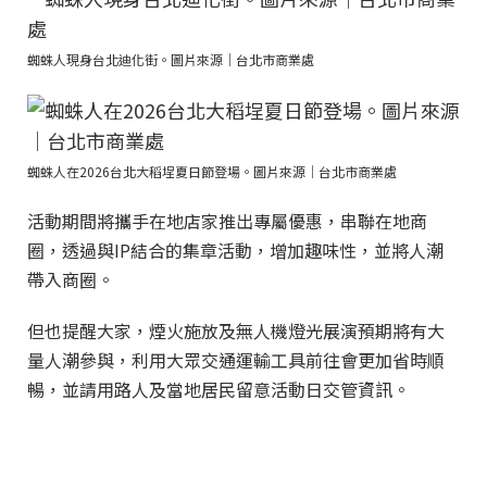
蜘蛛人現身台北迪化街。圖片來源｜台北市商業處
蜘蛛人在2026台北大稻埕夏日節登場。圖片來源｜台北市商業處
活動期間將攜手在地店家推出專屬優惠，串聯在地商
圈，透過與IP結合的集章活動，增加趣味性，並將人潮
帶入商圈。
但也提醒大家，煙火施放及無人機燈光展演預期將有大
量人潮參與，利用大眾交通運輸工具前往會更加省時順
暢，並請用路人及當地居民留意活動日交管資訊。