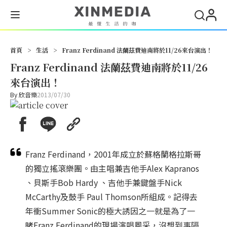
首頁
>
生活
>
Franz Ferdinand 法蘭茲費迪南將於11/26來台演出！
Franz Ferdinand 法蘭茲費迪南將於11/26
來台演出！
By
欣音樂
2013/07/30
Franz Ferdinand，2001年成立於蘇格蘭格拉斯哥
的獨立搖滾樂團。由主唱兼吉他手Alex Kapranos
、貝斯手Bob Hardy 、吉他手兼鍵盤手Nick
McCarthy及鼓手 Paul Thomson所組成。記得去
年衝Summer Sonic的極大誘因之一就是為了一
睹Franz Ferdinand的現場演唱風采，沒想到事隔