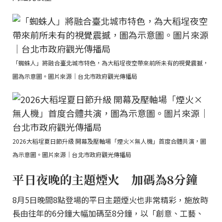
「蜘蛛人」將融合臺北城市特色，為大稻埕夜空帶來前所未有的視覺震撼，
圖為示意圖。圖片來源｜台北市政府觀光傳播局
2026大稻埕夏日節升級 開幕及壓軸場「煙火×無人機」首度合體共演，圖
為示意圖。圖片來源｜台北市政府觀光傳播局
平日夜晚的主題煙火 加碼為8分鐘
8月5日晚間8點登場的平日主題煙火也非常精彩，施放時
長由往年的6分鐘大幅加碼至8分鐘，以「創意、工藝、