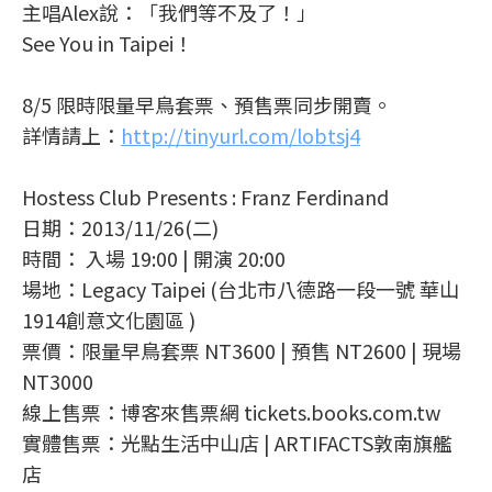
主唱Alex說：「我們等不及了！」
See You in Taipei！
8/5 限時限量早鳥套票、預售票同步開賣。
詳情請上：
http://tinyurl.com/lobtsj4
Hostess Club Presents : Franz Ferdinand
日期：2013/11/26(二)
時間： 入場 19:00 | 開演 20:00
場地：Legacy Taipei (台北市八德路一段一號 華山
1914創意文化園區 )
票價：限量早鳥套票 NT3600 | 預售 NT2600 | 現場
NT3000
線上售票：博客來售票網 tickets.books.com.tw
實體售票：光點生活中山店 | ARTIFACTS敦南旗艦
店