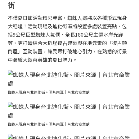
街
不僅夏日節活動精彩豐富，蜘蛛人還將以各種形式現身
大稻埕！活動現場及迪化街區將設置多處裝置亮點，包
括9公尺巨型蜘蛛人氣偶、全長180公尺主題水岸光廊
等，更打造結合大稻埕復古建築與在地元素的「復古顛
倒屋」互動裝置，讓民眾打破地心引力，在熟悉的街景
中體驗大銀幕英雄的夏日魅力。
蜘蛛人現身台北迪化街。圖片來源｜台北市商業處
蜘蛛人現身台北迪化街。圖片來源｜台北市商業處