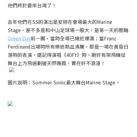
他們終於要來台灣了！
去年他們在SS的演出是安排在會場最大的Marine
Stage，差不多是和中山足球場一般大，是第一天的壓軸
Green Day
前一團，當時全場已幾近爆滿；當Franz
Ferdinand出場時所有樂迷熱血沸騰，那是一場在黃昏日
落時的表演，還記得演唱《40Ft》時，剛好有架飛機從
舞台上方飛過劃破天際晚霞，實在好不浪漫！
圖片說明：Summer Sonic最大舞台Marine Stage。