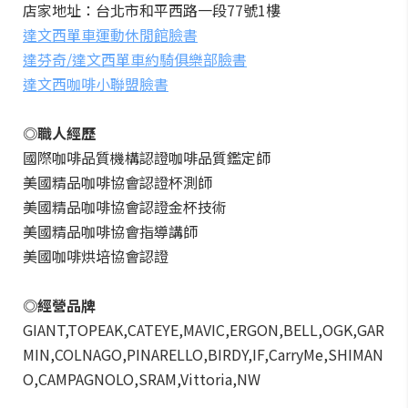
店家地址：台北市和平西路一段77號1樓
達文西單車運動休閒館臉書
達芬奇/達文西單車約騎俱樂部臉書
達文西咖啡小聯盟臉書
◎職人經歷
國際咖啡品質機構認證咖啡品質鑑定師
美國精品咖啡協會認證杯測師
美國精品咖啡協會認證金杯技術
美國精品咖啡協會指導講師
美國咖啡烘培協會認證
◎經營品牌
GIANT,TOPEAK,CATEYE,MAVIC,ERGON,BELL,OGK,GAR
MIN,COLNAGO,PINARELLO,BIRDY,IF,CarryMe,SHIMAN
O,CAMPAGNOLO,SRAM,Vittoria,NW