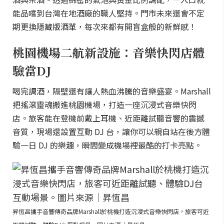
能品嚐到台灣在地酒廠的職人堅持。門市未來還會不定
期更換隱藏版酒單，每次來都有開盲盒般的新鮮感！
桃園機場二航新設施：音樂快閃店體
驗當DJ
喝完調酒，隔壁還有讓人熱血沸騰的音樂盛宴。Marshall
把搖滾靈魂搬進桃園機場，打造一座沉浸式音樂快閃
店。旅客能在登機前戴上耳機、近距離試聽音響的震撼
音質，現場還設置互動 DJ 台，讓你可以親自站在後方體
驗一日 DJ 的樂趣，瞬間變成機場裡最酷的打卡亮點。
昇恆昌攜手音響傳奇品牌Marshall於桃機打造沉浸式音樂快閃店，旅客可近