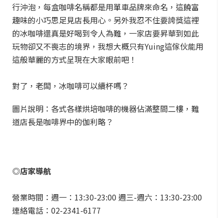
行沖泡，每盒咖啡名稱都是用單車品牌來命名，這饒富
趣味的小巧思足見店長用心。另外我忍不住要誇獎這裡
的冰咖啡還真是好喝到令人為難，一家店要昇華到如此
玩物卻又不喪志的境界，我想大概只有Yuing這傢伙能用
這般華麗的方式呈現在大家眼前吧！
對了，老闆，冰咖啡可以續杯嗎？
圖片說明：各式各樣烘培咖啡的機器佔滿整間二樓，難
道店長是咖啡界中的伽利略？
◎店家導航
營業時間：週一：13:30-23:00 週三-週六：13:30-23:00
連絡電話：02-2341-6177