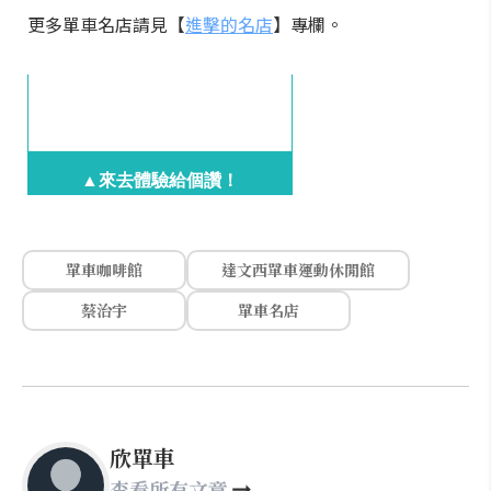
更多單車名店請見【
進擊的名店
】專欄。
▲來去體驗給個讚！
單車咖啡館
達文西單車運動休閒館
蔡治宇
單車名店
欣單車
查看所有文章