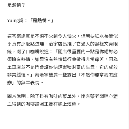
是濫情？
Yuing說：「
是熱情
。」
這答案還真是不溫不火到令人惱火，但若要細水長流似
乎真有那麼點道理。治宇店長推了它迷人的黑框文青眼
鏡，啜了口咖啡說道：「開店很重要的一點是你絕對必
須擁有熱情，如果沒有熱情這行會做得非常痛苦。因為
單車店並不是門會讓你快速累積財富的生意，它的成效
非常緩慢。」蔡治宇雙肩一聳露出「不然你能拿我怎麼
辦」的無辜表情。
圖片說明：除了掛有咖啡的菜單外，還有蔡老闆嘔心瀝
血得到的咖啡證照正掛在牆上炫耀。