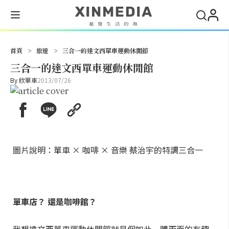
搜尋
首頁
>
旅遊
>
三合一的達文西單車運動休閒館
三合一的達文西單車運動休閒館
By
欣單車
2013/07/26
圖片說明：單車 × 咖啡 × 音樂 蔡治宇的特調三合一
單車店？ 還是咖啡館？