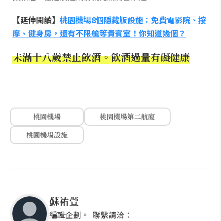
【延伸閱讀】
桃園機場8個隱藏版設施：免費電影院、按
摩、健身房，還有不限艙等貴賓室！你知道幾個？
未滿十八歲禁止飲酒。飲酒過量有礙健康
桃園機場
桃園機場第二航廈
桃園機場設施
蘇祐萱
編輯企劃。 聯繫請洽：