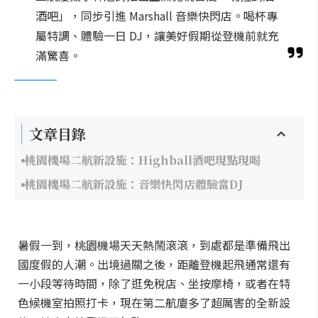
酒吧」，同步引進 Marshall 音樂快閃店。喝杯專
屬特調、體驗一日 DJ，讓美好假期從登機前就充
滿驚喜。
文章目錄
桃園機場二航新設施：Highball酒吧現點現喝
桃園機場二航新設施：音樂快閃店體驗當DJ
暑假一到，桃園機場天天熱鬧滾滾，到處都是準備飛出
國度假的人潮。出境過關之後，距離登機起飛通常還有
一小段等待時間，除了逛免稅店、坐按摩椅，或者在特
色候機室拍照打卡，現在第二航廈多了超厲害的全新設