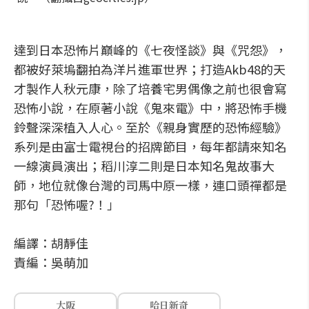
達到日本恐怖片巔峰的《七夜怪談》與《咒怨》，
都被好萊塢翻拍為洋片進軍世界；打造Akb48的天
才製作人秋元康，除了培養宅男偶像之前也很會寫
恐怖小說，在原著小說《鬼來電》中，將恐怖手機
鈴聲深深植入人心。至於《親身實歷的恐怖經驗》
系列是由富士電視台的招牌節目，每年都請來知名
一線演員演出；稻川淳二則是日本知名鬼故事大
師，地位就像台灣的司馬中原一樣，連口頭禪都是
那句「恐怖喔?！」
編譯：胡靜佳
責編：吳萌加
大阪
哈日新奇