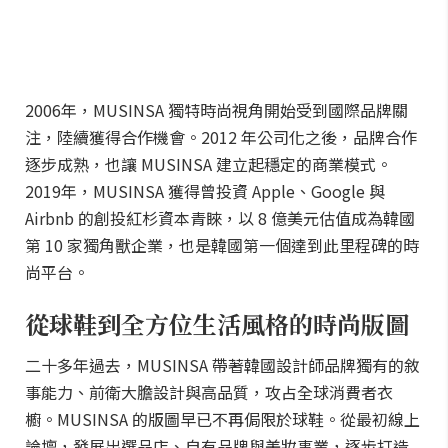
2006年，MUSINSA 獨特時尚視角開始受到國際品牌關
注，陸續獲得合作機會。2012 年公司化之後，品牌合作
逐步成熟，也讓 MUSINSA 建立起穩定的商業模式。
2019年，MUSINSA 獲得曾投資 Apple、Google 與
Airbnb 的創投紅杉資本青睞，以 8 億美元估值成為韓國
第 10 家獨角獸企業，也是韓國第一個達到此里程碑的時
尚平台。
從球鞋到全方位生活風格的時尚版圖
二十多年過去，MUSINSA 帶著韓國設計師品牌獨有的敘
事能力、前衛大膽設計與高品質，攻占全球消費者衣
櫥。MUSINSA 的版圖早已不再侷限於球鞋。從最初線上
論壇，發展出選品店、自有品牌與美妝事業，逐步打造