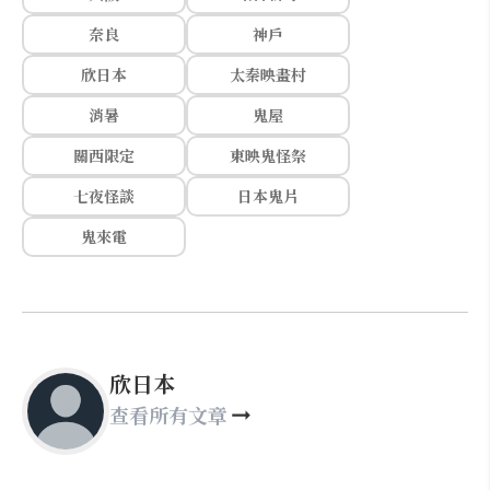
奈良
神戶
欣日本
太秦映畫村
消暑
鬼屋
關西限定
東映鬼怪祭
七夜怪談
日本鬼片
鬼來電
欣日本
查看所有文章