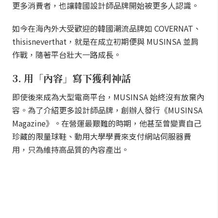
更多消費者，也讓韓國設計師品牌開始被更多人認識。
如今在海內外大受歡迎的韓國潮流品牌如 COVERNAT、
thisisneverthat，就是在成立初期便與 MUSINSA 並肩
作戰，隨著平台壯大一路成長。
3. 用「內容」寫下獲利神話
即使後來成為大型電商平台，MUSINSA 始終沒有放棄內
容。為了介紹更多設計師品牌，創辦人發行《MUSINSA
Magazine》。在營運最艱難的時期，他甚至曾變賣自己
珍藏的限量球鞋、動用大學學費來支付網站伺服器費
用，只為維持高品質的內容產出。