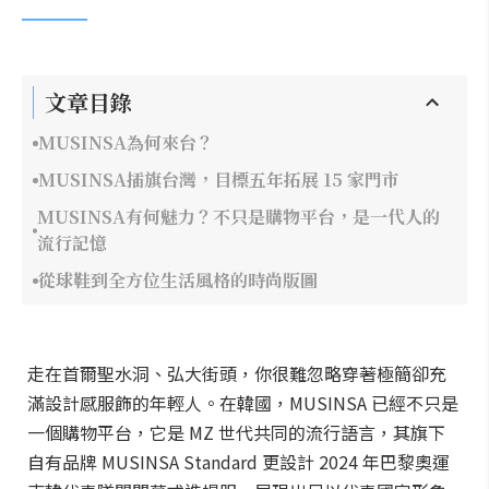
文章目錄
MUSINSA為何來台？
MUSINSA插旗台灣，目標五年拓展 15 家門市
MUSINSA有何魅力？不只是購物平台，是一代人的
流行記憶
從球鞋到全方位生活風格的時尚版圖
走在首爾聖水洞、弘大街頭，你很難忽略穿著極簡卻充
滿設計感服飾的年輕人。在韓國，MUSINSA 已經不只是
一個購物平台，它是 MZ 世代共同的流行語言，其旗下
自有品牌 MUSINSA Standard 更設計 2024 年巴黎奧運