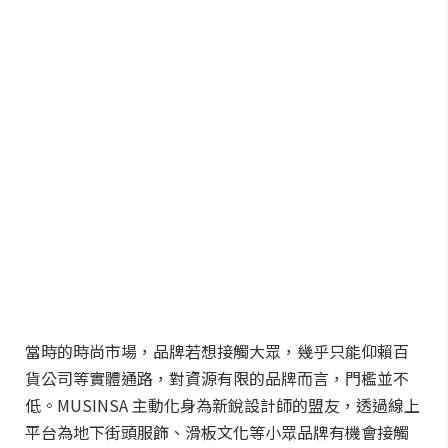
當時的時尚市場，品牌若想接觸大眾，幾乎只能仰賴百
貨公司等實體通路，對資源有限的品牌而言，門檻並不
低。MUSINSA 主動化身為新銳設計師的盟友，透過線上
平台為地下街頭服飾、滑板文化等小眾品牌有機會接觸