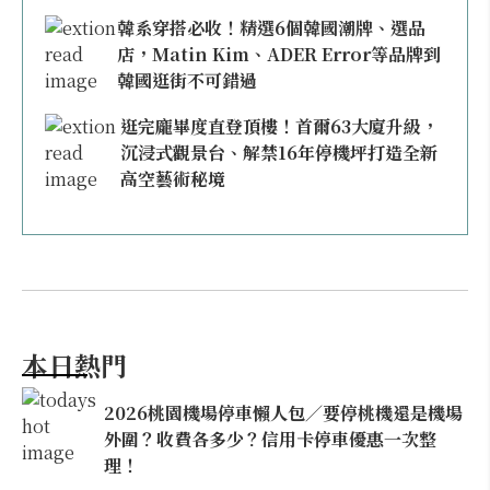
韓系穿搭必收！精選6個韓國潮牌、選品
店，Matin Kim、ADER Error等品牌到
韓國逛街不可錯過
逛完龐畢度直登頂樓！首爾63大廈升級，
沉浸式觀景台、解禁16年停機坪打造全新
高空藝術秘境
本日熱門
2026桃園機場停車懶人包／要停桃機還是機場
外圍？收費各多少？信用卡停車優惠一次整
理！