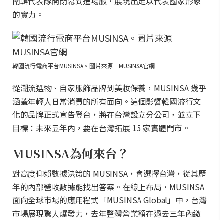
南韓代表隊開閉幕式進場服，展現出足以代表國家形象
的實力。
韓國流行電商平台MUSINSA。圖片來源｜MUSINSA官網
從潮流選物、自家服飾品牌到美妝保養，MUSINSA 幾乎
涵蓋年輕人日常消費的所有面向。這個影響韓國流行文
化的品牌正式宣告登台，將在台灣設立分公司，並立下
目標：未來五年內，要在台灣拓展 15 家實體門市。
MUSINSA為何來台？
對高度仰賴數據決策的 MUSINSA，會選擇台灣，從其歷
年的內部營收數據能找出答案。在線上布局，MUSINSA
面向全球市場的應用程式「MUSINSA Global」中，台灣
市場展現驚人爆發力，去年整體營業額在過去三年內繳