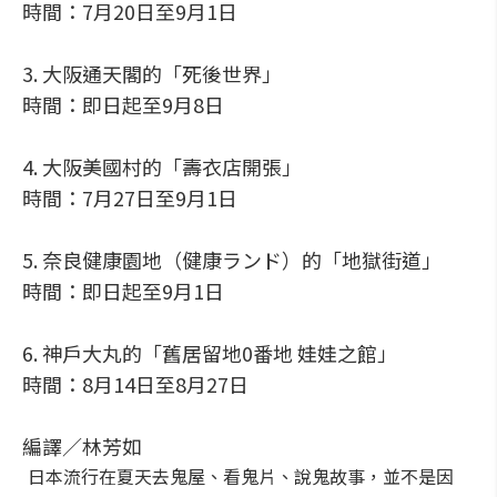
時間：7月20日至9月1日
3. 大阪通天閣的「死後世界」
時間：即日起至9月8日
4. 大阪美國村的「壽衣店開張」
時間：7月27日至9月1日
5. 奈良健康園地（健康ランド）的「地獄街道」
時間：即日起至9月1日
6. 神戶大丸的「舊居留地0番地 娃娃之館」
時間：8月14日至8月27日
編譯／林芳如
日本流行在夏天去鬼屋、看鬼片、說鬼故事，並不是因