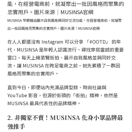
MUSINSA 早期藉由展示自我風格與同好交流功能，在經營電商前，就凝聚
出一批因風格而聚集的忠實用戶。圖片來源｜MUSINSA官網
在人人都還沒有 Instagram 可以分享 「#OOTD」 的年
代，MUSINSA 是年輕人認識流行、尋找穿搭靈感的重要
窗口，每天上線瀏覽街拍、展示自我風格並與同好交
流，讓 MUSINSA 在跨足電商之前，就先累積了一群因
風格而聚集的忠實用戶。
直到今日，即便站內充滿品牌型錄、時尚社論與
YouTube 影音，但源於街頭的「街拍」精神，依然是
MUSINSA 最具代表性的品牌精神。
2. 非獨家不賣！MUSINSA 化身小眾品牌最
強推手