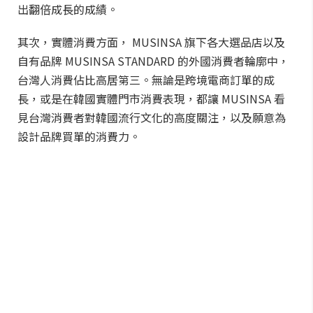
出翻倍成長的成績。
其次，實體消費方面， MUSINSA 旗下各大選品店以及
自有品牌 MUSINSA STANDARD 的外國消費者輪廓中，
台灣人消費佔比高居第三。無論是跨境電商訂單的成
長，或是在韓國實體門市消費表現，都讓 MUSINSA 看
見台灣消費者對韓國流行文化的高度關注，以及願意為
設計品牌買單的消費力。