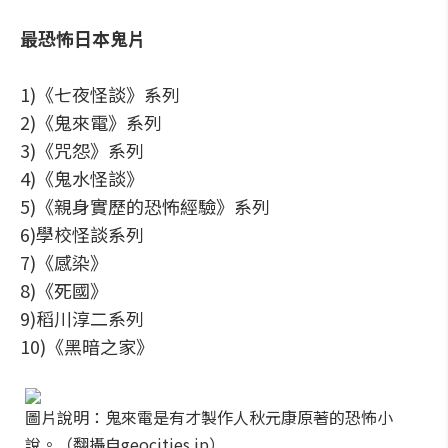
最恐怖日本鬼片
1)《七夜怪談》系列
2)《鬼來電》系列
3)《咒怨》系列
4)《鬼水怪談》
5)《親身實歷的恐怖經驗》系列
6)學校怪談系列
7)《感染》
8)《死國》
9)稻川淳二系列
10)《黑暗之家》
圖片說明：鬼來電是有才製作人秋元康原著的恐怖小
說。（翻攝自geocities.jp）