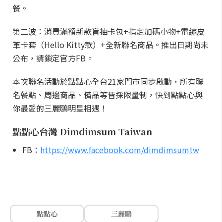
餐。
第二波：消費滿額新款盲抽卡包+指定加碼小物+電繡皮
革卡套（Hello Kitty款）+全新聯名商品。推出日期尚未
公布，請鎖定官方FB。
本次聯名活動於點點心全台21家門市同步啟動，所有聯
名餐點、周邊商品、備品等皆採限量制，快到點點心與
你最愛的三麗鷗明星相遇！
點點心台灣 Dimdimsum Taiwan
FB：
https://www.facebook.com/dimdimsumtw
點點心
三麗鷗