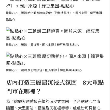
點點心×三麗鷗 酷企鵝 藍莓氣泡飲（附贈造型杯）。圖片來源｜緯豆集團-
點點心
點點心×三麗鷗 三顆燒賣。圖片來源｜緯豆集團-點點心
點點心×三麗鷗 厚切豬扒包。圖片來源｜緯豆集團-點點心
店內打造三麗鷗沉浸式氛圍 8大重點
門市在哪裡？
為了讓顧客體驗最完整的沉浸式氛圍，全台點點心門市
牆面、大型窗貼、櫃檯及天花板等等，處處皆可見精心