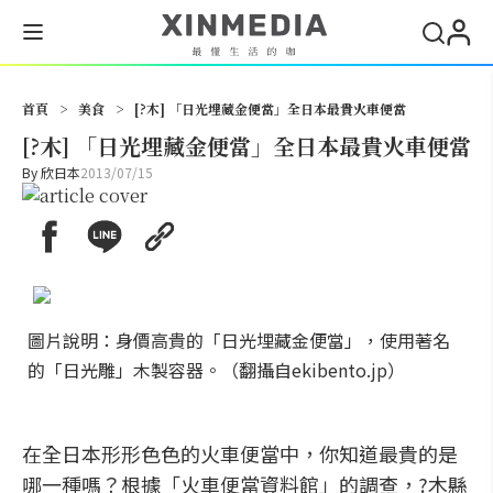
搜尋
首頁
>
美食
>
[?木] 「日光埋藏金便當」全日本最貴火車便當
[?木] 「日光埋藏金便當」全日本最貴火車便當
By
欣日本
2013/07/15
圖片說明：身價高貴的「日光埋藏金便當」，使用著名
的「日光雕」木製容器。（翻攝自ekibento.jp）
在全日本形形色色的火車便當中，你知道最貴的是
哪一種嗎？根據「火車便當資料館」的調查，?木縣