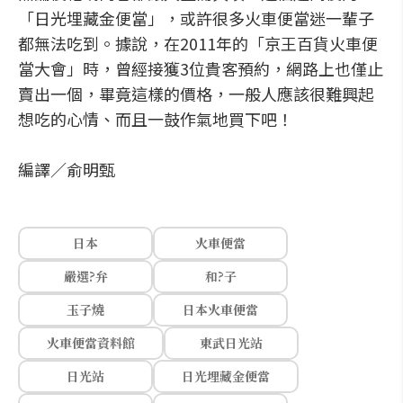
「日光埋藏金便當」，或許很多火車便當迷一輩子
都無法吃到。據說，在2011年的「京王百貨火車便
當大會」時，曾經接獲3位貴客預約，網路上也僅止
賣出一個，畢竟這樣的價格，一般人應該很難興起
想吃的心情、而且一鼓作氣地買下吧！
編譯／俞明甄
日本
火車便當
嚴選?弁
和?子
玉子燒
日本火車便當
火車便當資料館
東武日光站
日光站
日光埋藏金便當