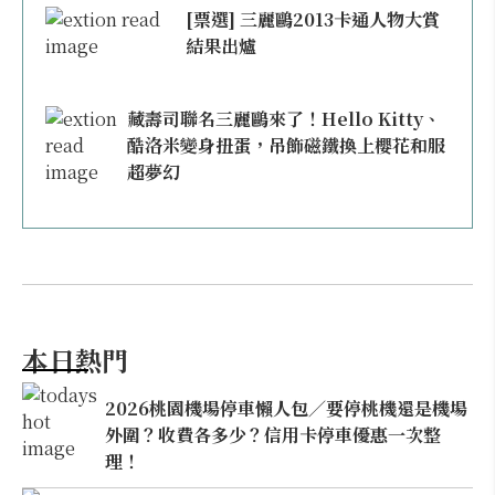
[票選] 三麗鷗2013卡通人物大賞
結果出爐
藏壽司聯名三麗鷗來了！Hello Kitty、
酷洛米變身扭蛋，吊飾磁鐵換上櫻花和服
超夢幻
本日熱門
2026桃園機場停車懶人包／要停桃機還是機場
外圍？收費各多少？信用卡停車優惠一次整
理！