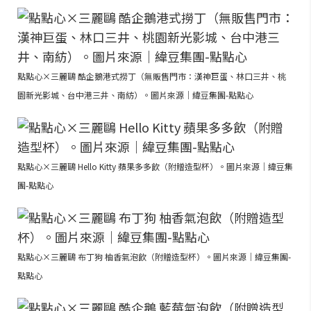
點點心×三麗鷗 酷企鵝港式撈丁（無販售門市：漢神巨蛋、林口三井、桃
園新光影城、台中港三井、南紡）。圖片來源｜緯豆集團-點點心
點點心×三麗鷗 Hello Kitty 蘋果多多飲（附贈造型杯）。圖片來源｜緯豆集
團-點點心
點點心×三麗鷗 布丁狗 柚香氣泡飲（附贈造型杯）。圖片來源｜緯豆集團-
點點心