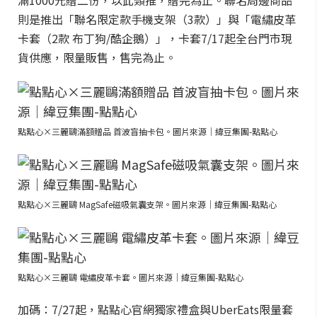
滿1000元贈二份，以此類推，贈完為止。聯名周邊商品
則是推出「聯名限定款手機支架（3款）」與「電繡皮革
卡套（2款 布丁狗/酷企鵝）」，卡套7/17起全台門市現
貨供應，限量販售，售完為止。
點點心×三麗鷗滿額贈品 首波盲抽卡包。圖片來源｜緯豆集團-點點心
點點心×三麗鷗 MagSafe磁吸氣囊支架。圖片來源｜緯豆集團-點點心
點點心×三麗鷗 電繡皮革卡套。圖片來源｜緯豆集團-點點心
加碼：7/27起，點點心官網獨家禮盒與UberEats限量套