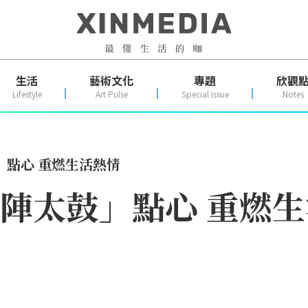
生活
藝術文化
專題
欣觀
Lifestyle
Art Pulse
Special Issue
Notes
鼓」點心 重燃生活熱情
 「陣太鼓」點心 重燃