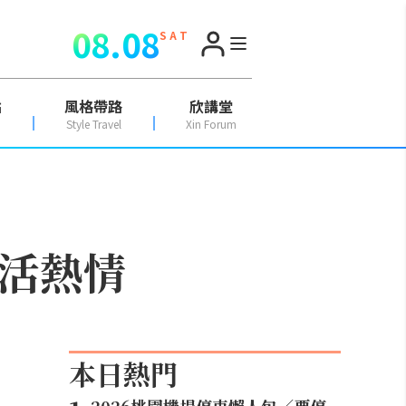
08.08
S A T
點
風格帶路
欣講堂
Style Travel
Xin Forum
生活熱情
本日熱門