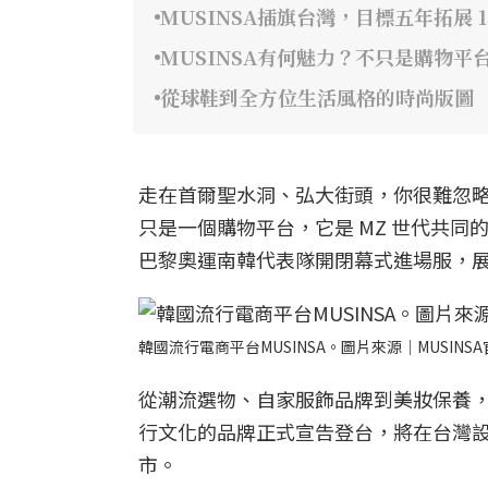
MUSINSA插旗台灣，目標五年拓展 1
MUSINSA有何魅力？不只是購物
從球鞋到全方位生活風格的時尚版圖
走在首爾聖水洞、弘大街頭，你很難忽略穿
只是一個購物平台，它是 MZ 世代共同的流行語
巴黎奧運南韓代表隊開閉幕式進場服，
韓國流行電商平台MUSINSA。圖片來源｜MUSINS
從潮流選物、自家服飾品牌到美妝保養，M
行文化的品牌正式宣告登台，將在台灣設
市。