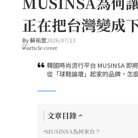
MUSINSA為
正在把台灣變成
By
蘇祐萱
2026/07/13
韓國時尚流行平台 MUSINSA
從「球鞋論壇」起家的品牌，怎麼
文章目錄
MUSINSA為何來台？