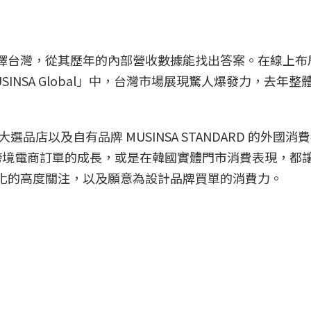
會選擇台灣，從其歷年的內部營收數據能找出答案。在線上布
USINSA Global」中，台灣市場展現驚人爆發力，去年整
大選品店以及自有品牌 MUSINSA STANDARD 的外國消
跨境電商訂單的成長，或是在韓國實體門市消費表現，都
行文化的高度關注，以及願意為設計品牌買單的消費力。