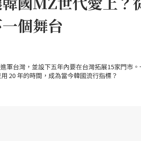
何讓韓國MZ世代愛上
下一個舞台
 即將進軍台灣，並設下五年內要在台灣拓展15家門市。
用 20 年的時間，成為當今韓國流行指標？