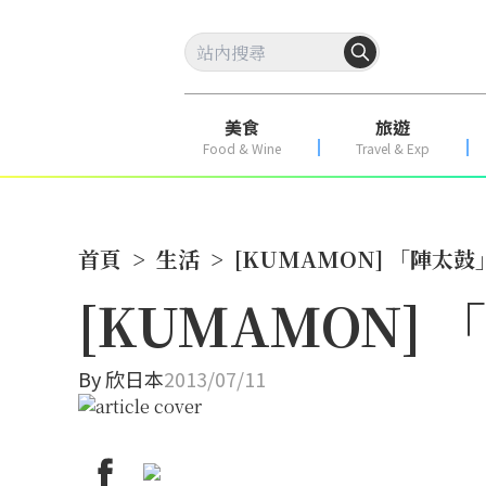
美食
旅遊
Food & Wine
Travel & Exp
首頁
>
生活
>
[KUMAMON] 「陣太
[KUMAMON]
By
欣日本
2013/07/11