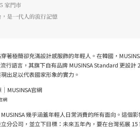
5 家門市
平台，是一代人的流行記憶
著極簡卻充滿設計感服飾的年輕人。在韓國，MUSINS
言，其旗下自有品牌 MUSINSA Standard 更設計 20
展現出足以代表國家形象的實力。
A官網
USINSA 幾乎涵蓋年輕人日常消費的所有面向。這個
立分公司，並立下目標：未來五年內，要在台灣拓展 15