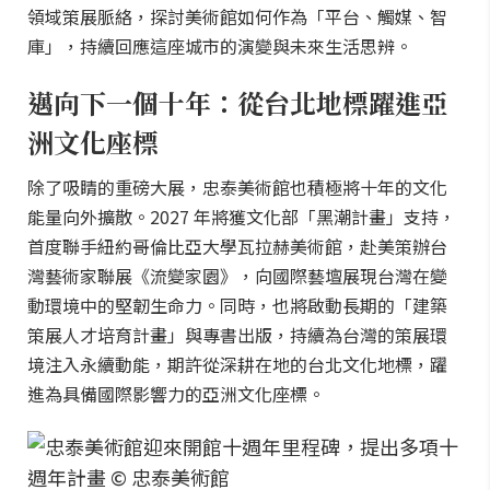
領域策展脈絡，探討美術館如何作為「平台、觸媒、智
庫」，持續回應這座城市的演變與未來生活思辨。
邁向下一個十年：從台北地標躍進亞
洲文化座標
除了吸睛的重磅大展，忠泰美術館也積極將十年的文化
能量向外擴散。2027 年將獲文化部「黑潮計畫」支持，
首度聯手紐約哥倫比亞大學瓦拉赫美術館，赴美策辦台
灣藝術家聯展《流變家園》，向國際藝壇展現台灣在變
動環境中的堅韌生命力。同時，也將啟動長期的「建築
策展人才培育計畫」與專書出版，持續為台灣的策展環
境注入永續動能，期許從深耕在地的台北文化地標，躍
進為具備國際影響力的亞洲文化座標。