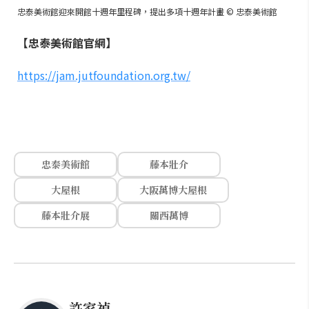
忠泰美術館迎來開館十週年里程碑，提出多項十週年計畫 © 忠泰美術館
【忠泰美術館官網】
https://jam.jutfoundation.org.tw/
忠泰美術館
藤本壯介
大屋根
大阪萬博大屋根
藤本壯介展
關西萬博
許家禎