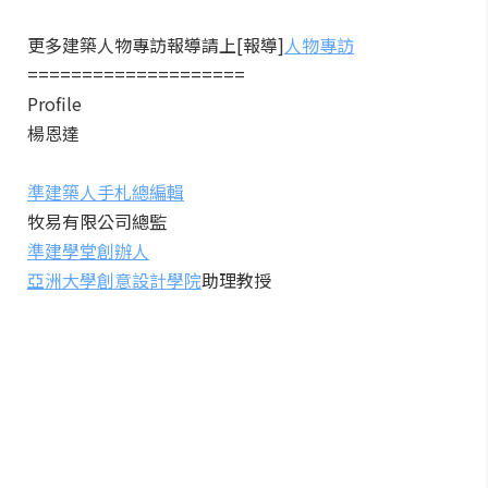
更多建築人物專訪報導請上[報導]
人物專訪
====================
Profile
楊恩達
準建築人手札總編輯
牧易有限公司總監
準建學堂創辦人
亞洲大學創意設計學院
助理教授