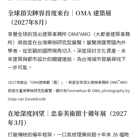
全球頂尖陣容首度來台｜OMA 建築展
（2027年8月）
享譽全球的頂尖建築事務所 OMA*AMO（大都會建築事務
所）將首度在台灣舉辦研究型展覽！展覽將匯聚國內外
學者，從宏觀的國際視角切入，深度探討文化資產、未
來建築與都市設計的關鍵連結，為台灣城市發展尋找下
一步可能。
*
2027年推出「OMA建築展（暫）」，將是全球頂尖建築事務所 OMA
AMO
首度在臺灣舉辦研究型展覽，圖中為Timmerhuis © OMA; photography by
Ossip van Duivenbode
在地深度回望｜忠泰美術館十週年展（2027
年3月）
打破傳統的編年框架，一口氣梳理美術館十年來 26 檔跨