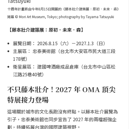
十週年計畫將由今年8月15日開展的《藤本壯介建築展：原初．未來．森》
揭幕 © Mori Art Museum, Tokyo; photography by Tayama Tatsuyuki
【藤本壯介建築展：原初．未來．森】
展覽日期： 2026.8.15（六）－2027.1.3（日）
主展區： 忠泰美術館（台北市大安區市民大道三段
178號）
衛星展區： 建國啤酒廠成品倉庫（台北市中山區松
江路25巷40號）
不只藤本壯介！2027 年 OMA 頂尖
特展接力登場
這場關於城市的文化長跑沒有終點。以藤本壯介展覽為
引子，忠泰美術館也同步宣告了 2027 年的兩檔超強企
劃，持續拓展台灣的國際建築視野。