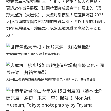
領觀眾深入探索他近三十年的空間哲學；最大的亮點，
莫過於在衛星展區（建國啤酒廠成品倉庫）展出的「環
形大屋頂（大屋根）」大型局部模型！這座標誌著 2025
大阪萬博開放與包容精神的靈魂建築，將以 1:5 的壯觀比
例在台灣曝光，讓民眾可以近距離感受國際級的空間張
力。
世博焦點大屋根。圖片來源｜蘇祐萱攝影
大屋根二樓步道能環視整個會場與海邊景色。圖片來源｜蘇祐萱攝影