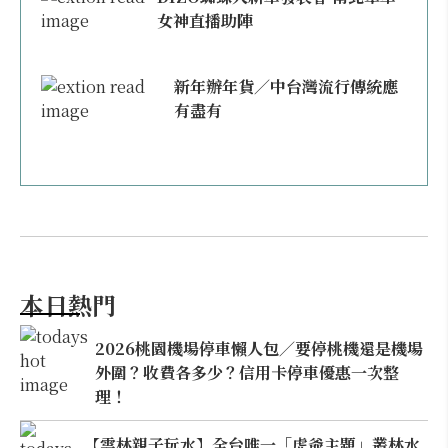
女神直播助陣
新年辦年貨／中台灣流行傳統應
有盡有
本日熱門
2026桃園機場停車懶人包／要停桃機還是機場
外圍？收費各多少？信用卡停車優惠一次整
理！
【雲林親子玩水】全台唯一「虎爺主題」叢林水