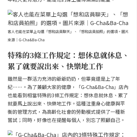
客人也能在菜單上勾選「想和店員聊天」、「想和店員拍照」的選項。圖片
來源｜G-Cha&Ba-Cha
特殊的3條工作規定：想休息就休息、
累了就要說出來、快樂地工作
雖然是一群活力充沛的爺爺奶奶，但畢竟還是上了年
紀……。為了兼顧大家的健康，「G-Cha&Ba-Cha」店內
也能看到相當特殊的3條工作規定：想休息就休息、累了
就要馬上說出來、快樂地工作。這種注重身心健康與平
衡的管理方式，為高齡化社會的勞動模式提供了一種新
嘗試；同時，好像也在提醒每個人，別忘了照顧自己。