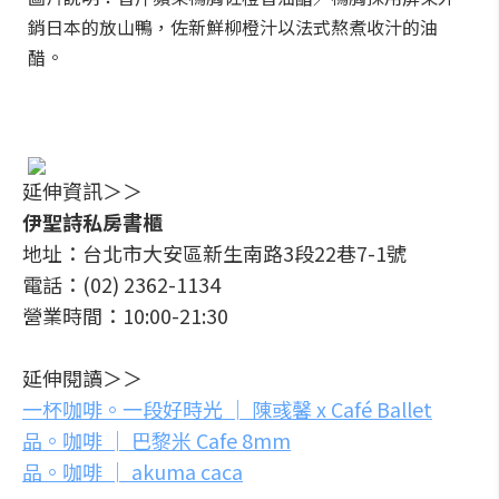
銷日本的放山鴨，佐新鮮柳橙汁以法式熬煮收汁的油
醋。
延伸資訊＞＞
伊聖詩私房書櫃
地址：台北市大安區新生南路3段22巷7-1號
電話：(02) 2362-1134
營業時間：10:00-21:30
延伸閱讀＞＞
一杯咖啡。一段好時光 │ 陳彧馨 x Café Ballet
品。咖啡 │ 巴黎米 Cafe 8mm
品。咖啡 │ akuma caca