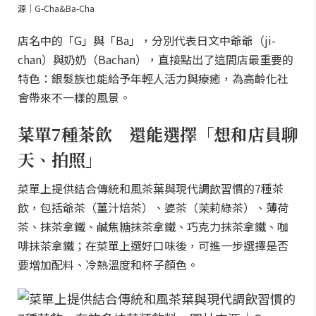
源｜G-Cha&Ba-Cha
店名中的「G」與「Ba」，分別代表日文中爺爺（ji-
chan）與奶奶（Bachan），直接點出了這間店最重要的
特色：銀髮族也能給予年輕人活力與療癒，為高齡化社
會帶來不一樣的風景。
菜單7種茶飲 還能選擇「想和店員聊
天、拍照」
菜單上提供結合傳統和風茶葉與現代調飲習慣的7種茶
飲，包括爺茶（薑汁焙茶）、婆茶（茉莉綠茶）、薄荷
茶、抹茶拿鐵、鹹焦糖抹茶拿鐵、巧克力抹茶拿鐵、咖
啡抹茶拿鐵；在菜單上選好口味後，可進一步選擇是否
要增加配料、冷熱溫度和杯子顏色。