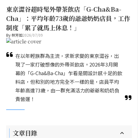
東京澀谷超時髦外帶茶飲店「G-Cha&Ba-
Cha」：平均年齡73歲的爺爺奶奶店員，工作
制度「累了就馬上休息！」
By
林芳如
2026/07/09
在以年輕族群為主流，求新求變的東京澀谷，出
現了一家打破想像的外帶茶飲店。2026年3月開
幕的「G-Cha&Ba-Cha」乍看是間設計感十足的飲
料店，但和別的地方完全不一樣的是，店員平均
年齡高達73歲，由一群充滿活力的爺爺和奶奶負
責營運！
文章目錄