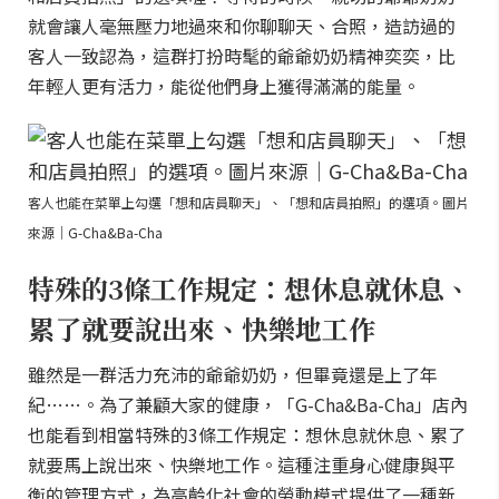
就會讓人毫無壓力地過來和你聊聊天、合照，造訪過的
客人一致認為，這群打扮時髦的爺爺奶奶精神奕奕，比
年輕人更有活力，能從他們身上獲得滿滿的能量。
客人也能在菜單上勾選「想和店員聊天」、「想和店員拍照」的選項。圖片
來源｜G-Cha&Ba-Cha
特殊的3條工作規定：想休息就休息、
累了就要說出來、快樂地工作
雖然是一群活力充沛的爺爺奶奶，但畢竟還是上了年
紀……。為了兼顧大家的健康，「G-Cha&Ba-Cha」店內
也能看到相當特殊的3條工作規定：想休息就休息、累了
就要馬上說出來、快樂地工作。這種注重身心健康與平
衡的管理方式，為高齡化社會的勞動模式提供了一種新