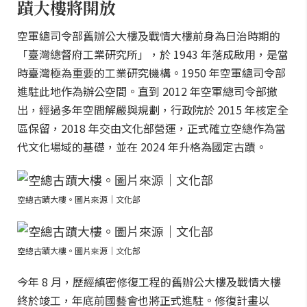
蹟大樓將開放
空軍總司令部舊辦公大樓及戰情大樓前身為日治時期的
「臺灣總督府工業研究所」，於 1943 年落成啟用，是當
時臺灣極為重要的工業研究機構。1950 年空軍總司令部
進駐此地作為辦公空間。直到 2012 年空軍總司令部撤
出，經過多年空間解嚴與規劃，行政院於 2015 年核定全
區保留，2018 年交由文化部營運，正式確立空總作為當
代文化場域的基礎，並在 2024 年升格為國定古蹟。
空總古蹟大樓。圖片來源｜文化部
空總古蹟大樓。圖片來源｜文化部
今年 8 月，歷經縝密修復工程的舊辦公大樓及戰情大樓
終於竣工，年底前國藝會也將正式進駐。修復計畫以