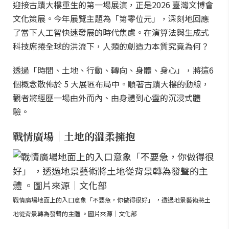
迎接古蹟大樓重生的第一場展演，正是2026 臺灣文博會
文化策展。今年展覽主題為「第零位元」，深刻地回應
了當下人工智快速發展的時代焦慮。在演算法與生成式
科技席捲全球的洪流下，人類的創造力本質究竟為何？
透過「時間、土地、行動、轉向、身體、身心」，將這6
個概念散佈於 5 大展區布局中。順著古蹟大樓的動線，
觀者將經歷一場由外而內、由身體到心靈的沉浸式體
驗。
戰情廣場｜土地的溫柔擁抱
戰情廣場地面上的入口意象「不要急，你做得很好」 ，透過地景藝術將土
地從背景轉為發聲的主體 。圖片來源｜文化部