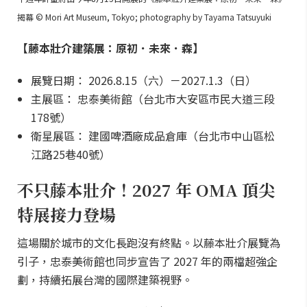
揭幕 © Mori Art Museum, Tokyo; photography by Tayama Tatsuyuki
【藤本壯介建築展：原初．未來．森】
展覽日期： 2026.8.15（六）－2027.1.3（日）
主展區： 忠泰美術館（台北市大安區市民大道三段
178號）
衛星展區： 建國啤酒廠成品倉庫（台北市中山區松
江路25巷40號）
不只藤本壯介！2027 年 OMA 頂尖
特展接力登場
這場關於城市的文化長跑沒有終點。以藤本壯介展覽為
引子，忠泰美術館也同步宣告了 2027 年的兩檔超強企
劃，持續拓展台灣的國際建築視野。