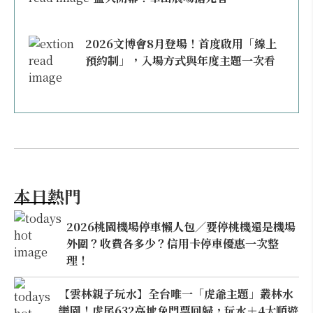
2026文博會8月登場！首度啟用「線上
預約制」，入場方式與年度主題一次看
本日熱門
2026桃園機場停車懶人包／要停桃機還是機場
外圍？收費各多少？信用卡停車優惠一次整
理！
【雲林親子玩水】全台唯一「虎爺主題」叢林水
樂園！虎尾632高地免門票回歸，玩水＋4大順遊