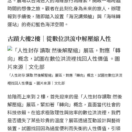
念。展場以台灣迷人的海線旅行為線索，開啟一場跨越
時間的想像之旅。觀者在此刻化身為未來的旅人，辦理
報到手續後，隨即踏入設置「海況調頻艙」與「海味轉
運站」的奇幻藍色海洋空間。
古蹟大樓2樓｜從數位洪流中解壓縮人性
「人性封存 讀取 然後解壓縮」展區，對應「轉向」概念，試圖在數位洪流
裡找回人性價值 。圖片來源｜文化部
拾階而上來到 2 樓，首先迎來的是「人性封存讀取 然後
解壓縮」展區，緊扣著「轉向」概念，直面當代社會的
科技依賴。在追求極致理性與效率的數位洪流裡，我們
是否遺失了某些珍貴的溫度？展區透過互動設計與藝術
裝置，試圖找回因為過度便利而失衡的人性價值，引領