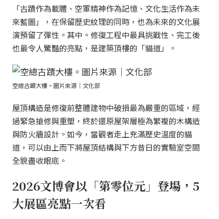
「古蹟作為載體、空軍精神作為記憶、文化生活作為未
來藍圖」，在保留歷史紋理的同時，也為未來的文化展
演預留了彈性。其中。修復工程中最具挑戰性、完工後
也最令人驚豔的亮點，是建築頂樓的「貓道」。
空總古蹟大樓。圖片來源｜文化部
屋頂構造是修復前整體建物中破損最為嚴重的區域，經
過緊急搶修與重塑，終於還原屋架層極為繁複的木構造
與防火牆設計。如今，當觀者走上充滿歷史溫度的貓
道，可以由上而下將屋頂結構與下方昔日的實驗室空間
全貌盡收眼底。
2026文博會以「第零位元」登場，5
大展區亮點一次看