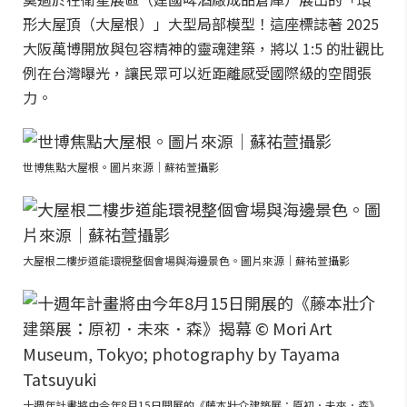
形大屋頂（大屋根）」大型局部模型！這座標誌著 2025
大阪萬博開放與包容精神的靈魂建築，將以 1:5 的壯觀比
例在台灣曝光，讓民眾可以近距離感受國際級的空間張
力。
世博焦點大屋根。圖片來源｜蘇祐萱攝影
大屋根二樓步道能環視整個會場與海邊景色。圖片來源｜蘇祐萱攝影
十週年計畫將由今年8月15日開展的《藤本壯介建築展：原初．未來．森》