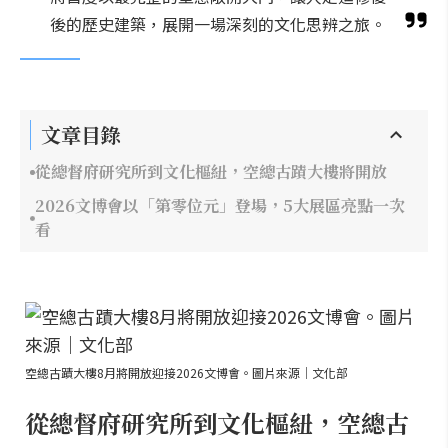
後的歷史建築，展開一場深刻的文化思辨之旅。
文章目錄
從總督府研究所到文化樞紐，空總古蹟大樓將開放
2026文博會以「第零位元」登場，5大展區亮點一次
看
空總古蹟大樓8月將開放迎接2026文博會。圖片來源｜文化部
從總督府研究所到文化樞紐，空總古