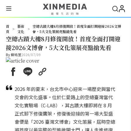
搜尋
首
藝術
空總古蹟大樓8月修復開放！首度全面打開迎接2026文博
>
>
頁
文化
會，5大文化策展亮點搶先看
空總古蹟大樓8月修復開放！首度全面打開迎
接2026文博會，5大文化策展亮點搶先看
By
蘇祐萱
2026/07/09
2026 年的夏末，台北市中心迎來一場歷史與當代
交會的文化盛事。位於仁愛路上的空總臺灣當代
文化實驗場（C-LAB），其古蹟大樓即將在 8 月
正式卸下修復鷹架，修復後迎接的第一場大型盛
會便是「2026 臺灣文博會」文化策展，屆時空總
將首度以最完整的型態敞開大門，讓人走進修復