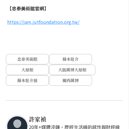
【忠泰美術館官網】
https://jam.jutfoundation.org.tw/
忠泰美術館
藤本壯介
大屋根
大阪萬博大屋根
藤本壯介展
關西萬博
許家禎
20年+媒體淬鍊，歷經生活線的感性與財經線