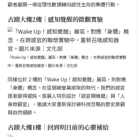
觀者展開一場從理性數據轉向感性生存的集體行動。
古蹟大樓2樓｜感知覺醒的微觀實驗
「Wake Up！感知覺醒」展區，對應「身體」概念 ，在跨感官的聯想實驗
中，重新召喚感知器官。圖片來源｜文化部
同樣位於 2 樓的「Wake Up！感知覺醒」展區，則對應
「身體」概念。在這個被螢幕綁架的時代，我們的感官
逐漸變得遲鈍。策展人特別設計「感官開機鍵」與「人
身微觀室」，邀請大家重新探討被科技忽略的歷史景觀
與自然細節。
古蹟大樓1樓｜回到明日前的心靈補給