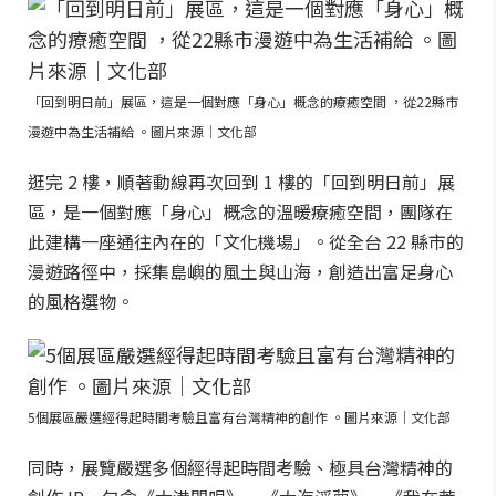
「回到明日前」展區，這是一個對應「身心」概念的療癒空間 ，從22縣市
漫遊中為生活補給 。圖片來源｜文化部
逛完 2 樓，順著動線再次回到 1 樓的「回到明日前」展
區，是一個對應「身心」概念的溫暖療癒空間，團隊在
此建構一座通往內在的「文化機場」。從全台 22 縣市的
漫遊路徑中，採集島嶼的風土與山海，創造出富足身心
的風格選物。
5個展區嚴選經得起時間考驗且富有台灣精神的創作 。圖片來源｜文化部
同時，展覽嚴選多個經得起時間考驗、極具台灣精神的