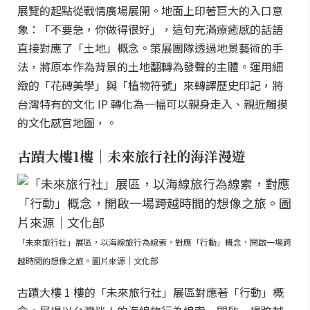
展覽的起點從戰情廣場展開。地面上印著巨大的入口意
象：「不要急，你做得很好」，這句充滿療癒感的話語
直接對應了「土地」概念。策展團隊透過地景藝術的手
法，將原本作為背景的土地翻轉為發聲的主體。運用細
緻的「花磚美學」與「植物符號」來轉譯歷史印記，將
台灣特有的文化 IP 轉化為一幅可以親身走入、親近觸摸
的文化感官地圖，。
古蹟大樓1樓｜未來旅行社的海洋漫遊
「未來旅行社」展區，以海線旅行為線索，對應「行動」概念，開啟一場跨
越時間的想像之旅。圖片來源｜文化部
古蹟大樓 1 樓的「未來旅行社」展區對應著「行動」概