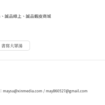
廣場、誠品線上、誠品蝦皮商城
書寫大眾湯
u@xinmedia.com / may860527@gmail.com