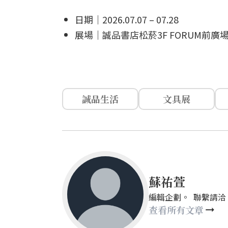
日期｜2026.07.07 – 07.28
展場｜誠品書店松菸3F FORUM前
誠品生活
文具展
蘇祐萱
編輯企劃。 聯繫請洽：mays
查看所有文章