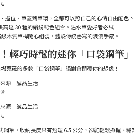
生活
筆，從筆身、握位、筆蓋到筆環，全都可以照自己的心情自由配色
提供高達 30 種的繽紛配色組合。沾水筆愛好者必試
筆尖與高級木質筆桿隨心組裝，體驗傳統書寫的浪漫手感。
！輕巧時髦的迷你「口袋鋼筆」
展場蒐羅的多款「口袋鋼筆」絕對會顛覆你的想像！
生活
生活
袖珍滴入式鋼筆，收納長度只有短短 6.5 公分，卻能輕鬆抓握、