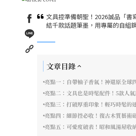
文具控準備朝聖！2026誠品「
結千款話題筆墨，用專屬的自組
文章目錄
亮點一：自帶柚子香氣！神還原全球
亮點二：文具也是時髦配件！5款人氣
亮點三：打破厚重印象！輕巧時髦的
亮點四：細節控必收！復古木質藝術
亮點五：可愛度破表！昭和風湯屋收納