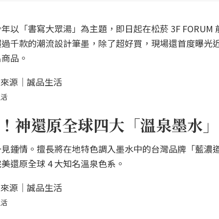
以「書寫大眾湯」為主題，即日起在松菸 3F FORUM 
過千款的潮流設計筆墨，除了超好買，現場還首度曝光近 
名商品。
生活
！神還原全球四大「溫泉墨水」
一見鍾情。擅長將在地特色調入墨水中的台灣品牌「藍濃
美還原全球 4 大知名溫泉色系。
生活