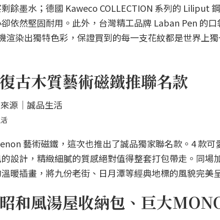
德國 Kaweco COLLECTION 系列的 Liliput
依然堅固耐用。此外，台灣精工品牌 Laban Pen 的
會隨機渲染出獨特色彩，保證買到的每一支花紋都是世界上
復古木質藝術磁鐵推聯名款
生活
enon 藝術磁鐵，這次也推出了誠品獨家聯名款。4 款可
風的設計，精緻細膩的質感絕對值得整套打包帶走。同場
的溫暖插畫，將九份老街、日月潭等經典地標的風貌完美
昭和風湯屋收納包、巨大MON