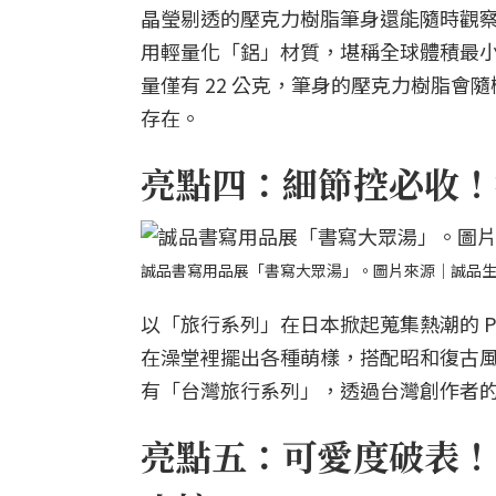
晶瑩剔透的壓克力樹脂筆身還能隨時觀察剩餘墨水；
用輕量化「鋁」材質，堪稱全球體積最小卻
量僅有 22 公克，筆身的壓克力樹脂
存在。
亮點四：細節控必收！
誠品書寫用品展「書寫大眾湯」。圖片來源｜誠品
以「旅行系列」在日本掀起蒐集熱潮的 P
在澡堂裡擺出各種萌樣，搭配昭和復古
有「台灣旅行系列」，透過台灣創作者
亮點五：可愛度破表！