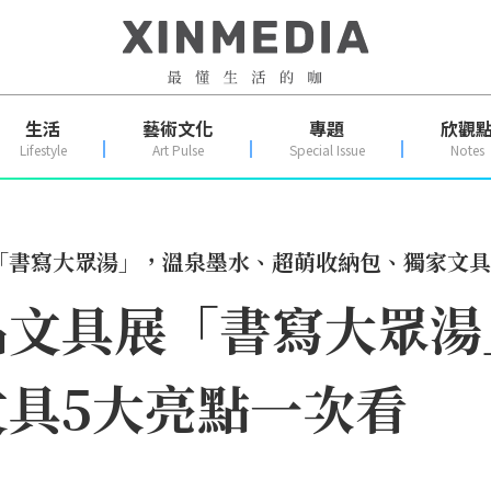
生活
藝術文化
專題
欣觀
Lifestyle
Art Pulse
Special Issue
Notes
「書寫大眾湯」，溫泉墨水、超萌收納包、獨家文具
品文具展「書寫大眾湯
具5大亮點一次看