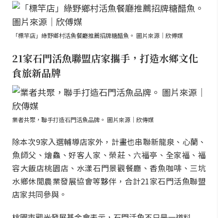
「標竿店」綠野鄉村活魚餐廳推薦招牌糖醋魚。 圖片來源｜欣傅媒
21家石門活魚聯盟店家攜手，打造水鄉文化
食旅新品牌
業者共聚，聯手打造石門活魚品牌。 圖片來源｜欣傳媒
除本次9家入選輔導店家外，計畫也串聯新龍泉、心蘭、
魚師父、燴鱻、好客人家、榮莊、六福亭、全家福、福
容大飯店桃園店、水漾石門景觀餐廳、香魚咖啡、三坑
水鄉休閒農業發展協會等夥伴，合計21家石門活魚聯盟
店家共同參與。
桃園市觀光發展基金會表示，石門活魚不只是一道料