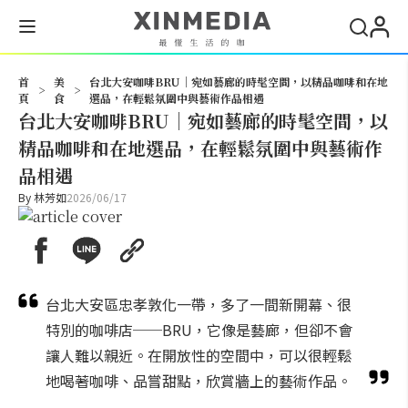
搜尋
首
美
台北大安咖啡BRU｜宛如藝廊的時髦空間，以精品咖啡和在地
>
>
頁
食
選品，在輕鬆氛圍中與藝術作品相遇
台北大安咖啡BRU｜宛如藝廊的時髦空間，以
精品咖啡和在地選品，在輕鬆氛圍中與藝術作
品相遇
By
林芳如
2026/06/17
台北大安區忠孝敦化一帶，多了一間新開幕、很
特別的咖啡店──BRU，它像是藝廊，但卻不會
讓人難以親近。在開放性的空間中，可以很輕鬆
地喝著咖啡、品嘗甜點，欣賞牆上的藝術作品。