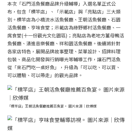
本次「石門活魚餐廳品牌升級輔導」入選名單正式公
布，包含「標竿店」、「示範店」與「亮點店」三大類
別。標竿店為小橋流水活魚餐廳、王朝活魚餐廳、石園
活魚餐廳、亨味食堂；示範店為綠野鄉村活魚餐廳、一
席食堂(十一份觀光文化園區)；亮點店為老地方薑母鴨活
魚餐廳、湧進音樂餐廳、祥和園活魚餐廳。後續將針對
各家店特色，展開品牌故事整理、菜單設計、招牌料理
包裝、商品化開發與行銷曝光等輔導工作，讓石門活魚
從「來石門吃一桌好魚」，升級為「可以吃、可以買、
可以體驗、可以帶走」的觀光品牌。
「標竿店」王朝活魚餐廳推薦百魚宴。 圖片來源｜欣傅媒