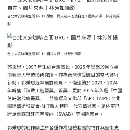
台北大安咖啡空間 BRU，即使一個人前來也很自在。圖片來源｜林芳如攝
影
台北大安咖啡空間 BRU。圖片來源｜林芳如攝影
郭秉恩，1997 年生於台灣高雄，2025 年畢業於國立臺
南藝術大學造形研究所。作為台灣備受矚目的當代藝術
新銳，郭秉恩近年展露頭角，不僅連續於 2023、2024
年斬獲「陳啟川造型獎」首獎，更於 2025 年入選「中國
信託當代繪畫獎」，並獲選為文化部「ART TAIPEI 台北
國際藝術博覽會-MIT新人特區」代表藝術家，足跡更已
跨足至西班牙巴塞隆納（SWAB）等國際舞台。
郭秉恩的創作關注於各種作為經驗載體的物件與藝術史