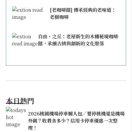
[老咖啡館] 傳承經典的老味道：
老樹咖啡
自由・之丘：老屋新生的木柵秘境咖啡
館，承續古情與創新的文化聚落
本日熱門
2026桃園機場停車懶人包／要停桃機還是機場
外圍？收費各多少？信用卡停車優惠一次整
理！