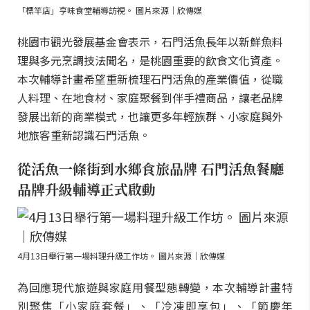
「標竿店」亨味食堂輔導訪視。 圖片來源｜欣傳媒
桃園市觀光發展基金會表示，石門活魚長年以新鮮魚料
理與多元烹調技法聞名，是桃園重要的飲食文化資產。
本次輔導計畫希望重新梳理石門活魚的產業價值，從職
人料理、在地食材、家庭聚餐到伴手禮商品，讓老品牌
發展出新的商業模式，也讓更多年輕族群、小家庭與外
地旅客重新認識石門活魚。
從活魚一條街到水鄉食旅品牌 石門活魚餐廳
品牌升級輔導正式啟動
4月13日舉行第一場料理升級工作坊。 圖片來源｜欣傳媒
為回應現代旅遊與家庭用餐型態轉變，本次輔導計畫特
別聚焦「小家庭套餐」、「冷凍即享包」、「節慶年