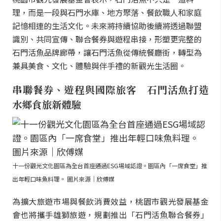
理，而是一段與石門水庫、地方聚落、餐飲職人和家庭
記憶相連的生活文化。未來將持續協助後續將透過聯盟
識別、共同宣傳、聯合餐券與遊程串接，形塑更完整的
石門活魚品牌廊帶，讓石門活魚從傳統餐廳街，轉型為
兼具美食、文化、體驗與伴手禮的新觀光生活圈。
串聯餐券、遊程與國際旅客 石門活魚打造
水鄉食旅新體驗
十一份觀光文化園區為全台首座通過ESG場域認證。園區內「一席食堂」推
出年輕口味魚料理。 圖片來源｜欣傅媒
為擴大旅遊市場與餐飲消費效益，桃園市觀光發展基金
會也將攜手雄獅旅遊，規劃推出「石門活魚聯合餐券」