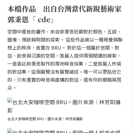
本檔作品 出自台灣當代新銳藝術家
郭秉恩「 cde」
空間中擺放的畫作，來自郭秉恩近期對於顏色、五感、
圖像、塊狀與時間的探索。 這些作品被以一種視覺與聯
想上的秩序，放置在 BRU。 對於這一個屬於悠閒、對
話、飲食與沉澱的空間，策展人提供兩個閱讀的線索，
一是委託郭秉恩製作的限地噪音採集，二是策展人所寫
的對話集。這個展覽沒有展覽論述，唯一可以更貼近它
的，只有重置的噪音與虛構的對話，還有你的眼睛與耳
朵。
台北大安咖啡空間 BRU。圖片來源｜林芳如攝影