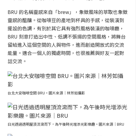
BRU 的名稱靈感來自「brew」，象徵風味的萃取也象徵
靈感的醞釀。從咖啡豆的產地到杯具的手感，從裝潢到
擺設的色調，有別於其它具有強烈風格裝潢的咖啡廳，
BRU 刻意打造出中性、低調不張揚的空間風格，將舞台
留給進入這個空間的人與物件，進而創造開放式的交流
能量。適合一個人的獨處時間，也很推薦與好友一起對
話交流。
台北大安咖啡空間 BRU。圖片來源｜林芳如攝影
日光透過透明屋頂流瀉而下，為午後時光增添光影樂趣。圖片來源｜BRU