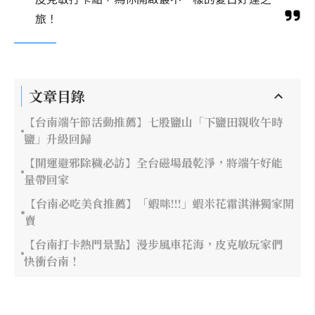
旅！
文章目錄
【台南端午節活動推薦】七股鹽山「下鹽田親收午時
鹽」升級回歸
【開運避邪除穢必訪】全台磁場最乾淨，將端午好能
量帶回家
【台南必吃美食推薦】「蝦咪!!!」蝦米花霜淇淋獨家開
賣
【台南打卡熱門景點】漫步風車花海，皮克敏玩家們
快衝台南！