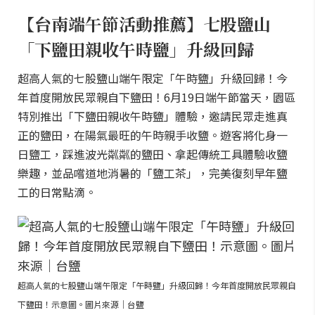
【台南端午節活動推薦】七股鹽山
「下鹽田親收午時鹽」升級回歸
超高人氣的七股鹽山端午限定「午時鹽」升級回歸！今
年首度開放民眾親自下鹽田！6月19日端午節當天，園區
特別推出「下鹽田親收午時鹽」體驗，邀請民眾走進真
正的鹽田，在陽氣最旺的午時親手收鹽。遊客將化身一
日鹽工，踩進波光粼粼的鹽田、拿起傳統工具體驗收鹽
樂趣，並品嚐道地消暑的「鹽工茶」，完美復刻早年鹽
工的日常點滴。
超高人氣的七股鹽山端午限定「午時鹽」升級回歸！今年首度開放民眾親自
下鹽田！示意圖。圖片來源｜台鹽