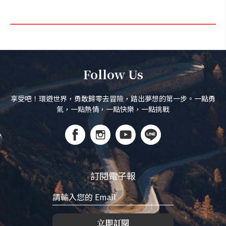
Follow Us
享受吧！環遊世界，勇敢歸零去冒險，踏出夢想的第一步。一點勇
氣，一點熱情，一點快樂，一點挑戰
訂閱電子報
立即訂閱