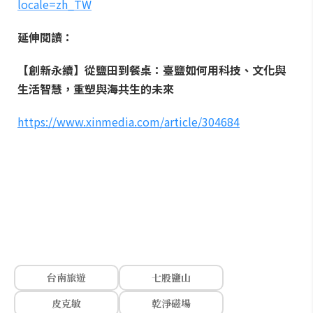
locale=zh_TW
延伸閱讀：
【創新永續】從鹽田到餐桌：臺鹽如何用科技、文化與
生活智慧，重塑與海共生的未來
https://www.xinmedia.com/article/304684
台南旅遊
七股鹽山
皮克敏
乾淨磁場