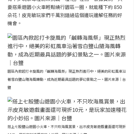
要搭乘遊園小火車輕鬆繞行園區一圈，就能種下約 850
朵花！皮克敏玩家們千萬別錯過這個邊玩邊解任務的好
機會。
園區內掀起打卡旋風的「鹹轉海風祭」現正熱烈進行中，絕美的彩虹風車沿
著雪白鹽山隨海風轉動，成為近期最具話題的夢幻景點之一。圖片來源｜台
鹽
搭上七股鹽山遊園小火車，不只吹海風賞景，出示皮克敏遊戲畫面還可現折