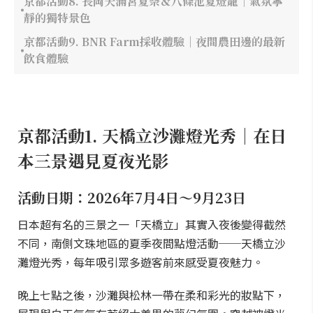
京都活動8. 長岡天滿宮夏祭＆八條池夏燈籠｜氣氛寧
靜的獨特景色
京都活動9. BNR Farm採收體驗｜夜間農田邊的最新
飲食體驗
京都活動1. 天橋立沙灘燈光秀｜在日
本三景遇見夏夜光影
活動日期：2026年7月4日～9月23日
日本超有名的三景之一「天橋立」其實入夜後變得截然
不同，南側文珠地區的夏季夜間點燈活動──天橋立沙
灘燈光秀，每年吸引眾多遊客前來感受夏夜魅力。
晚上七點之後，沙灘與松林一帶在柔和彩光的妝點下，