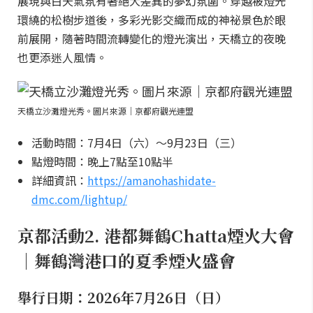
展現與白天氣氛有著絕大差異的夢幻氛圍。穿越被燈光
環繞的松樹步道後，多彩光影交織而成的神祕景色於眼
前展開，隨著時間流轉變化的燈光演出，天橋立的夜晚
也更添迷人風情。
天橋立沙灘燈光秀。圖片來源｜京都府觀光連盟
活動時間：7月4日（六）～9月23日（三）
點燈時間：晚上7點至10點半
詳細資訊：
https://amanohashidate-
dmc.com/lightup/
京都活動2. 港都舞鶴Chatta煙火大會
｜舞鶴灣港口的夏季煙火盛會
舉行日期：2026年7月26日（日）