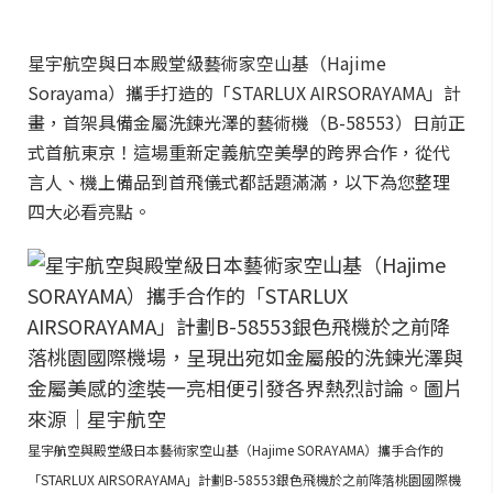
星宇航空與日本殿堂級藝術家空山基（Hajime
Sorayama）攜手打造的「STARLUX AIRSORAYAMA」計
畫，首架具備金屬洗鍊光澤的藝術機（B-58553）日前正
式首航東京！這場重新定義航空美學的跨界合作，從代
言人、機上備品到首飛儀式都話題滿滿，以下為您整理
四大必看亮點。
星宇航空與殿堂級日本藝術家空山基（Hajime SORAYAMA）攜手合作的
「STARLUX AIRSORAYAMA」計劃B-58553銀色飛機於之前降落桃園國際機