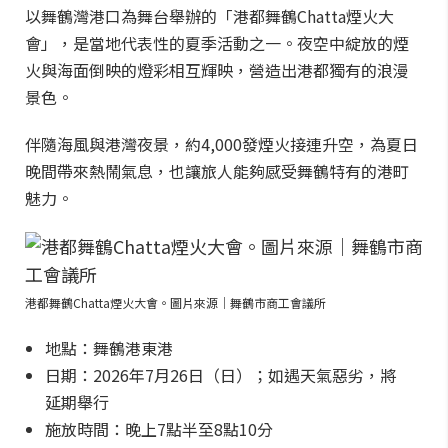
以舞鶴灣港口為舞台舉辦的「港都舞鶴Chatta煙火大
會」，是當地代表性的夏季活動之一。夜空中綻放的煙
火與海面倒映的燈彩相互輝映，營造出港都獨有的浪漫
景色。
伴隨海風與港灣夜景，約4,000發煙火接連升空，為夏日
晚間帶來熱鬧氣息，也讓旅人能夠感受舞鶴特有的港町
魅力。
港都舞鶴Chatta煙火大會。圖片來源｜舞鶴市商工會議所
地點：舞鶴港東港
日期：2026年7月26日（日）；如遇天氣惡劣，將
延期舉行
施放時間：晚上7點半至8點10分