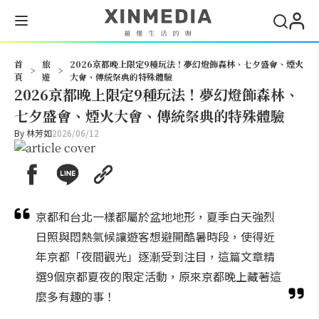
搜尋
首
旅
2026京都晚上限定9種玩法！夢幻燈飾森林、七夕盛會、煙火
>
>
頁
遊
大會、傳統祭典的特殊體驗
2026京都晚上限定9種玩法！夢幻燈飾森林、
七夕盛會、煙火大會、傳統祭典的特殊體驗
By
林芳如
2026/06/12
京都和台北一樣都屬於盆地地形，夏季白天強烈
日照與悶熱氣候讓遊客想避開酷暑時段，使得近
年京都「夜間觀光」逐漸受到注目，這篇文章精
選9個京都夏夜的限定活動，原來京都晚上藏著這
麼多有趣的事！