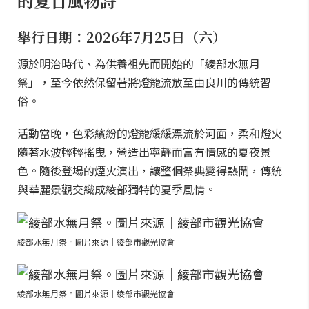
的夏日風物詩
舉行日期：2026年7月25日（六）
源於明治時代、為供養祖先而開始的「綾部水無月
祭」，至今依然保留著將燈籠流放至由良川的傳統習
俗。
活動當晚，色彩繽紛的燈籠緩緩漂流於河面，柔和燈火
隨著水波輕輕搖曳，營造出寧靜而富有情感的夏夜景
色。隨後登場的煙火演出，讓整個祭典變得熱鬧，傳統
與華麗景觀交織成綾部獨特的夏季風情。
綾部水無月祭。圖片來源｜綾部市觀光協會
綾部水無月祭。圖片來源｜綾部市觀光協會