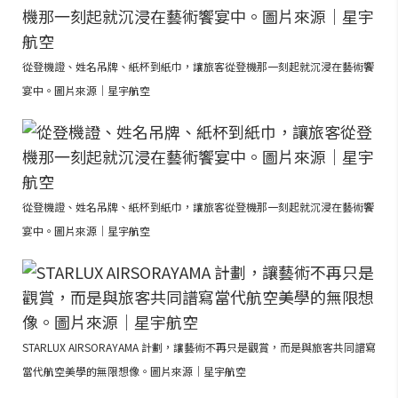
從登機證、姓名吊牌、紙杯到紙巾，讓旅客從登機那一刻起就沉浸在藝術饗
宴中。圖片來源｜星宇航空
從登機證、姓名吊牌、紙杯到紙巾，讓旅客從登機那一刻起就沉浸在藝術饗
宴中。圖片來源｜星宇航空
STARLUX AIRSORAYAMA 計劃，讓藝術不再只是觀賞，而是與旅客共同譜寫
當代航空美學的無限想像。圖片來源｜星宇航空