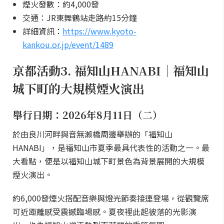
煙火發數：約4,000發
交通：JR東舞鶴站走路約15分鐘
詳細資訊：
https://www.kyoto-
kankou.or.jp/event/1489
京都活動3. 福知山HANABI｜福知山
城下町的大規模煙火演出
舉行日期：2026年8月11日（二）
於由良川河畔與音無瀨橋周邊舉辦的「福知山
HANABI」，是福知山市夏季最具代表性的活動之一。最
大看點，便是以福知山城下町景色為背景展開的大規模
煙火演出。
約6,000發煙火搭配音樂與燈光節奏接連登場，從觀覽席
可近距離感受震撼臨場感。夏夜裡此起彼落的光影演