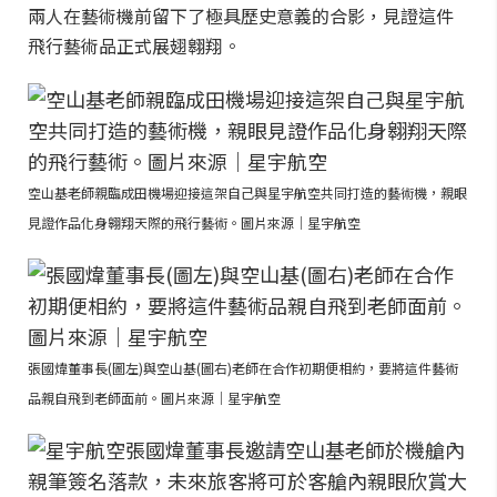
兩人在藝術機前留下了極具歷史意義的合影，見證這件
飛行藝術品正式展翅翱翔。
空山基老師親臨成田機場迎接這架自己與星宇航空共同打造的藝術機，親眼
見證作品化身翱翔天際的飛行藝術。圖片來源｜星宇航空
張國煒董事長(圖左)與空山基(圖右)老師在合作初期便相約，要將這件藝術
品親自飛到老師面前。圖片來源｜星宇航空