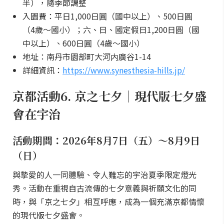
半），隨季節調整
入園費：平日1,000日圓（國中以上）、500日圓
（4歲～國小）；六、日、國定假日1,200日圓（國
中以上）、600日圓（4歲～國小）
地址：南丹市園部町大河内廣谷1-14
詳細資訊：
https://www.synesthesia-hills.jp/
京都活動6. 京之七夕｜現代版七夕盛
會在宇治
活動期間：2026年8月7日（五）～8月9日
（日）
與摯愛的人一同體驗、令人難忘的宇治夏季限定燈光
秀。活動在重視自古流傳的七夕意義與祈願文化的同
時，與「京之七夕」相互呼應，成為一個充滿京都情懷
的現代版七夕盛會。