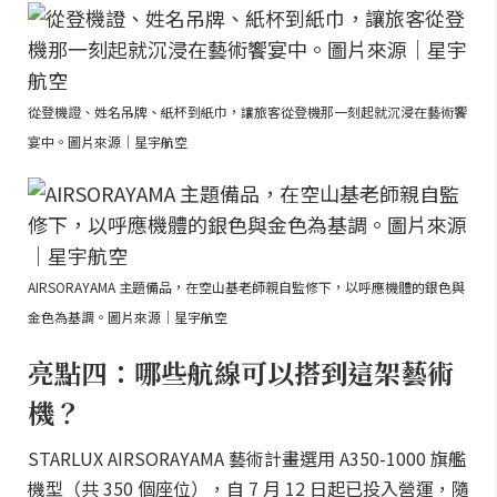
從登機證、姓名吊牌、紙杯到紙巾，讓旅客從登機那一刻起就沉浸在藝術饗
宴中。圖片來源｜星宇航空
AIRSORAYAMA 主題備品，在空山基老師親自監修下，以呼應機體的銀色與
金色為基調。圖片來源｜星宇航空
亮點四：哪些航線可以搭到這架藝術
機？
STARLUX AIRSORAYAMA 藝術計畫選用 A350-1000 旗艦
機型（共 350 個座位），自 7 月 12 日起已投入營運，隨