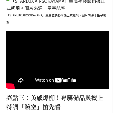
「STARLUX AIRSORAYAMA」金屬塗裝藝術機正式起飛。圖片來源｜星宇航
空
亮點三：美感爆棚！專屬備品與機上
特調「鏡空」搶先看