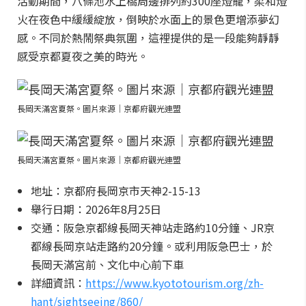
活動期間，八條池水上橋周邊排列約300座燈籠，柔和燈
火在夜色中緩緩綻放，倒映於水面上的景色更增添夢幻
感。不同於熱鬧祭典氛圍，這裡提供的是一段能夠靜靜
感受京都夏夜之美的時光。
長岡天滿宮夏祭。圖片來源｜京都府觀光連盟
長岡天滿宮夏祭。圖片來源｜京都府觀光連盟
地址：京都府長岡京市天神2-15-13
舉行日期：2026年8月25日
交通：阪急京都線長岡天神站走路約10分鐘、JR京
都線長岡京站走路約20分鐘。或利用阪急巴士，於
長岡天滿宮前、文化中心前下車
詳細資訊：
https://www.kyototourism.org/zh-
hant/sightseeing/860/