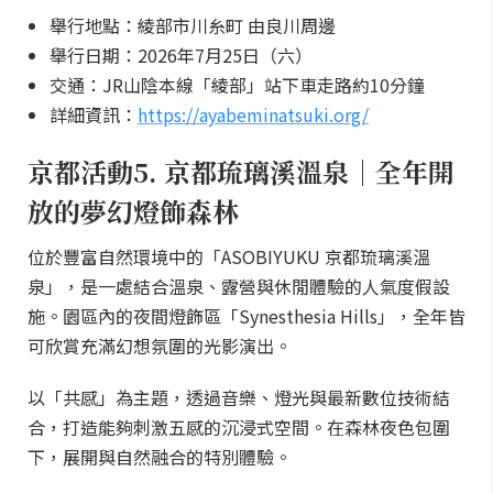
舉行地點：綾部市川糸町 由良川周邊
舉行日期：2026年7月25日（六）
交通：JR山陰本線「綾部」站下車走路約10分鐘
詳細資訊：
https://ayabeminatsuki.org/
京都活動5. 京都琉璃溪溫泉｜全年開
放的夢幻燈飾森林
位於豐富自然環境中的「ASOBIYUKU 京都琉璃溪溫
泉」，是一處結合溫泉、露營與休閒體驗的人氣度假設
施。園區內的夜間燈飾區「Synesthesia Hills」，全年皆
可欣賞充滿幻想氛圍的光影演出。
以「共感」為主題，透過音樂、燈光與最新數位技術結
合，打造能夠刺激五感的沉浸式空間。在森林夜色包圍
下，展開與自然融合的特別體驗。