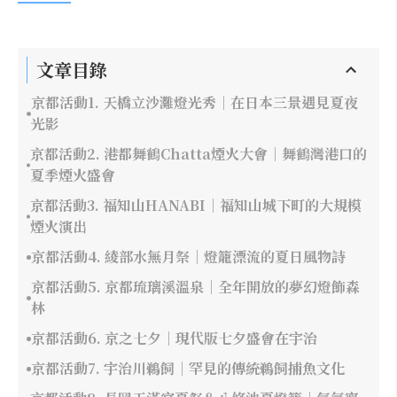
文章目錄
京都活動1. 天橋立沙灘燈光秀｜在日本三景遇見夏夜
光影
京都活動2. 港都舞鶴Chatta煙火大會｜舞鶴灣港口的
夏季煙火盛會
京都活動3. 福知山HANABI｜福知山城下町的大規模
煙火演出
京都活動4. 綾部水無月祭｜燈籠漂流的夏日風物詩
京都活動5. 京都琉璃溪溫泉｜全年開放的夢幻燈飾森
林
京都活動6. 京之七夕｜現代版七夕盛會在宇治
京都活動7. 宇治川鵜飼｜罕見的傳統鵜飼捕魚文化