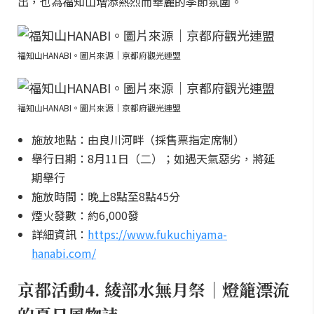
出，也為福知山增添熱烈而華麗的季節氛圍。
福知山HANABI。圖片來源｜京都府觀光連盟
福知山HANABI。圖片來源｜京都府觀光連盟
施放地點：由良川河畔（採售票指定席制）
舉行日期：8月11日（二）；如遇天氣惡劣，將延
期舉行
施放時間：晚上8點至8點45分
煙火發數：約6,000發
詳細資訊：
https://www.fukuchiyama-
hanabi.com/
京都活動4. 綾部水無月祭｜燈籠漂流