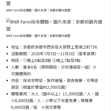
BNR Farm採收體驗。圖片來源｜京都府觀光連盟
BNR Farm採收體驗。圖片來源｜京都府觀光連盟
地址：京都府京都市西京區大原野上里南之町736
活動期間：2026年7月3日～11月3日（夏季蔬果）
時段：①晚上6點至8點 ②晚上7點至9點
人數：最多6名（兩時間段，分別僅接受一組）※
可團體預約
內容：採收京野菜、製作披薩、蔬食晚餐、可帶走
蔬菜（相當於價值約2,500日圓）
體驗費用：大人（國中以上）13,200日圓／人、國
小6,600日圓／人、小學以下兒童免費；導覽費
6,000日圓／組 ※英文導覽