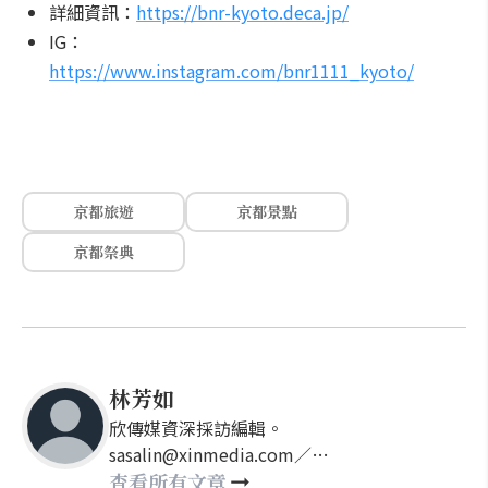
詳細資訊：
https://bnr-kyoto.deca.jp/
IG：
https://www.instagram.com/bnr1111_kyoto/
京都旅遊
京都景點
京都祭典
林芳如
欣傳媒資深採訪編輯。
sasalin@xinmedia.com／
happy21917@gmail.com
查看所有文章