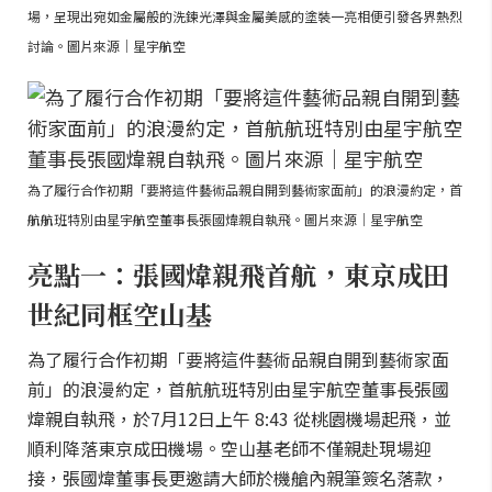
場，呈現出宛如金屬般的洗鍊光澤與金屬美感的塗裝一亮相便引發各界熱烈
討論。圖片來源｜星宇航空
為了履行合作初期「要將這件藝術品親自開到藝術家面前」的浪漫約定，首
航航班特別由星宇航空董事長張國煒親自執飛。圖片來源｜星宇航空
亮點一：張國煒親飛首航，東京成田
世紀同框空山基
為了履行合作初期「要將這件藝術品親自開到藝術家面
前」的浪漫約定，首航航班特別由星宇航空董事長張國
煒親自執飛，於7月12日上午 8:43 從桃園機場起飛，並
順利降落東京成田機場。空山基老師不僅親赴現場迎
接，張國煒董事長更邀請大師於機艙內親筆簽名落款，