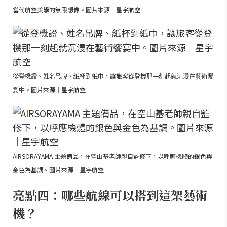
當代航空美學的無限想像。圖片來源｜星宇航空
從登機證、姓名吊牌、紙杯到紙巾，讓旅客從登機那一刻起就沉浸在藝術饗
宴中。圖片來源｜星宇航空
AIRSORAYAMA 主題備品，在空山基老師親自監修下，以呼應機體的銀色與
金色為基調。圖片來源｜星宇航空
亮點四：哪些航線可以搭到這架藝術
機？