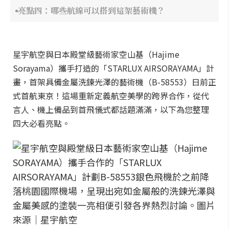
亮點四：哪些航線可以搭到這架藝術機？
星宇航空與日本殿堂級藝術家空山基（Hajime
Sorayama）攜手打造的「STARLUX AIRSORAYAMA」計
畫，首架具備金屬洗鍊光澤的藝術機（B-58553）日前正
式首航東京！這場重新定義航空美學的跨界合作，從代
言人、機上備品到首飛儀式都話題滿滿，以下為您整理
四大必看亮點。