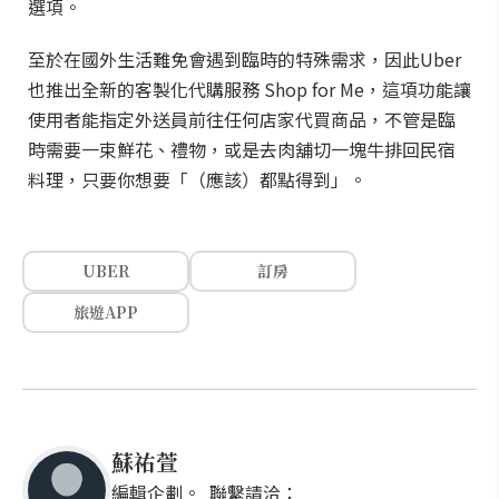
選項。
至於在國外生活難免會遇到臨時的特殊需求，因此Uber
也推出全新的客製化代購服務 Shop for Me，這項功能讓
使用者能指定外送員前往任何店家代買商品，不管是臨
時需要一束鮮花、禮物，或是去肉舖切一塊牛排回民宿
料理，只要你想要「（應該）都點得到」。
UBER
訂房
旅遊APP
蘇祐萱
編輯企劃。 聯繫請洽：