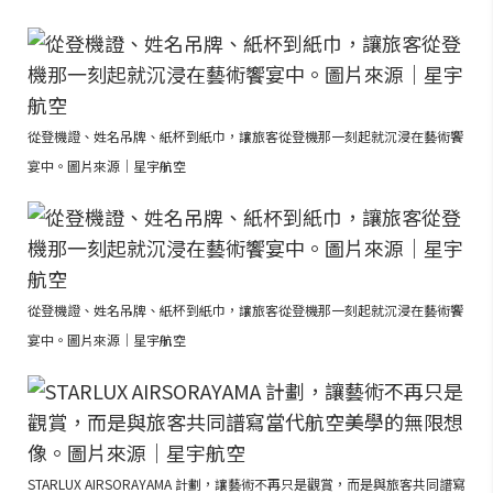
從登機證、姓名吊牌、紙杯到紙巾，讓旅客從登機那一刻起就沉浸在藝術饗
宴中。圖片來源｜星宇航空
從登機證、姓名吊牌、紙杯到紙巾，讓旅客從登機那一刻起就沉浸在藝術饗
宴中。圖片來源｜星宇航空
STARLUX AIRSORAYAMA 計劃，讓藝術不再只是觀賞，而是與旅客共同譜寫