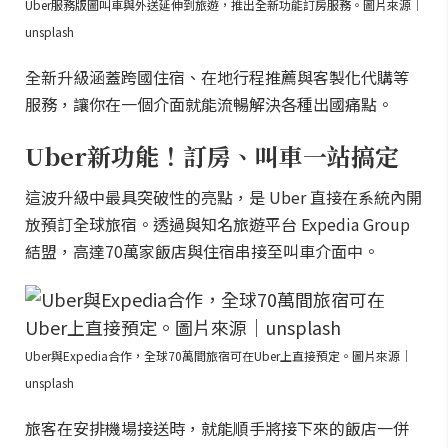
Uber服務版圖叫車與外送延伸到旅遊，推出全新功能訂房服務。圖片來源｜
unsplash
全新升級涵蓋跨國住宿、在地行程推薦與客製化代購等
服務，讓你在一個介面就能流暢解決各種出國痛點。
Uber新功能！訂房、叫車一站搞定
這波升級中最具突破性的亮點，是 Uber 直接在系統內開
放預訂全球旅宿。透過與知名旅遊平台 Expedia Group
結盟，高達70萬家飯店與住宿串接至叫車介面中。
Uber與Expedia合作，全球70萬間旅宿可在Uber上直接預定。圖片來源｜
unsplash
旅客在安排機場接送時，就能順手將接下來的飯店一併