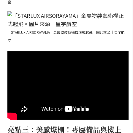
空
「STARLUX AIRSORAYAMA」金屬塗裝藝術機正式起飛。圖片來源｜星宇航
空
亮點三：美感爆棚！專屬備品與機上