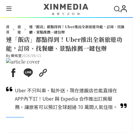
搜尋
首
旅
連「飯店」都點得到！Uber推出全新旅遊功能，訂房、找餐
>
>
頁
遊
廳、景點推薦一鍵包辦
連「飯店」都點得到！Uber推出全新旅遊功
能，訂房、找餐廳、景點推薦一鍵包辦
By
蘇祐萱
2026/06/11
Uber 不只叫車、點外送，現在連飯店也能直接在
APP內下訂！Uber 與 Expedia 合作推出訂房服
務，讓旅客可以預訂全球超過 70 萬間人氣住宿。