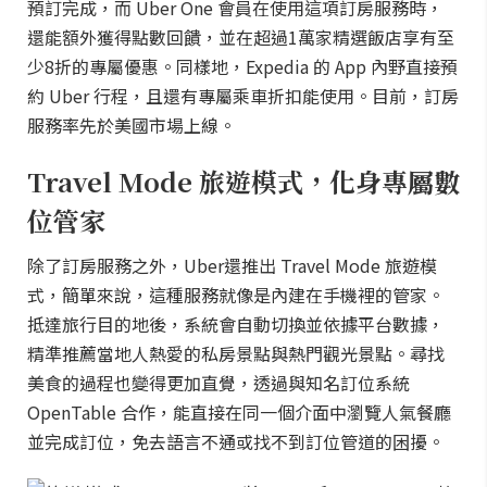
預訂完成，而 Uber One 會員在使用這項訂房服務時，
還能額外獲得點數回饋，並在超過1萬家精選飯店享有至
少8折的專屬優惠。同樣地，Expedia 的 App 內野直接預
約 Uber 行程，且還有專屬乘車折扣能使用。目前，訂房
服務率先於美國市場上線。
Travel Mode 旅遊模式，化身專屬數
位管家
除了訂房服務之外，Uber還推出 Travel Mode 旅遊模
式，簡單來說，這種服務就像是內建在手機裡的管家。
抵達旅行目的地後，系統會自動切換並依據平台數據，
精準推薦當地人熱愛的私房景點與熱門觀光景點。尋找
美食的過程也變得更加直覺，透過與知名訂位系統
OpenTable 合作，能直接在同一個介面中瀏覽人氣餐廳
並完成訂位，免去語言不通或找不到訂位管道的困擾。