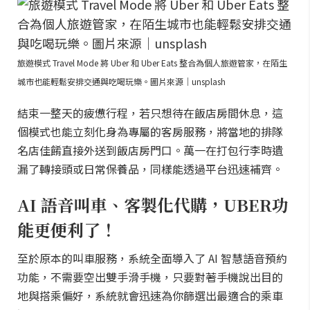
旅遊模式 Travel Mode 將 Uber 和 Uber Eats 整合為個人旅遊管家，在陌生
城市也能輕鬆安排交通與吃喝玩樂。圖片來源｜unsplash
結束一整天的疲憊行程，若只想待在飯店房間休息，這
個模式也能立刻化身為專屬的客房服務，將當地的排隊
名店佳餚直接外送到飯店房門口。萬一在打包行李時遺
漏了轉接頭或日常保養品，同樣能透過平台迅速補齊。
AI 語音叫車、客製化代購，UBER功
能更便利了！
至於原本的叫車服務，系統全面導入了 AI 智慧語音預約
功能，不需要空出雙手滑手機，只要對著手機說出目的
地與搭乘偏好，系統就會迅速為你篩選出最適合的乘車