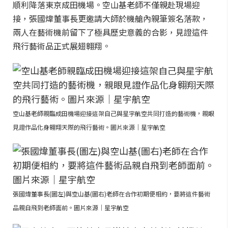
順利降落東京成田機場。空山基老師不僅親赴現場迎
接，張國煒董事長更邀請大師於機艙內親筆簽名落款，
兩人在藝術機前留下了極具歷史意義的合影，見證這件
飛行藝術品正式展翅翱翔。
空山基老師親臨成田機場迎接這架自己與星宇航空共同打造的藝術機，親眼
見證作品化身翱翔天際的飛行藝術。圖片來源｜星宇航空
張國煒董事長(圖左)與空山基(圖右)老師在合作初期便相約，要將這件藝術
品親自飛到老師面前。圖片來源｜星宇航空