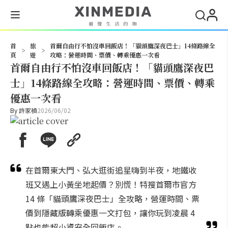
搜尋
首
旅
首爾自由行不怕沒車回飯店！「貓頭鷹深夜巴士」14條路線全
>
>
頁
遊
攻略：營運時間、票價、轉乘優惠一次看
首爾自由行不怕沒車回飯店！「貓頭鷹深夜巴
士」14條路線全攻略：營運時間、票價、轉乘
優惠一次看
By
許家禎
2026/06/02
在首爾東大門、弘大逛街追星嗨到半夜，地鐵收
班又遇上小黃坐地起價？別慌！特搜首爾市官方
14 條「貓頭鷹深夜巴士」全攻略，營運時間、票
價到隱藏版轉乘優惠一文打包，讓你玩到凌晨 4
點也能超小資安全回飯店。