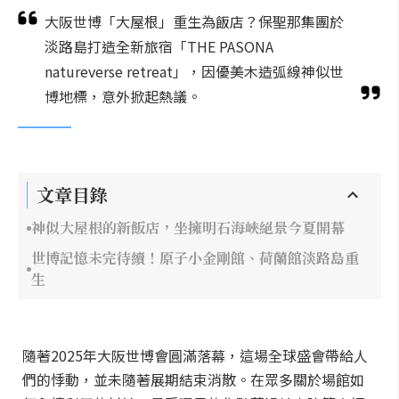
大阪世博「大屋根」重生為飯店？保聖那集團於
淡路島打造全新旅宿「THE PASONA
natureverse retreat」，因優美木造弧線神似世
博地標，意外掀起熱議。
文章目錄
神似大屋根的新飯店，坐擁明石海峽絕景今夏開幕
世博記憶未完待續！原子小金剛館、荷蘭館淡路島重
生
隨著2025年大阪世博會圓滿落幕，這場全球盛會帶給人
們的悸動，並未隨著展期結束消散。在眾多關於場館如