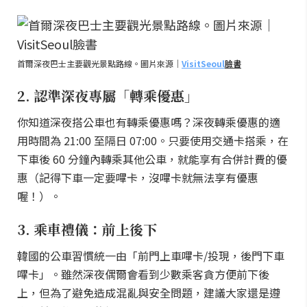
首爾深夜巴士主要觀光景點路線。圖片來源｜
VisitSeoul
臉書
2. 認準深夜專屬「轉乘優惠」
你知道深夜搭公車也有轉乘優惠嗎？深夜轉乘優惠的適
用時間為 21:00 至隔日 07:00。只要使用交通卡搭乘，在
下車後 60 分鐘內轉乘其他公車，就能享有合併計費的優
惠（記得下車一定要嗶卡，沒嗶卡就無法享有優惠
喔！）。
3. 乘車禮儀：前上後下
韓國的公車習慣統一由「前門上車嗶卡/投現，後門下車
嗶卡」。雖然深夜偶爾會看到少數乘客貪方便前下後
上，但為了避免造成混亂與安全問題，建議大家還是遵