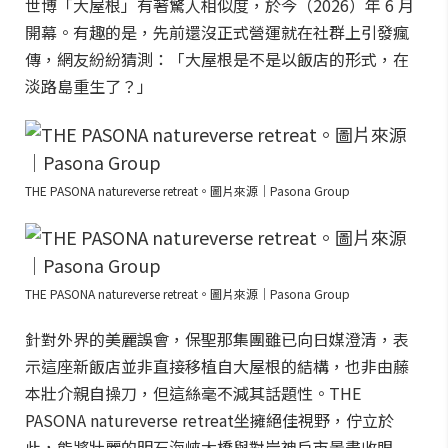
世博「大屋根」有著驚人相似度，於今（2026）年 6 月
開幕。有趣的是，先前還沒正式營運就在社群上引發瘋
傳，網友紛紛猜測：「大屋根是不是以飯店的形式，在
淡路島重生了？」
THE PASONA natureverse retreat。圖片來源｜Pasona Group
THE PASONA natureverse retreat。圖片來源｜Pasona Group
針對外界的美麗誤會，保聖那集團雖已向日媒澄清，表
示這座新飯店並非直接移植自大屋根的結構，也非由藤
本壯介親自操刀，但這絲毫不減其話題性。THE
PASONA natureverse retreat坐擁絕佳視野，佇立於
此，能將壯麗的明石海峽大橋與對岸神戶市景盡收眼