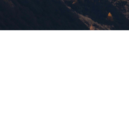
版權所有，未經許可，不許轉載
© 欣傳媒股份有限公司 XinMedia Co., Ltd.
台灣台北市 114 內湖區石潭路 151 號
All Rights Reserved.