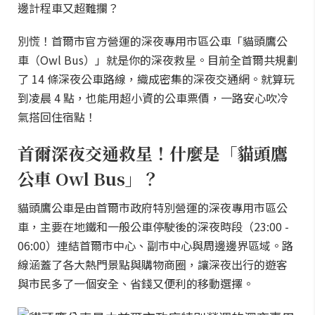
邊計程車又超難攔？
別慌！首爾市官方營運的深夜專用市區公車「貓頭鷹公
車（Owl Bus）」就是你的深夜救星。目前全首爾共規劃
了 14 條深夜公車路線，織成密集的深夜交通網。就算玩
到凌晨 4 點，也能用超小資的公車票價，一路安心吹冷
氣搭回住宿點！
首爾深夜交通救星！什麼是「貓頭鷹
公車 Owl Bus」？
貓頭鷹公車是由首爾市政府特別營運的深夜專用市區公
車，主要在地鐵和一般公車停駛後的深夜時段（23:00 -
06:00）連結首爾市中心、副市中心與周邊邊界區域。路
線涵蓋了各大熱門景點與購物商圈，讓深夜出行的遊客
與市民多了一個安全、省錢又便利的移動選擇。