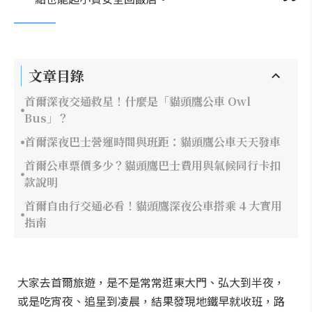
文章目錄
首爾深夜交通救星！什麼是「貓頭鷹公車 Owl
Bus」？
首爾深夜巴士營運時間與班距：貓頭鷹公車天天發車
首爾公車票價多少？貓頭鷹巴士費用與氣候同行卡扣
款說明
首爾自由行交通必看！貓頭鷹深夜公車搭乘 4 大實用
指南
大家去首爾旅遊，是不是常常逛東大門、弘大到半夜，
或是吃宵夜、追星到凌晨，結果發現地鐵早就收班，路