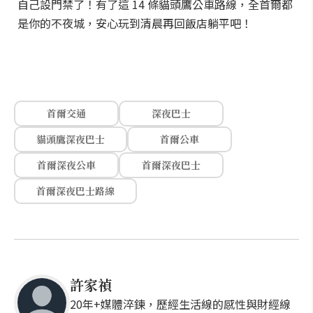
自己設門禁了！有了這 14 條貓頭鷹公車路線，全首爾都
是你的不夜城，安心玩到清晨再回飯店躺平吧！
首爾交通
深夜巴士
貓頭鷹深夜巴士
首爾公車
首爾深夜公車
首爾深夜巴士
首爾深夜巴士路線
許家禎
20年+媒體淬鍊，歷經生活線的感性與財經線