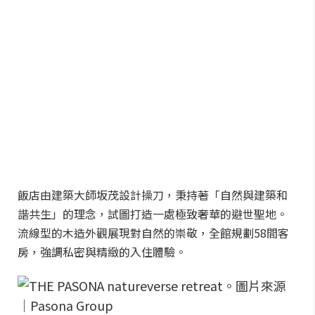
飯店由建築大師坂茂設計操刀，秉持著「自然與建築和
諧共生」的理念，試圖打造一處極致奢華的避世聖地。
流線型的木造外觀展現對自然的崇敬，全館規劃58間客
房，強調私密與精緻的入住體驗。