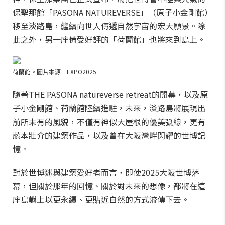
保聖那館「PASONA NATUREVERSE」（原子小金剛館）
移至淡路島，繼續向世人傳遞自然宇宙的宏大願景。除
此之外，另一座備受好評的「荷蘭館」也將來到島上。
荷蘭館。圖片來源｜EXPO2025
隨著THE PASONA natureverse retreat的開幕，以及原
子小金剛館、荷蘭館陸續進駐，未來，淡路島將展現出
前所未有的風貌，不僅有神似大屋根的優美弧線，更有
藤本壯介的建築作品，以及曾在大阪灣畔閃耀的世博記
憶。
對於世博迷與建築愛好者而言，即使2025大阪世博落
幕，但關於那年的回憶、關於對未來的想像，都將在這
座島嶼上以更永續、更貼近自然的方式流傳下去。