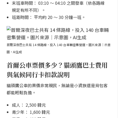
末班車時間： 03:10 ～ 04:10 之間發車（依各路線
規定有所不同）。
班距時間： 平均約 20 ～ 30 分鐘一班。
首爾深夜巴士共有 14 條路線，投入 140 台車輛密集營運。圖片來源｜示意
圖，AI生成
首爾公車票價多少？貓頭鷹巴士費用
與氣候同行卡扣款說明
貓頭鷹公車的票價非常親民，無論是小資族還是背包客
都能輕鬆負擔。
成人： 2,500 韓元
青少年： 1,600 韓元