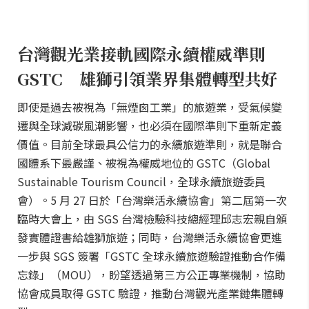
台灣觀光業接軌國際永續權威準則
GSTC 雄獅引領業界集體轉型共好
即使是過去被視為「無煙囪工業」的旅遊業，受氣候變
遷與全球減碳風潮影響，也必須在國際準則下重新定義
價值。目前全球最具公信力的永續旅遊準則，就是聯合
國體系下最嚴謹、被視為權威地位的 GSTC（Global
Sustainable Tourism Council，全球永續旅遊委員
會）。5 月 27 日於「台灣樂活永續協會」第二屆第一次
臨時大會上，由 SGS 台灣檢驗科技總經理邱志宏親自頒
發實體證書給雄獅旅遊；同時，台灣樂活永續協會更進
一步與 SGS 簽署「GSTC 全球永續旅遊驗證推動合作備
忘錄」（MOU），盼望透過第三方公正專業機制，協助
協會成員取得 GSTC 驗證，推動台灣觀光產業鏈集體轉