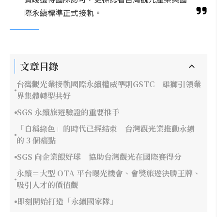
際永續標準正式接軌。
文章目錄
台灣觀光業接軌國際永續權威準則GSTC 雄獅引領業
界集體轉型共好
SGS 永續旅遊驗證的重要推手
「自稱綠色」的時代已經結束 台灣觀光業推動永續
的 3 個痛點
SGS 向企業餵好球 協助台灣觀光在國際賽得分
永續＝大型 OTA 平台曝光機會、會獎旅遊決勝王牌、
吸引人才的價值觀
即刻開始打造「永續國家隊」