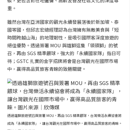
碳，更包含對在地僱傭、高齡友善及社區文化的深度尊
重。
雖然台灣在亞洲國家的觀光永續發展落後於新加坡、泰
國等國，但邱志宏總經理認為台灣擁有無敵美食與「短
時間跨越山海」的地理韌性，是吸引國際客深度旅遊的
絕佳優勢。透過簽署 MOU 與雄獅這隻「領頭獅」的號
召，再由 SGS 精準餵球，強大的「永續國家隊」指日可
待；GSTC 扎實的金字招牌將會是台灣觀光在國際市場
中，贏得高品質旅客青睞的致勝關鍵。
透過雄獅旅遊號召與簽署 MOU，再由 SGS 精準餵球，台灣樂活永續協會將
成為「永續國家隊」，讓台灣觀光在國際市場中，贏得高品質旅客的青睞。