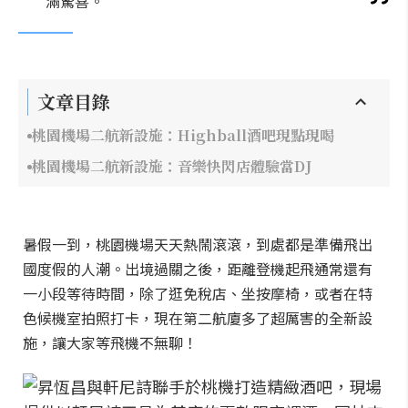
滿驚喜。
文章目錄
桃園機場二航新設施：Highball酒吧現點現喝
桃園機場二航新設施：音樂快閃店體驗當DJ
暑假一到，桃園機場天天熱鬧滾滾，到處都是準備飛出
國度假的人潮。出境過關之後，距離登機起飛通常還有
一小段等待時間，除了逛免稅店、坐按摩椅，或者在特
色候機室拍照打卡，現在第二航廈多了超厲害的全新設
施，讓大家等飛機不無聊！