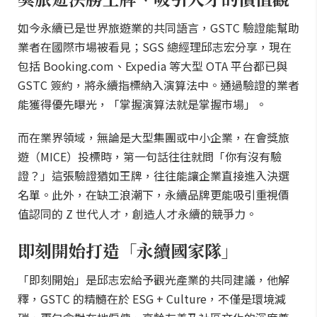
如今永續已是世界旅遊業的共同語言，GSTC 驗證能幫助
業者在國際市場被看見；SGS 總經理邱志宏分享，現在
包括 Booking.com、Expedia 等大型 OTA 平台都已與
GSTC 簽約，將永續指標納入演算法中。通過驗證的業者
能獲得優先曝光，「掌握演算法就是掌握市場」。
而在業界領域，無論是大型集團或中小企業，在會獎旅
遊（MICE）投標時，第一句話往往就問「你有沒有驗
證？」這張驗證猶如王牌，往往能讓企業直接進入決選
名單。此外，在缺工浪潮下，永續品牌更能吸引重視價
值認同的 Z 世代人才，創造人才永續的競爭力。
即刻開始打造「永續國家隊」
「即刻開始」是邱志宏給予觀光產業的共同建議，他解
釋，GSTC 的精髓在於 ESG + Culture，不僅是環境減