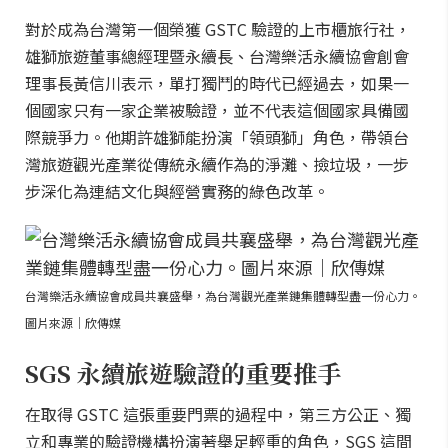
對於成為台灣第一個榮獲 GSTC 驗證的上市櫃旅行社，
雄獅旅遊董事總經理暨永續長、台灣樂活永續協會創會
理事長黃信川表示，單打獨鬥的時代已經過去，如果一
個國家只有一家企業被驗證，並不代表這個國家具備國
際競爭力。他期許雄獅能扮演「領頭獅」角色，帶領台
灣旅遊觀光產業從傳統永續作為的淨灘、撿垃圾，一步
步深化為連結文化與經營實務的綠色改革。
台灣樂活永續協會成員共襄盛舉，為台灣觀光產業鏈集體轉型盡一份心力。
圖片來源｜欣傳媒
SGS 永續旅遊驗證的重要推手
在取得 GSTC 這張重要門票的過程中，第三方公正、獨
立和專業的驗證機構扮演著舉足輕重的角色，SGS 這間