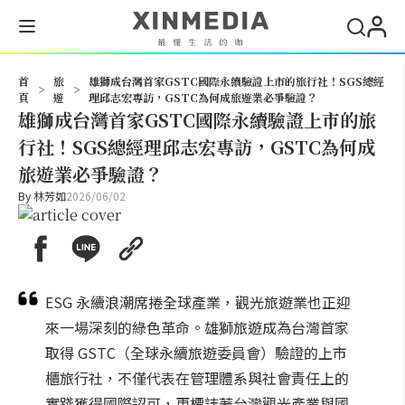
搜尋
首
旅
雄獅成台灣首家GSTC國際永續驗證上市的旅行社！SGS總經
>
>
頁
遊
理邱志宏專訪，GSTC為何成旅遊業必爭驗證？
雄獅成台灣首家GSTC國際永續驗證上市的旅
行社！SGS總經理邱志宏專訪，GSTC為何成
旅遊業必爭驗證？
By
林芳如
2026/06/02
ESG 永續浪潮席捲全球產業，觀光旅遊業也正迎
來一場深刻的綠色革命。雄獅旅遊成為台灣首家
取得 GSTC（全球永續旅遊委員會）驗證的上市
櫃旅行社，不僅代表在管理體系與社會責任上的
實踐獲得國際認可，更標誌著台灣觀光產業與國