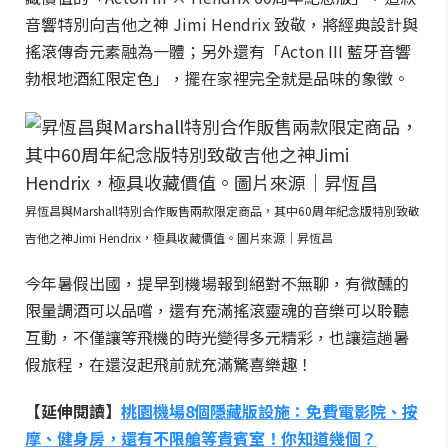
音響特別向吉他之神 Jimi Hendrix 致敬，將經典設計與
搖滾傳奇元素融為一體；另外還有「Acton III 藍牙音響
勃根地酒紅限定色」，擺在家裡完全就是品味的象徵。
昇恆昌與Marshall特別合作販售兩款限定商品，其中60周年紀念版特別致敬
吉他之神Jimi Hendrix，極具收藏價值。圖片來源｜昇恆昌
今年暑假出國，提早到機場報到絕對不無聊，有微醺的
限量調酒可以品嚐，還有充滿搖滾靈魂的音樂可以聆聽
互動，不僅讓等飛機的時光變得多元精彩，也讓這趟暑
假旅程，在還沒起飛前就充滿驚喜樂趣！
【延伸閱讀】
桃園機場8個隱藏版設施：免費電影院、按
摩、健身房，還有不限艙等貴賓室！你知道幾個？