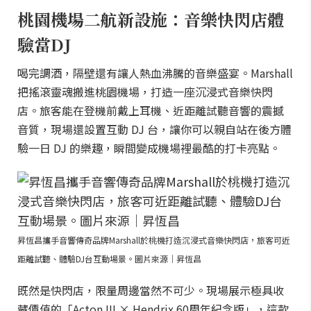
桃園機場二航新設施：音樂快閃店體
驗當DJ
喝完調酒，隔壁還有讓人熱血沸騰的音樂盛宴。Marshall
把搖滾靈魂搬進桃園機場，打造一座沉浸式音樂快閃
店。旅客能在登機前戴上耳機、近距離試聽音響的震撼
音質，現場還設置互動 DJ 台，讓你可以親自站在後方體
驗一日 DJ 的樂趣，瞬間變成機場裡最酷的打卡亮點。
昇恆昌攜手音響傳奇品牌Marshall於桃機打造沉浸式音樂快閃店，旅客可近
距離試聽、體驗DJ台互動場景。圖片來源｜昇恆昌
既然是快閃店，限量周邊當然不可少。現場展示極具收
藏價值的「Acton III × Hendrix 60周年紀念版」，這款