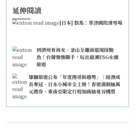
延伸閱讀
[日本] 群馬：草津國際滑雪場
到濟州看海女、釜山全羅南道現採鮑
魚！台韓強強聯手，玩出最潮ESG永續
旅遊
雄獅旅遊公布「年度搜尋新趨勢」｜紐澳成
長奪冠、日本小城市全上榜！春遊滿額抽萬
元禮券、東南亞限定行程加碼抽曼谷機票