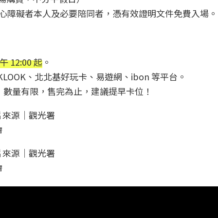
、身心障礙者本人及必要陪同者，憑有效證明文件免費入場。
 12:00 起
。
KLOOK、北北基好玩卡、易遊網、ibon 等平台。
券，數量有限，售完為止，建議提早卡位！
署
署