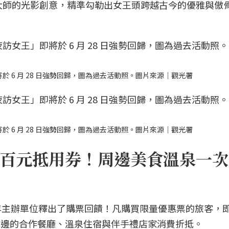
大師的光影創意，精準勾勒出女王頭跨越古今的優雅與傲
於 6 月 28 日強勢回歸，圖為過去活動照。圖片來源｜觀光署
於 6 月 28 日強勢回歸，圖為過去活動照。圖片來源｜觀光署
百元抵用券！周邊美食溫泉一次
年主辦單位釋出了購票回饋！凡購買限量優惠票的旅客，
野柳周邊的合作餐廳、溫泉住宿與伴手禮店家消費折抵。