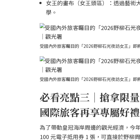
女王的畫布（女王頭區）：透過藝術
學。
受國內外旅客矚目的「2026野柳石光夜訪女王」即將
受國內外旅客矚目的「2026野柳石光夜訪女王」即將
必看亮點三｜搶拿限量
國際旅客再享專屬好禮
為了帶動皇冠海岸周邊的觀光經濟，今
100 元電子抵用券 1 張，可直接於