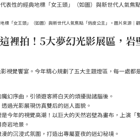
典地標「女王頭」（如圖）與新世代人氣焦點「俏皮公主」。圖片來源｜
這裡拍！5大夢幻光影展區，岩
光影視覺饗宴。今年精心規劃了五大主題燈區，每一處都
的魔幻序曲，引領遊客將白天的煩擾拋諸腦後。
，透過光影展現仿真雙后的迷人面貌。
對是今年的視覺高潮！以巨大的天然岩壁為畫布，上演「
與奇岩地景。
浪漫的沉浸式氛圍，打造出專屬夏夜的迷幻秘境。