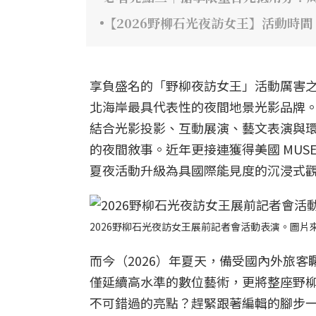
【2026野柳石光夜訪女王】活動時
享負盛名的「野柳夜訪女王」活動厲害
北海岸最具代表性的夜間地景光影品牌。自
結合光影投影、互動展演、藝文表演與
的夜間敘事。近年更接連獲得美國 MUSE
夏夜活動升級為具國際能見度的沉浸式
2026野柳石光夜訪女王展前記者會活動表演。圖片
而今（2026）年夏天，備受國內外旅客矚
僅延續高水準的數位藝術，更將整座野
不可錯過的亮點？趕緊跟著編輯的腳步