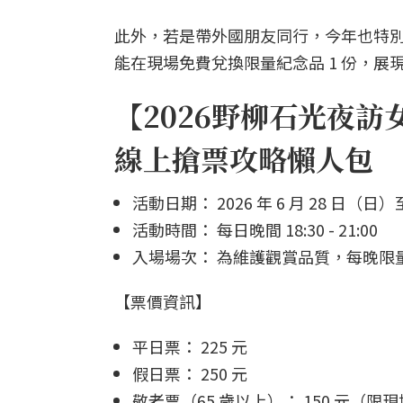
此外，若是帶外國朋友同行，今年也特
能在現場免費兌換限量紀念品 1 份，展
【2026野柳石光夜
線上搶票攻略懶人包
活動日期： 2026 年 6 月 28 日（日）
活動時間： 每日晚間 18:30 - 21:00
入場場次： 為維護觀賞品質，每晚限量 3,0
【票價資訊】
平日票： 225 元
假日票： 250 元
敬老票（65 歲以上）： 150 元（