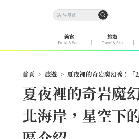
美食
旅遊
Food & Wine
Travel & Exp
首頁
>
旅遊
>
夏夜裡的奇岩魔幻秀！「2
夏夜裡的奇岩魔幻
北海岸，星空下
區介紹