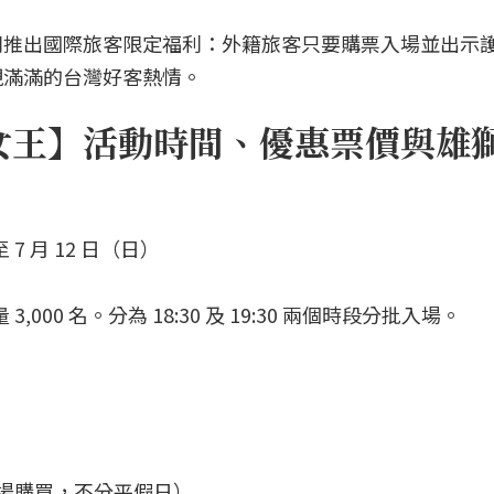
別推出國際旅客限定福利：外籍旅客只要購票入場並出示
現滿滿的台灣好客熱情。
訪女王】活動時間、優惠票價與雄
至 7 月 12 日（日）
00 名。分為 18:30 及 19:30 兩個時段分批入場。
限現場購買，不分平假日）