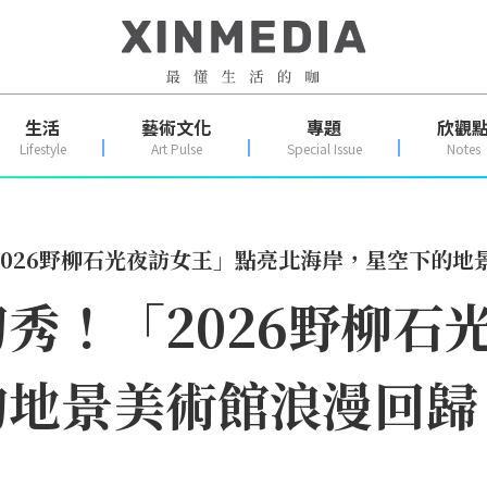
生活
藝術文化
專題
欣觀
Lifestyle
Art Pulse
Special Issue
Notes
026野柳石光夜訪女王」點亮北海岸，星空下的地
秀！「2026野柳石
的地景美術館浪漫回歸