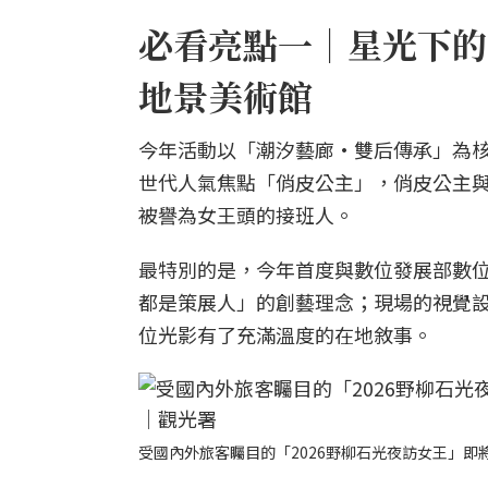
必看亮點一｜星光下的
地景美術館
今年活動以「潮汐藝廊·雙后傳承」為
世代人氣焦點「俏皮公主」，俏皮公主
被譽為女王頭的接班人。
最特別的是，今年首度與數位發展部數
都是策展人」的創藝理念；現場的視覺
位光影有了充滿溫度的在地敘事。
受國內外旅客矚目的「2026野柳石光夜訪女王」即將