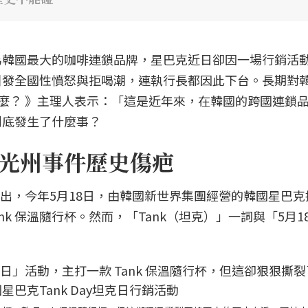
為韓國最大的咖啡連鎖品牌，星巴克近日卻因一場行銷活
引發全國性憤怒與拒喝潮，連執行長都因此下台。長期對
什麼？ 》主理人表示：「這是近年來，在韓國的跨國連鎖
到底發生了什麼事？
碰光州事件歷史傷疤
指出，今年5月18日，由韓國新世界集團經營的韓國星巴克
Tank 保溫隨行杯。然而，「Tank（坦克）」一詞與「5月1
。