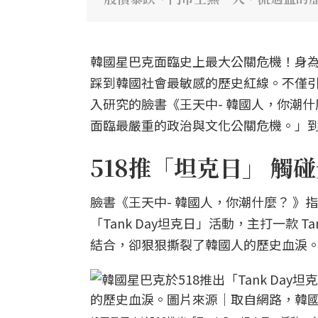
韓國星巴克面臨史上最大公關危機！身
踩到韓國社會最敏感的歷史紅線。不僅
入研究的臉書《王天中- 韓國人，你潮
面臨最嚴重的政治與文化公關危機。」
518推「坦克日」 觸
臉書《王天中- 韓國人，你潮什麼？ 》
「Tank Day坦克日」活動，主打一款 
結合，卻狠狠撕裂了韓國人的歷史血淚