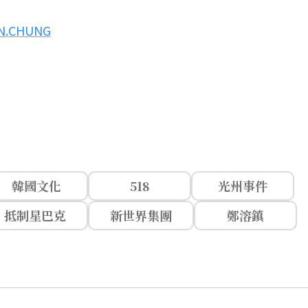
IN.CHUNG
韓國文化
518
光州事件
抵制星巴克
新世界集團
鄭溶鎮