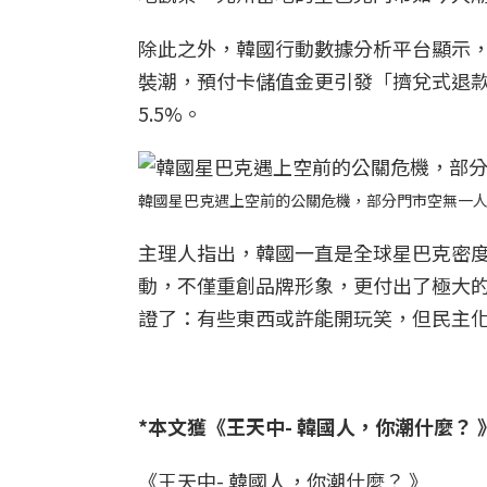
除此之外，韓國行動數據分析平台顯示，
裝潮，預付卡儲值金更引發「擠兌式退款
5.5%。
韓國星巴克遇上空前的公關危機，部分門市空無一人
主理人指出，韓國一直是全球星巴克密
動，不僅重創品牌形象，更付出了極大
證了：有些東西或許能開玩笑，但民主
*本文獲《王天中- 韓國人，你潮什麼？
《王天中- 韓國人，你潮什麼？ 》