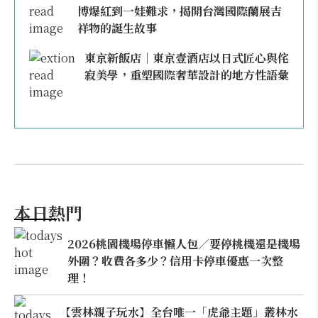
博爆紅到一娃難求，揭開台灣國際蘭展吉
祥物的誕生故事
東京新飯店｜東京壹酒店以日式匠心與侘
寂美學，重塑國際奢華設計的地方性語彙
本日熱門
2026桃園機場停車懶人包／要停桃機還是機場
外圍？收費各多少？信用卡停車優惠一次整
理！
【雲林親子玩水】全台唯一「虎爺主題」叢林水