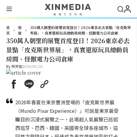
搜尋
首
旅
350萬人朝聖的展覽首度登日！2026東京必去景點「皮克斯世
>
>
頁
遊
界展」，真實還原玩具總動員房間、怪獸電力公司倉庫
350萬人朝聖的展覽首度登日！2026東京必去
景點「皮克斯世界展」，真實還原玩具總動員
房間、怪獸電力公司倉庫
By
林芳如
2026/05/20
2026年春夏在東京豐洲登場的「皮克斯世界展
（Mundo Pixar Experience）」可說是東京最受
矚目的沉浸式展覽之一，此場超人氣展覽已巡迴
西班牙、巴西、韓國、英國等全球多座城市，這
回首次登陸日本，迅速成為東京灣岸地區的打卡