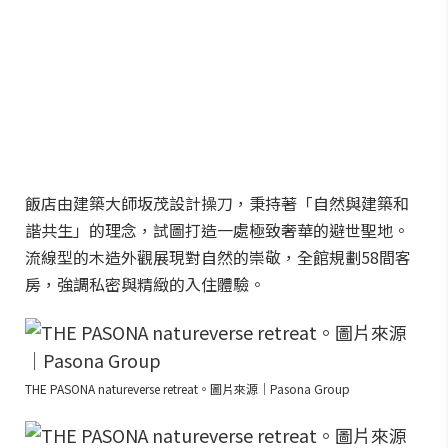
飯店由建築大師坂茂設計操刀，秉持著「自然與建築和
諧共生」的理念，試圖打造一處極致奢華的避世聖地。
流線型的木造外觀展現對自然的崇敬，全館規劃58間客
房，強調私密與精緻的入住體驗。
THE PASONA natureverse retreat。圖片來源｜Pasona Group