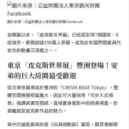
圖片來源｜公益財團法人東京觀光財團 Facebook
自開展以來，「皮克斯世界展」已巡迴全球7個國家、9
座城市，累積超過350萬人參觀，成為近年國際間最具代
表性的動畫沉浸展之一。
東京「皮克斯世界展」豐洲登場！安
弟的巨大房間最受歡迎
這次東京展場設於豐洲的「CREVIA BASE Tokyo」，整
體空間規模相當龐大，因此可大量採用「可步入式場
景」強調真實空間感，直接置身電影中的經典場面，近
距離感受皮克斯作品的魅力。
其中討論度最高的是《玩具總動員》展區，觀眾會瞬間