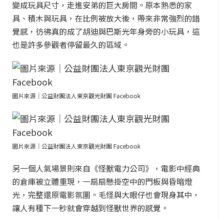
變成玩具尺寸，走進安弟的巨大房間。原本熟悉的家
具、積木與玩具，在比例被放大後，帶來非常強烈的錯
覺感，彷彿真的成了胡迪與巴斯光年身旁的小玩具，這
也是許多參觀者停留最久的區域。
圖片來源｜公益財團法人東京觀光財團 Facebook
圖片來源｜公益財團法人東京觀光財團 Facebook
另一個人氣場景則來自《怪獸電力公司》，電影中經典
的倉庫被立體重現，一扇扇懸掛空中的門板與昏暗燈
光，完整還原電影氛圍。毛怪與大眼仔也會現身其中，
讓人有種下一秒就會穿越到怪獸世界的感覺。