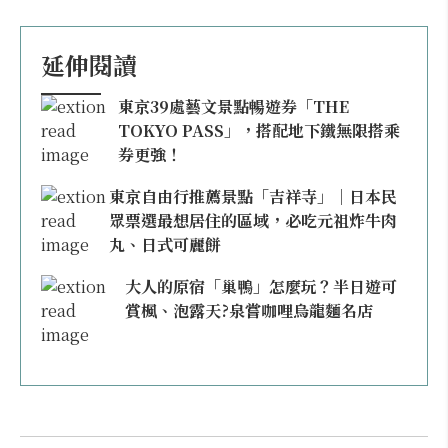
延伸閱讀
東京39處藝文景點暢遊券「THE
TOKYO PASS」，搭配地下鐵無限搭乘
券更強！
東京自由行推薦景點「吉祥寺」｜日本民
眾票選最想居住的區域，必吃元祖炸牛肉
丸、日式可麗餅
大人的原宿「巢鴨」怎麼玩？半日遊可
賞楓、泡露天?泉嘗咖哩烏龍麵名店