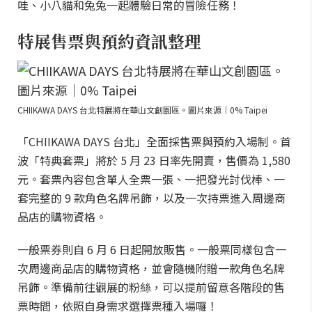
哇、小八貓和兔兔一起體驗日常的冒險任務！
特展售票與預約資訊整理
CHIIKAWA DAYS 台北特展將在華山文創園區。圖片來源｜0% Taipei
「CHIIKAWA DAYS 台北」全面採售票與預約入場制。首
波「特典套票」將於 5 月 23 日率先開賣，售價為 1,580
元。套票內容包含單人全票一張、一把發光討伐棒、一
套完整的 9 款角色名牌吊飾，以及一次持票進入周邊商
品店的購物資格。
一般票券則自 6 月 6 日起開放販售。一般票同樣包含一
次周邊商品店的購物資格，並會隨機附贈一款角色名牌
吊飾。準備前往觀展的粉絲，可以提前留意各階段的售
票時間，依照自身需求選擇票種入場囉！