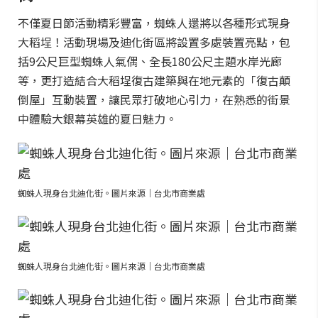
不僅夏日節活動精彩豐富，蜘蛛人還將以各種形式現身
大稻埕！活動現場及迪化街區將設置多處裝置亮點，包
括9公尺巨型蜘蛛人氣偶、全長180公尺主題水岸光廊
等，更打造結合大稻埕復古建築與在地元素的「復古顛
倒屋」互動裝置，讓民眾打破地心引力，在熟悉的街景
中體驗大銀幕英雄的夏日魅力。
蜘蛛人現身台北迪化街。圖片來源｜台北市商業處
蜘蛛人現身台北迪化街。圖片來源｜台北市商業處