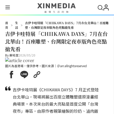
搜尋
首
生
吉伊卡哇特展「CHIIKAWA DAYS」7月在台北華山！百座雕
>
>
頁
活
塑、台灣限定夜市版角色亮點搶先看
吉伊卡哇特展「CHIIKAWA DAYS」7月在台
北華山！百座雕塑、台灣限定夜市版角色亮點
搶先看
By
蘇祐萱
2026/05/20
圖片為香港場，僅供參考。圖片來源｜＠arr.allrightsreserved
吉伊卡哇特展《CHIIKAWA DAYS》7 月正式登陸
台北華山，現場將展出百座立體雕塑還原漫畫經
典場景。本次來台的最大亮點是首度公開「台灣
夜市」專區，由原作者親筆繪製的珍奶、滷肉飯