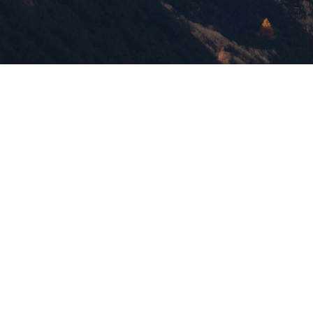
版權所有，未經許可，不許轉載
© 欣傳媒股份有限公司 XinMedia Co., Ltd.
台灣台北市 114 內湖區石潭路 151 號
All Rights Reserved.