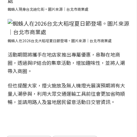
蜘蛛人現身台北迪化街。圖片來源｜台北市商業處
蜘蛛人在2026台北大稻埕夏日節登場。圖片來源｜台北市商業處
活動期間將攜手在地店家推出專屬優惠，串聯在地商
圈，透過與IP結合的集章活動，增加趣味性，並將人潮
帶入商圈。
但也提醒大家，煙火施放及無人機燈光展演預期將有大
量人潮參與，利用大眾交通運輸工具前往會更加省時順
暢，並請用路人及當地居民留意活動日交管資訊。