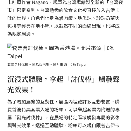
卡哇原作者 Nagano，親筆為台灣場繪製全新的「台灣夜
市」限定系列。台灣熟悉的飲食文化被直接放入吉伊卡
哇的世界，角色們化身為滷肉飯、地瓜球、珍珠奶茶與
雞排等經典在地小吃，以截然不同的面貌出現，也將成
為限定周邊。
套票含討伐棒。圖為香港場。圖片來源｜0% Taipei
沉浸式體驗，拿起「討伐棒」觸發聲
光效果！
為了增加展覽的互動性，展區內埋藏許多互動裝置。購
買首波特典套票入場的粉絲，可以舉起套票內附贈的專
屬「發光討伐棒」，在展場的特定區域觸發專屬的影像
與聲光效果。透過互動體驗，粉絲可以親自跟著吉伊卡