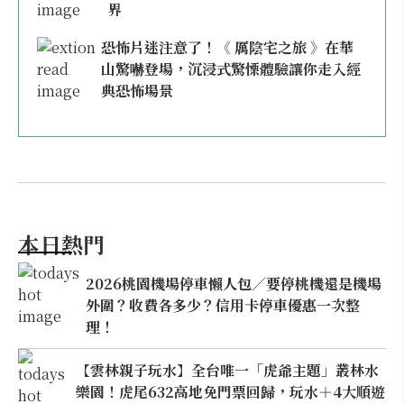
界
恐怖片迷注意了！《 厲陰宅之旅 》在華
山驚嚇登場，沉浸式驚慄體驗讓你走入經
典恐怖場景
本日熱門
2026桃園機場停車懶人包／要停桃機還是機場
外圍？收費各多少？信用卡停車優惠一次整
理！
【雲林親子玩水】全台唯一「虎爺主題」叢林水
樂園！虎尾632高地免門票回歸，玩水＋4大順遊