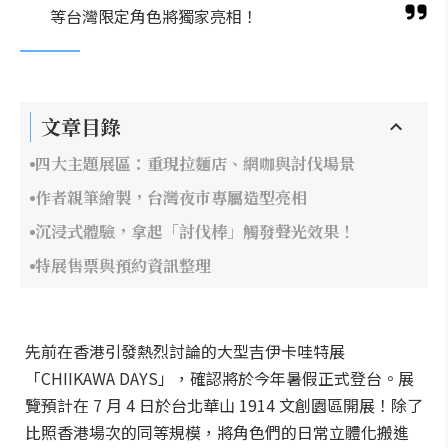
等台灣限定角色將獨家亮相！
文章目錄
四大主題展區：重現拉麵店、網咖與討伐場景
作者親筆繪製，台灣夜市專屬造型亮相
沉浸式體驗，拿起「討伐棒」觸發聲光效果！
特展售票與預約資訊整理
先前在香港引發熱烈討論的大型吉伊卡哇特展
「CHIIKAWA DAYS」，確認將於今年暑假正式登台。展
覽預計在 7 月 4 日於台北華山 1914 文創園區開展！除了
比照香港場次的同等規模，將角色們的日常立體化搬進