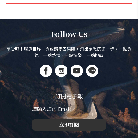
Follow Us
享受吧！環遊世界，勇敢歸零去冒險，踏出夢想的第一步。一點勇
氣，一點熱情，一點快樂，一點挑戰
訂閱電子報
立即訂閱