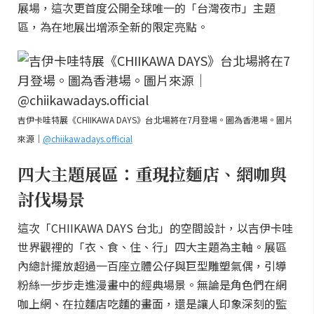
展場，這次更首度公開全球唯一的「台灣夜市」主題
區，為在地展出增添全新的限定亮點。
吉伊卡哇特展《CHIIKAWA DAYS》台北場將在7月登場。圖為香港場。圖片
來源｜
@chiikawadays.official
四大主題展區：重現拉麵店、網咖與
討伐場景
這次「CHIIKAWA DAYS 台北」的空間設計，以吉伊卡哇
世界觀裡的「衣、食、住、行」四大主題為主軸。展區
內總計擺放超過一百座立體公仔與巨型雕塑氣偶，引導
粉絲一步步走進漫畫中的經典場景。無論是角色們在網
咖上網、在拉麵店吃麵的畫面，還是讓人印象深刻的監