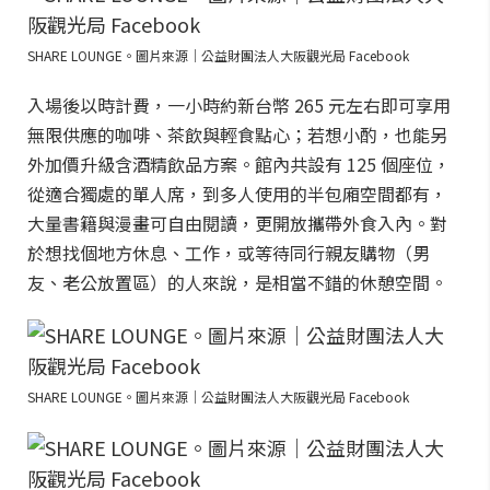
SHARE LOUNGE。圖片來源｜公益財團法人大阪觀光局 Facebook
入場後以時計費，一小時約新台幣 265 元左右即可享用
無限供應的咖啡、茶飲與輕食點心；若想小酌，也能另
外加價升級含酒精飲品方案。館內共設有 125 個座位，
從適合獨處的單人席，到多人使用的半包廂空間都有，
大量書籍與漫畫可自由閱讀，更開放攜帶外食入內。對
於想找個地方休息、工作，或等待同行親友購物（男
友、老公放置區）的人來說，是相當不錯的休憩空間。
SHARE LOUNGE。圖片來源｜公益財團法人大阪觀光局 Facebook