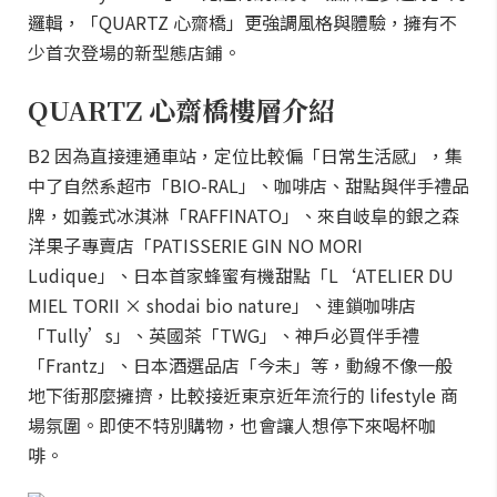
邏輯，「QUARTZ 心齋橋」更強調風格與體驗，擁有不
少首次登場的新型態店鋪。
QUARTZ 心齋橋樓層介紹
B2 因為直接連通車站，定位比較偏「日常生活感」，集
中了自然系超市「BIO-RAL」、咖啡店、甜點與伴手禮品
牌，如義式冰淇淋「RAFFINATO」、來自岐阜的銀之森
洋果子專賣店「PATISSERIE GIN NO MORI
Ludique」、日本首家蜂蜜有機甜點「L‘ATELIER DU
MIEL TORII × shodai bio nature」、連鎖咖啡店
「Tully’s」、英國茶「TWG」、神戶必買伴手禮
「Frantz」、日本酒選品店「今未」等，動線不像一般
地下街那麼擁擠，比較接近東京近年流行的 lifestyle 商
場氛圍。即使不特別購物，也會讓人想停下來喝杯咖
啡。