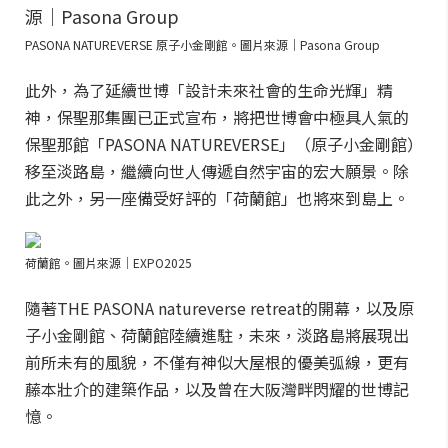
PASONA NATUREVERSE 原子小金剛館。圖片來源｜Pasona Group
此外，為了延續世博「設計未來社會的生命光輝」精
神，保聖那集團已正式宣布，將把世博會中極具人氣的
保聖那館「PASONA NATUREVERSE」（原子小金剛館）
移至淡路島，繼續向世人傳遞自然宇宙的宏大願景。除
此之外，另一座備受好評的「荷蘭館」也將來到島上。
荷蘭館。圖片來源｜EXPO2025
隨著THE PASONA natureverse retreat的開幕，以及原
子小金剛館、荷蘭館陸續進駐，未來，淡路島將展現出
前所未有的風貌，不僅有神似大屋根的優美弧線，更有
藤本壯介的建築作品，以及曾在大阪灣畔閃耀的世博記
憶。