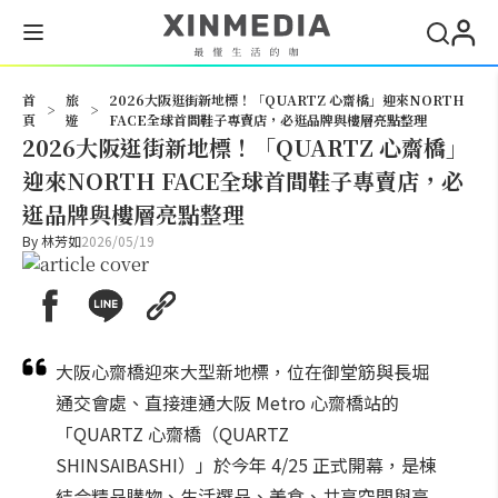
搜尋
首
旅
2026大阪逛街新地標！「QUARTZ 心齋橋」迎來NORTH
>
>
頁
遊
FACE全球首間鞋子專賣店，必逛品牌與樓層亮點整理
2026大阪逛街新地標！「QUARTZ 心齋橋」
迎來NORTH FACE全球首間鞋子專賣店，必
逛品牌與樓層亮點整理
By
林芳如
2026/05/19
大阪心齋橋迎來大型新地標，位在御堂筋與長堀
通交會處、直接連通大阪 Metro 心齋橋站的
「QUARTZ 心齋橋（QUARTZ
SHINSAIBASHI）」於今年 4/25 正式開幕，是棟
結合精品購物、生活選品、美食、共享空間與高