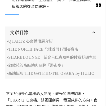
級飯店的複合式設施。
文章目錄
QUARTZ 心齋橋樓層介紹
THE NORTH FACE 全球首間鞋類專賣店
SHARE LOUNGE 結合星巴克咖啡的付費舒適空間
敘敘苑的高級燒肉品牌「游玄亭」
高端飯店 THE GATE HOTEL OSAKA by HULIC
不同於過去心齋橋給人熱鬧、觀光的強烈印象，
「QUARTZ 心齋橋」試圖開創另一種更成熟的方向。官