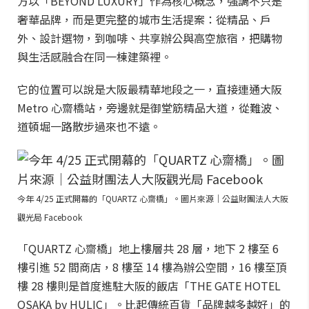
方以「BEYOND LUXURY」作為核心概念，強調不只是
奢華品牌，而是更完整的城市生活提案：從精品、戶
外、設計選物，到咖啡、共享辦公與高空旅宿，把購物
與生活感融合在同一棟建築裡。
它的位置可以說是大阪最精華地段之一，直接連通大阪
Metro 心齋橋站，旁邊就是御堂筋精品大道，從難波、
道頓堀一路散步過來也不遠。
今年 4/25 正式開幕的「QUARTZ 心齋橋」。圖片來源｜公益財團法人大阪
觀光局 Facebook
「QUARTZ 心齋橋」地上樓層共 28 層，地下 2 樓至 6
樓引進 52 間商店，8 樓至 14 樓為辦公空間，16 樓至頂
樓 28 樓則是首度進駐大阪的飯店「THE GATE HOTEL
OSAKA by HULIC」。比起傳統百貨「品牌越多越好」的