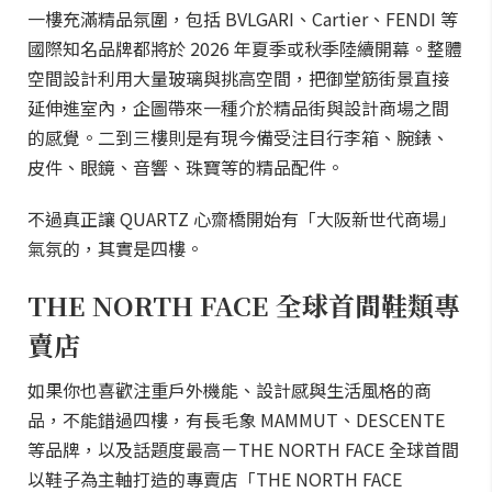
一樓充滿精品氛圍，包括 BVLGARI、Cartier、FENDI 等
國際知名品牌都將於 2026 年夏季或秋季陸續開幕。整體
空間設計利用大量玻璃與挑高空間，把御堂筋街景直接
延伸進室內，企圖帶來一種介於精品街與設計商場之間
的感覺。二到三樓則是有現今備受注目行李箱、腕錶、
皮件、眼鏡、音響、珠寶等的精品配件。
不過真正讓 QUARTZ 心齋橋開始有「大阪新世代商場」
氣氛的，其實是四樓。
THE NORTH FACE 全球首間鞋類專
賣店
如果你也喜歡注重戶外機能、設計感與生活風格的商
品，不能錯過四樓，有長毛象 MAMMUT、DESCENTE
等品牌，以及話題度最高－THE NORTH FACE 全球首間
以鞋子為主軸打造的專賣店「THE NORTH FACE