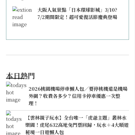
大阪人氣景點「日本環球影城」3/10?
7/2期間限定！超可愛復活節慶典登場
本日熱門
2026桃園機場停車懶人包／要停桃機還是機場
外圍？收費各多少？信用卡停車優惠一次整
理！
【雲林親子玩水】全台唯一「虎爺主題」叢林水
樂園！虎尾632高地免門票回歸，玩水＋4大順遊
秘境一日遊懶人包