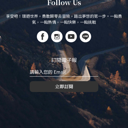
Follow Us
享受吧！環遊世界，勇敢歸零去冒險，踏出夢想的第一步。一點勇
氣，一點熱情，一點快樂，一點挑戰
訂閱電子報
立即訂閱