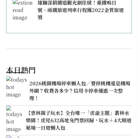
雄獅深耕鐵道觀光創佳績！臺鐵鳴日
號、兩鐵旅遊列車行程獲2022金質旅遊
獎
本日熱門
2026桃園機場停車懶人包／要停桃機還是機場
外圍？收費各多少？信用卡停車優惠一次整
理！
【雲林親子玩水】全台唯一「虎爺主題」叢林水
樂園！虎尾632高地免門票回歸，玩水＋4大順遊
秘境一日遊懶人包