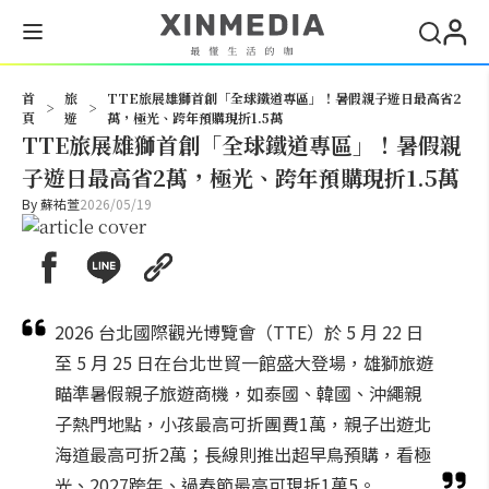
搜尋
首
旅
TTE旅展雄獅首創「全球鐵道專區」！暑假親子遊日最高省2
>
>
頁
遊
萬，極光、跨年預購現折1.5萬
TTE旅展雄獅首創「全球鐵道專區」！暑假親
子遊日最高省2萬，極光、跨年預購現折1.5萬
By
蘇祐萱
2026/05/19
2026 台北國際觀光博覽會（TTE）於 5 月 22 日
至 5 月 25 日在台北世貿一館盛大登場，雄獅旅遊
瞄準暑假親子旅遊商機，如泰國、韓國、沖繩親
子熱門地點，小孩最高可折團費1萬，親子出遊北
海道最高可折2萬；長線則推出超早鳥預購，看極
光、2027跨年、過春節最高可現折1萬5。