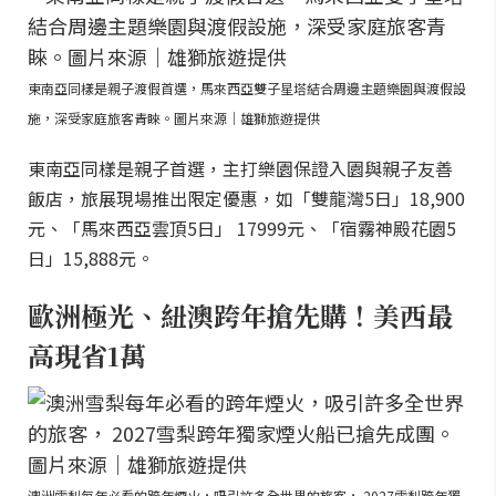
東南亞同樣是親子渡假首選，馬來西亞雙子星塔結合周邊主題樂園與渡假設
施，深受家庭旅客青睞。圖片來源｜雄獅旅遊提供
東南亞同樣是親子首選，主打樂園保證入園與親子友善
飯店，旅展現場推出限定優惠，如「雙龍灣5日」18,900
元、「馬來西亞雲頂5日」 17999元、「宿霧神殿花園5
日」15,888元。
歐洲極光、紐澳跨年搶先購！美西最
高現省1萬
澳洲雪梨每年必看的跨年煙火，吸引許多全世界的旅客， 2027雪梨跨年獨