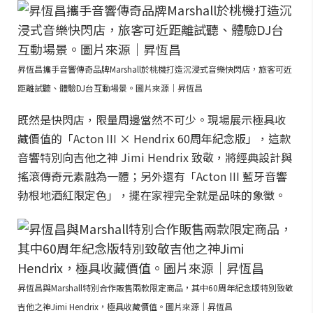
昇恆昌攜手音響傳奇品牌Marshall於桃機打造沉浸式音樂快閃店，旅客可近
距離試聽、體驗DJ台互動場景。圖片來源｜昇恆昌
既然是快閃店，限量周邊當然不可少。現場展示極具收
藏價值的「Acton III × Hendrix 60周年紀念版」，這款
音響特別向吉他之神 Jimi Hendrix 致敬，將經典設計與
搖滾傳奇元素融為一體；另外還有「Acton III 藍牙音響
勃根地酒紅限定色」，擺在家裡完全就是品味的象徵。
昇恆昌與Marshall特別合作販售兩款限定商品，其中60周年紀念版特別致敬
吉他之神Jimi Hendrix，極具收藏價值。圖片來源｜昇恆昌