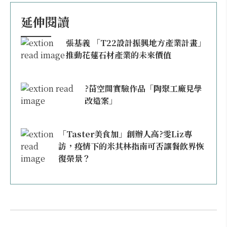
延伸閱讀
張基義 「T22設計振興地方產業計畫」
推動花蓮石材產業的未來價值
?苗空間實驗作品「陶聚工廠見學
改造案」
「Taster美食加」創辦人高?雯Liz專
訪，疫情下的米其林指南可否讓餐飲界恢
復榮景？