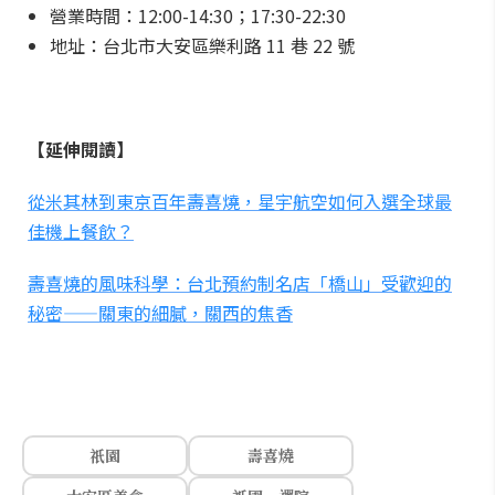
營業時間：12:00-14:30；17:30-22:30
地址：台北市大安區樂利路 11 巷 22 號
【延伸閱讀】
從米其林到東京百年壽喜燒，星宇航空如何入選全球最
佳機上餐飲？
壽喜燒的風味科學：台北預約制名店「橋山」受歡迎的
秘密——關東的細膩，關西的焦香
祇園
壽喜燒