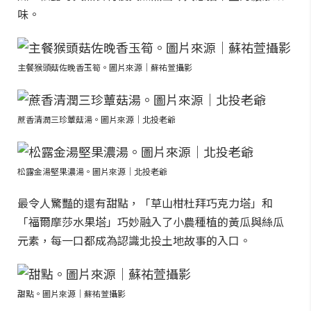
味。
主餐猴頭菇佐晚香玉筍。圖片來源｜蘇祐萱攝影
蔗香清潤三珍蕈菇湯。圖片來源｜北投老爺
松露金湯堅果濃湯。圖片來源｜北投老爺
最令人驚豔的還有甜點，「草山柑杜拜巧克力塔」和
「福爾摩莎水果塔」巧妙融入了小農種植的黃瓜與絲瓜
元素，每一口都成為認識北投土地故事的入口。
甜點。圖片來源｜蘇祐萱攝影