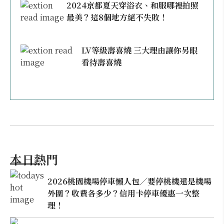
2024京都夏天穿浴衣、和服哪裡拍照
最美？這8個地方絕不失敗！
LV等級壽喜燒 三大理由讓你另眼
看待壽喜燒
本日熱門
2026桃園機場停車懶人包／要停桃機還是機場
外圍？收費各多少？信用卡停車優惠一次整
理！