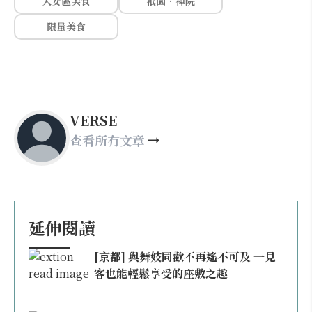
大安區美食
祇園．禪院
限量美食
VERSE
查看所有文章
延伸閱讀
[京都] 與舞妓同歡不再遙不可及 一見
客也能輕鬆享受的座敷之趣