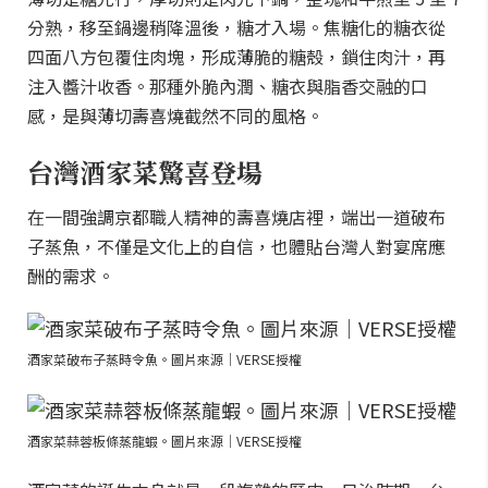
分熟，移至鍋邊稍降溫後，糖才入場。焦糖化的糖衣從
四面八方包覆住肉塊，形成薄脆的糖殼，鎖住肉汁，再
注入醬汁收香。那種外脆內潤、糖衣與脂香交融的口
感，是與薄切壽喜燒截然不同的風格。
台灣酒家菜驚喜登場
在一間強調京都職人精神的壽喜燒店裡，端出一道破布
子蒸魚，不僅是文化上的自信，也體貼台灣人對宴席應
酬的需求。
酒家菜破布子蒸時令魚。圖片來源｜VERSE授權
酒家菜蒜蓉板條蒸龍蝦。圖片來源｜VERSE授權