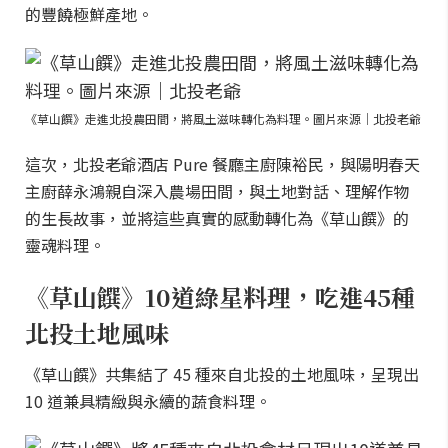
的豐饒極鮮產地。
《草山饌》走進北投農田間，將風土滋味轉化為料理。圖片來源｜北投老爺
這次，北投老爺酒店 Pure 餐廳主廚陳裕民，與陽明春天
主廚薛永鴻親自深入農場田間，與土地對話、理解作物
的生長故事，並將這些真實的感動轉化為《草山饌》的
靈魂料理。
《草山饌》10道綠星料理，吃進45種
北投土地風味
《草山饌》共集結了 45 種來自北投的土地風味，呈現出
10 道兼具精緻與永續的蔬食料理。