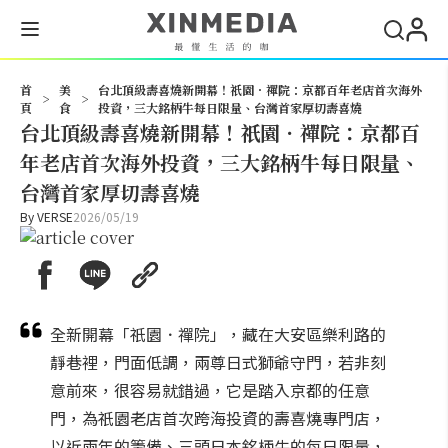
搜尋
首
美
台北頂級壽喜燒新開幕！祇園．禪院：京都百年老店首次海外
>
>
頁
食
投資，三大銘柄牛每日限量、台灣首家厚切壽喜燒
台北頂級壽喜燒新開幕！祇園．禪院：京都百
年老店首次海外投資，三大銘柄牛每日限量、
台灣首家厚切壽喜燒
By
VERSE
2026/05/19
全新開幕「祇園．禪院」，藏在大安區樂利路的
靜巷裡，門面低調，兩尊日式獅爺守門，若非刻
意前來，很容易就錯過，它是踏入京都的任意
門，為祇園老店首次跨海投資的壽喜燒專門店，
以近兩年的籌備、三頭日本銘柄牛的每日限量，