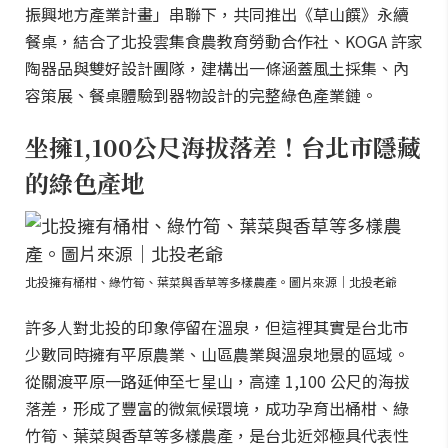
振興地方產業計畫」串聯下，共同推出《草山饌》永續
餐桌，結合了北投雲集食農教育勞動合作社、KOGA 許家
陶器品與雙好設計團隊，建構出一條涵蓋風土採集、內
容策展、餐桌體驗到器物設計的完整綠色產業鏈。
坐擁1,100公尺海拔落差！台北市隱藏
的綠色產地
北投擁有桶柑、綠竹筍、葉菜與香草等多樣農產。圖片來源｜北投老爺
許多人對北投的印象停留在溫泉，但這裡其實是台北市
少數同時擁有平原農業、山區農業與溫泉地景的區域。
從關渡平原一路延伸至七星山，高達 1,100 公尺的海拔
落差，形成了豐富的微氣候環境，成功孕育出桶柑、綠
竹筍、葉菜與香草等多樣農產，是台北近郊極具代表性