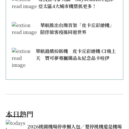
亞太區4大城市機票抓更多！
華航推出台灣首架「皮卡丘彩繪機」
陪伴旅客疫後同遊世界
華航最繽紛新機 皮卡丘彩繪機 CI飛上
天 寶可夢專屬備品＆紀念品卡哇伊
本日熱門
2026桃園機場停車懶人包／要停桃機還是機場