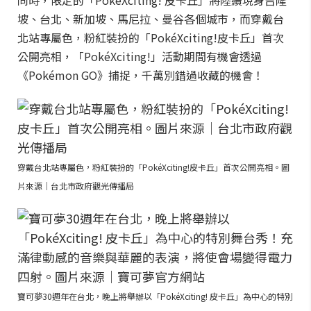
同時，限定的「PokéXciting! 皮卡丘」將陸續現身吉隆
坡、台北、新加坡、馬尼拉、曼谷各個城市，而穿戴台
北站專屬色，粉紅裝扮的「PokéXciting!皮卡丘」首次
公開亮相，「PokéXciting!」活動期間有機會透過
《Pokémon GO》捕捉，千萬別錯過收藏的機會！
穿戴台北站專屬色，粉紅裝扮的「PokéXciting!皮卡丘」首次公開亮相。圖
片來源｜台北市政府觀光傳播局
寶可夢30週年在台北，晚上將舉辦以「PokéXciting! 皮卡丘」為中心的特別