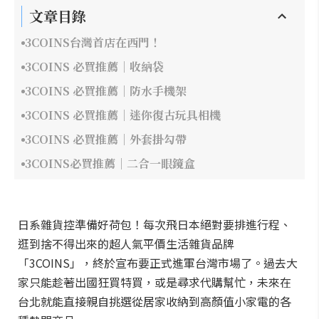
文章目錄
3COINS台灣首店在西門！
3COINS 必買推薦｜收納袋
3COINS 必買推薦｜防水手機架
3COINS 必買推薦｜迷你復古玩具相機
3COINS 必買推薦｜外套掛勾帶
3COINS必買推薦｜二合一眼鏡盒
日系雜貨控準備好荷包！每次飛日本絕對要排進行程、
逛到捨不得出來的超人氣平價生活雜貨品牌
「3COINS」，終於宣布要正式進軍台灣市場了。過去大
家只能趁著出國狂買特買，或是尋求代購幫忙，未來在
台北就能直接親自挑選從居家收納到高顏值小家電的各