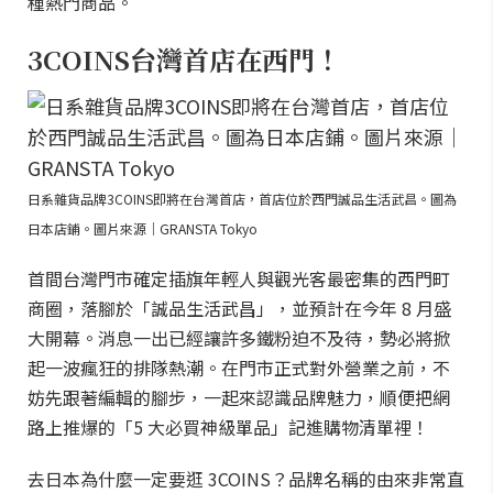
種熱門商品。
3COINS台灣首店在西門！
日系雜貨品牌3COINS即將在台灣首店，首店位於西門誠品生活武昌。圖為
日本店鋪。圖片來源｜GRANSTA Tokyo
首間台灣門市確定插旗年輕人與觀光客最密集的西門町
商圈，落腳於「誠品生活武昌」，並預計在今年 8 月盛
大開幕。消息一出已經讓許多鐵粉迫不及待，勢必將掀
起一波瘋狂的排隊熱潮。在門市正式對外營業之前，不
妨先跟著編輯的腳步，一起來認識品牌魅力，順便把網
路上推爆的「5 大必買神級單品」記進購物清單裡！
去日本為什麼一定要逛 3COINS？品牌名稱的由來非常直