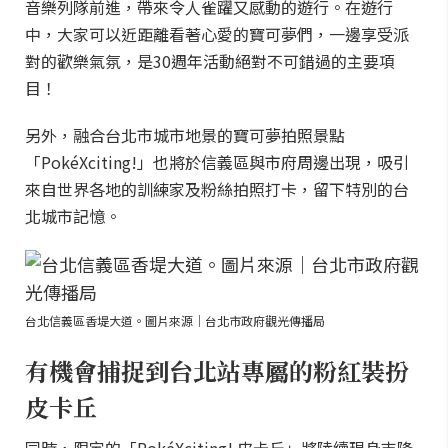
音樂列隊前進，帶來令人雀躍又感動的遊行。在遊行
中，大家可以近距離看著心愛的寶可夢們，一邊享受派
對的歡樂氣氛，是30週年活動絕對不可錯過的主要項
目！
另外，融合台北市城市地景的寶可夢拍照景點
「PokéXciting!」也將於信義區與市府周邊出現，吸引
來自世界各地的訓練家及粉絲拍照打卡，留下特別的台
北城市記憶。
台北信義區香堤大道。圖片來源｜台北市政府觀光傳播局
有機會捕捉到台北站專屬的粉紅裝扮
皮卡丘