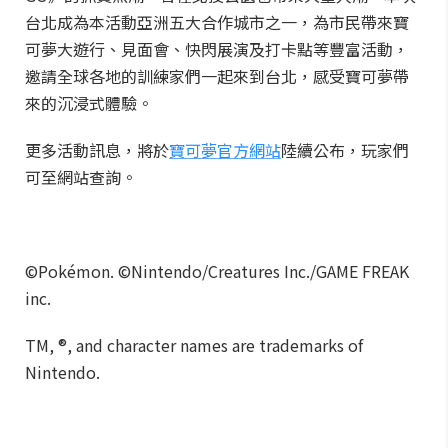
台北成為本活動亞洲五大合作城市之一，為市民帶來寶
可夢大遊行、見面會、快閃展演及打卡點等豐富活動，
邀請全球各地的訓練家們一起來到台北，感受寶可夢帶
來的沉浸式體驗。
更多活動訊息，將於
寶可夢官方網站
陸續公布，玩家們
可至網站查詢。
©Pokémon. ©Nintendo/Creatures Inc./GAME FREAK
inc.
TM, ®, and character names are trademarks of
Nintendo.