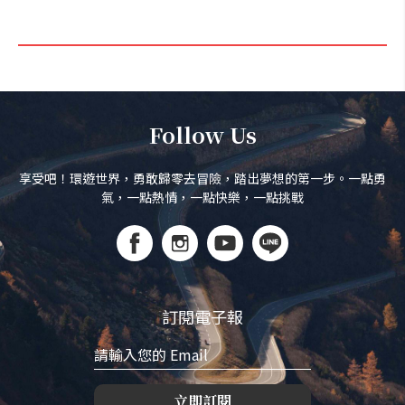
Follow Us
享受吧！環遊世界，勇敢歸零去冒險，踏出夢想的第一步。一點勇
氣，一點熱情，一點快樂，一點挑戰
訂閱電子報
立即訂閱