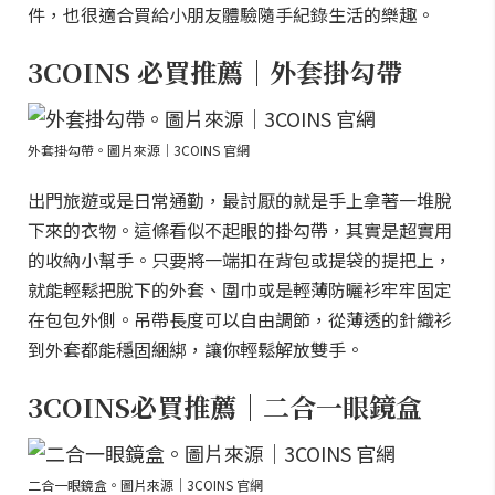
件，也很適合買給小朋友體驗隨手紀錄生活的樂趣。
3COINS 必買推薦｜外套掛勾帶
外套掛勾帶。圖片來源｜3COINS 官網
出門旅遊或是日常通勤，最討厭的就是手上拿著一堆脫
下來的衣物。這條看似不起眼的掛勾帶，其實是超實用
的收納小幫手。只要將一端扣在背包或提袋的提把上，
就能輕鬆把脫下的外套、圍巾或是輕薄防曬衫牢牢固定
在包包外側。吊帶長度可以自由調節，從薄透的針織衫
到外套都能穩固綑綁，讓你輕鬆解放雙手。
3COINS必買推薦｜二合一眼鏡盒
二合一眼鏡盒。圖片來源｜3COINS 官網