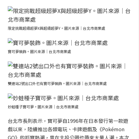
限定挑戰超級超夢X與超級超夢Y。圖片來源｜台北市商業處
寶可夢裝飾。圖片來源｜台北市商業處
雙連站2號出口外也有寶可夢裝飾。圖片來源｜台北市商業處
妙蛙種子寶可夢。圖片來源｜台北市商業處
台北市長則表示，寶可夢自1996年在日本發行第一款遊
戲以來，陸續推出各類電玩、卡牌遊戲及《Pokémon
GO》的抓寶熱潮，曾在北投公園也帶來大量人潮。本次