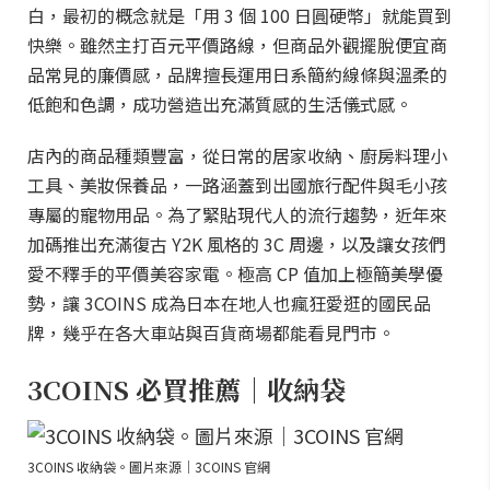
白，最初的概念就是「用 3 個 100 日圓硬幣」就能買到
快樂。雖然主打百元平價路線，但商品外觀擺脫便宜商
品常見的廉價感，品牌擅長運用日系簡約線條與溫柔的
低飽和色調，成功營造出充滿質感的生活儀式感。
店內的商品種類豐富，從日常的居家收納、廚房料理小
工具、美妝保養品，一路涵蓋到出國旅行配件與毛小孩
專屬的寵物用品。為了緊貼現代人的流行趨勢，近年來
加碼推出充滿復古 Y2K 風格的 3C 周邊，以及讓女孩們
愛不釋手的平價美容家電。極高 CP 值加上極簡美學優
勢，讓 3COINS 成為日本在地人也瘋狂愛逛的國民品
牌，幾乎在各大車站與百貨商場都能看見門市。
3COINS 必買推薦｜收納袋
3COINS 收納袋。圖片來源｜3COINS 官網