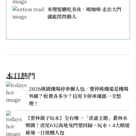
來理髮廳吃美食、喝咖啡 走出大門
就能閃閃動人
本日熱門
2026桃園機場停車懶人包／要停桃機還是機場
外圍？收費各多少？信用卡停車優惠一次整
理！
【雲林親子玩水】全台唯一「虎爺主題」叢林水
樂園！虎尾632高地免門票回歸，玩水＋4大順遊
秘境一日遊懶人包