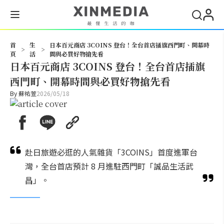
搜尋
首
生
日本百元商店 3COINS 登台！全台首店插旗西門町、開幕時
>
>
頁
活
間與必買好物搶先看
日本百元商店 3COINS 登台！全台首店插旗
西門町、開幕時間與必買好物搶先看
By
蘇祐萱
2026/05/18
赴日旅遊必逛的人氣雜貨「3COINS」首度進軍台
灣，全台首店預計 8 月進駐西門町「誠品生活武
昌」。