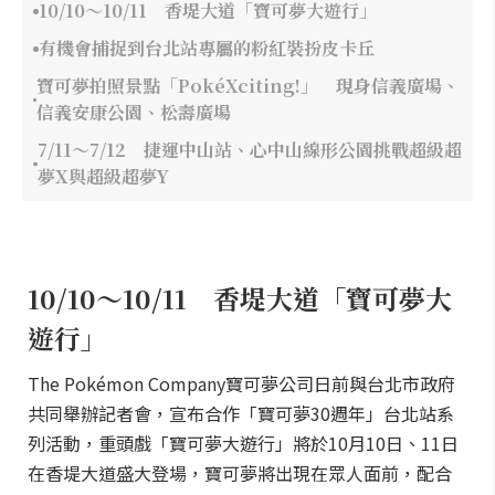
10/10～10/11 香堤大道「寶可夢大遊行」
有機會捕捉到台北站專屬的粉紅裝扮皮卡丘
寶可夢拍照景點「PokéXciting!」 現身信義廣場、
信義安康公園、松壽廣場
7/11～7/12 捷運中山站、心中山線形公園挑戰超級超
夢X與超級超夢Y
10/10～10/11 香堤大道「寶可夢大
遊行」
The Pokémon Company寶可夢公司日前與台北市政府
共同舉辦記者會，宣布合作「寶可夢30週年」台北站系
列活動，重頭戲「寶可夢大遊行」將於10月10日、11日
在香堤大道盛大登場，寶可夢將出現在眾人面前，配合