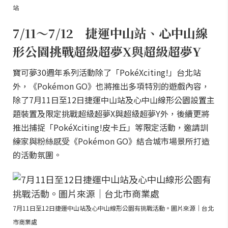
站
7/11～7/12 捷運中山站、心中山線
形公園挑戰超級超夢X與超級超夢Y
寶可夢30週年系列活動除了「PokéXciting!」台北站
外，《Pokémon GO》也將推出多項特別的遊戲內容，
除了7月11日至12日捷運中山站及心中山線形公園設置主
題裝置及限定挑戰超級超夢X與超級超夢Y外，後續更將
推出捕捉「PokéXciting!皮卡丘」等限定活動，邀請訓
練家與粉絲感受《Pokémon GO》結合城市場景所打造
的活動氛圍。
7月11日至12日捷運中山站及心中山線形公園有挑戰活動。圖片來源｜台北
市商業處