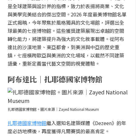
是全球建築與設計界的指標，致力於表揚將商業、文化
與美學完美結合的傑出空間。2026 年度最美博物館名單
正式揭曉，今年聚焦於風格獨具的文化場館，評選出全
球最美的七座博物館。這些獲獎建築展現出卓越的空間
轉化能力，將建築提升為強大的文化敘事載體。從阿布
達比的沙漠地景、東亞都會，到美洲與中亞的歷史重
鎮，七座橫跨歐亞與美洲的文化場域，以截然不同建築
語彙，重新定義當代藝文空間的視覺體驗。
阿布達比｜扎耶德國家博物館
扎耶德國家博物館。圖片來源｜Zayed National Museum
扎耶德國家博物館
繼入選知名建築媒體《Dezeen》的年
度必訪地標後，再度獲得凡爾賽獎的最高肯定。