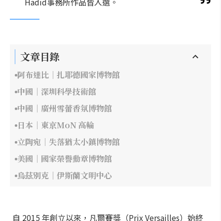
Hadid事務所作品皆入選。
文章目錄
阿布達比｜扎耶德國家博物館
中國｜深圳科學技術館
中國｜廣州雪蕾香氛博物館
日本｜東京MoN 高輪
立陶宛｜失落猶太小鎮博物館
美國｜國家榮譽勳章博物館
烏茲別克｜伊斯蘭文明中心
自 2015 年創立以來，凡爾賽獎（Prix Versailles）始終