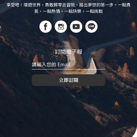
享受吧！環遊世界，勇敢歸零去冒險，踏出夢想的第一步。一點勇
氣，一點熱情，一點快樂，一點挑戰
訂閱電子報
立即訂閱