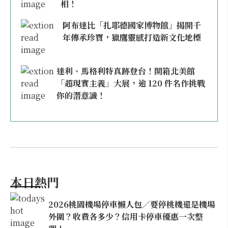
相！
阿布達比「扎耶德國家博物館」揭開千
年傳承珍寶，獵鷹靈感打造新文化地標
達利、馬格利特真跡登台！開箱北美館
「超現實主義」大展，逾 120 件名作挑戰
你的潛意識！
本日熱門
2026桃園機場停車懶人包／要停桃機還是機場
外圍？收費各多少？信用卡停車優惠一次整