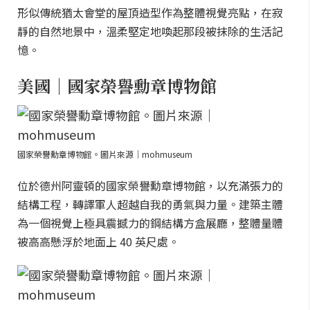
形似傳統猶太會堂的屋頂造型作為整體視覺亮點，在寂
靜的自然地景中，溫柔堅定地喚起那段被抹除的生活記
憶。
美國｜國家榮譽勳章博物館
國家榮譽勳章博物館。圖片來源｜mohmuseum
位於德州阿靈頓的國家榮譽勳章博物館，以充滿張力的
結構工程，轉譯軍人超越自我的勇氣與力量。建築主體
為一個視覺上極具震撼力的鋼結構方盒展廳，整體量體
被高高懸浮於地面上 40 英尺處。