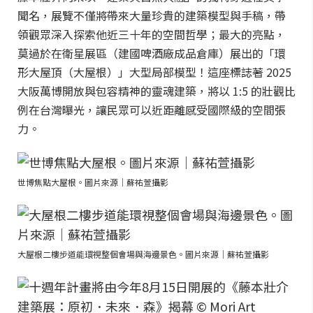
聞名，展覽不僅將帶來大量珍貴的建築模型與手稿，帶
領觀眾深入探索他近三十年的空間哲學；最大的亮點，
莫過於在衛星展區（建國啤酒廠成品倉庫）展出的「環
形大屋頂（大屋根）」大型局部模型！這座標誌著 2025
大阪萬博開放與包容精神的靈魂建築，將以 1:5 的壯觀比
例在台灣曝光，讓民眾可以近距離感受國際級的空間張
力。
世博焦點大屋根。圖片來源｜蘇祐萱攝影
大屋根二樓步道能環視整個會場與海邊景色。圖片來源｜蘇祐萱攝影