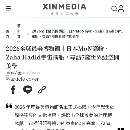
搜尋
藝
首
術
2026全球最美博物館｜日本MoN高輪、Zaha Hadid宇宙
>
>
頁
文
飛船，尋訪7座世界級空間美學
化
2026全球最美博物館｜日本MoN高輪、
Zaha Hadid宇宙飛船，尋訪7座世界級空間
美學
By
蘇祐萱
2026/05/11
2026 年度最美博物館名單正式揭曉，今年聚焦於
風格獨具的文化場館，評選出全球最美的七座博
物館，包括隈研吾操刀的東京MoN 高輪、Zaha