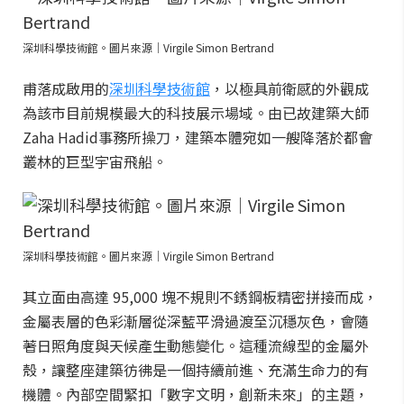
深圳科學技術館。圖片來源｜Virgile Simon Bertrand
甫落成啟用的
深圳科學技術館
，以極具前衛感的外觀成
為該市目前規模最大的科技展示場域。由已故建築大師
Zaha Hadid事務所操刀，建築本體宛如一艘降落於都會
叢林的巨型宇宙飛船。
深圳科學技術館。圖片來源｜Virgile Simon Bertrand
其立面由高達 95,000 塊不規則不銹鋼板精密拼接而成，
金屬表層的色彩漸層從深藍平滑過渡至沉穩灰色，會隨
著日照角度與天候產生動態變化。這種流線型的金屬外
殼，讓整座建築彷彿是一個持續前進、充滿生命力的有
機體。內部空間緊扣「數字文明，創新未來」的主題，