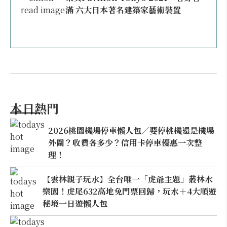
滿 六大日本著名建築家藝術裝置
本日熱門
2026桃園機場停車懶人包／要停桃機還是機場
外圍？收費各多少？信用卡停車優惠一次整
理！
【雲林親子玩水】全台唯一「虎爺主題」叢林水
樂園！虎尾632高地免門票回歸，玩水＋4大順遊
秘境一日遊懶人包