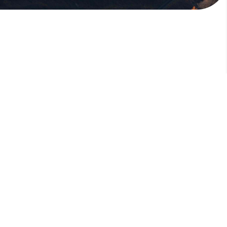
版權所有，未經許可，不許轉載
© 欣傳媒股份有限公司 XinMedia Co., Ltd.
台灣台北市 114 內湖區石潭路 151 號