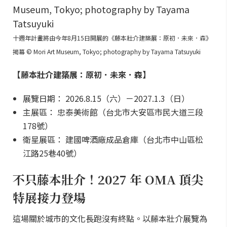
十週年計畫將由今年8月15日開展的《藤本壯介建築展：原初．未來．森》
揭幕 © Mori Art Museum, Tokyo; photography by Tayama Tatsuyuki
【藤本壯介建築展：原初．未來．森】
展覽日期： 2026.8.15（六）－2027.1.3（日）
主展區： 忠泰美術館（台北市大安區市民大道三段
178號）
衛星展區： 建國啤酒廠成品倉庫（台北市中山區松
江路25巷40號）
不只藤本壯介！2027 年 OMA 頂尖
特展接力登場
這場關於城市的文化長跑沒有終點。以藤本壯介展覽為