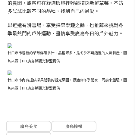
的農園，旅客可在舒適環境裡輕鬆摘採新鮮草莓，不妨
多試試比較不同的品種，找到自己的最愛。
鄰近還有滑雪場，享受採果樂趣之餘，也推薦來挑戰冬
季最熱門的戶外運動，盡情享受廣島冬日的戶外魅力。
廿日市市種植的草莓鮮甜多汁、品種眾多，是冬季不可錯過的人氣特產。圖
片來源｜HIT廣島縣觀光聯盟提供
廿日市市內有提供採果體驗的觀光果園，很適合冬季闔家一同前來體驗。圖
片來源｜HIT廣島縣觀光聯盟提供
廣島美食
廣島檸檬