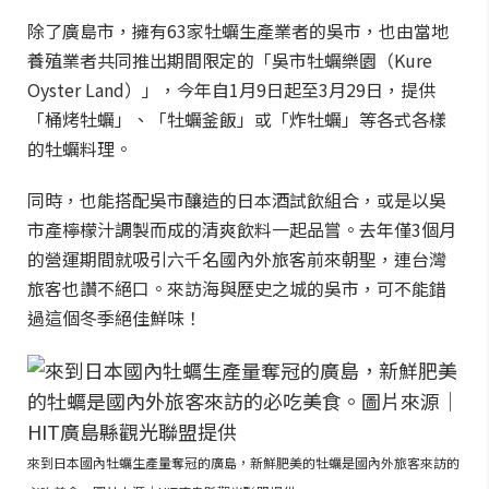
除了廣島市，擁有63家牡蠣生產業者的吳市，也由當地
養殖業者共同推出期間限定的「吳市牡蠣樂園（Kure
Oyster Land）」，今年自1月9日起至3月29日，提供
「桶烤牡蠣」、「牡蠣釜飯」或「炸牡蠣」等各式各樣
的牡蠣料理。
同時，也能搭配吳市釀造的日本酒試飲組合，或是以吳
市產檸檬汁調製而成的清爽飲料一起品嘗。去年僅3個月
的營運期間就吸引六千名國內外旅客前來朝聖，連台灣
旅客也讚不絕口。來訪海與歷史之城的吳市，可不能錯
過這個冬季絕佳鮮味！
來到日本國內牡蠣生產量奪冠的廣島，新鮮肥美的牡蠣是國內外旅客來訪的