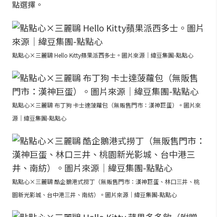
點選擇。
點點心×三麗鷗 Hello Kitty蘋果派西多士。圖片來源｜緯豆集團-點點心
點點心×三麗鷗 布丁狗 卡士達菠蘿包（無販售門市：漢神巨蛋）。圖片來
源｜緯豆集團-點點心
點點心×三麗鷗 酷企鵝港式撈丁（無販售門市：漢神巨蛋、林口三井、桃
園新光影城、台中港三井、南紡）。圖片來源｜緯豆集團-點點心