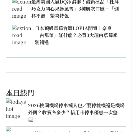
最潮美國人氣DQ冰淇淋！最新冰品「杜拜
巧克力開心果暴風雪」3種層次口感＋「倒
杯不灑」驚喜特色
日本頂級草莓台灣LOPIA開賣！奈良
「古都華」紅什麼？必買3大理由草莓季
別錯過
本日熱門
2026桃園機場停車懶人包／要停桃機還是機場
外圍？收費各多少？信用卡停車優惠一次整
理！