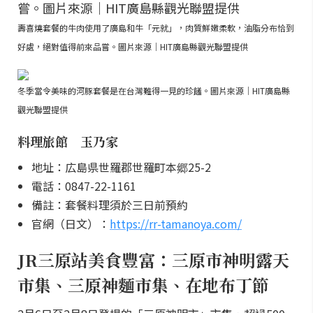
壽喜燒套餐的牛肉使用了廣島和牛「元就」，肉質鮮嫩柔軟，油脂分布恰到
好處，絕對值得前來品嘗。圖片來源｜HIT廣島縣觀光聯盟提供
冬季當令美味的河豚套餐是在台灣難得一見的珍饈。圖片來源｜HIT廣島縣
觀光聯盟提供
料理旅館 玉乃家
地址：広島県世羅郡世羅町本郷25-2
電話：0847-22-1161
備註：套餐料理須於三日前預約
官網（日文）：
https://rr-tamanoya.com/
JR三原站美食豐富：三原市神明露天
市集、三原神麵市集、在地布丁節