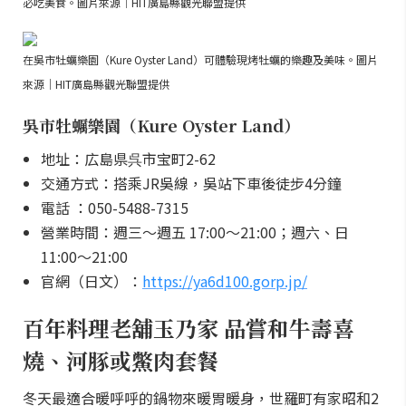
必吃美食。圖片來源｜HIT廣島縣觀光聯盟提供
在吳市牡蠣樂園（Kure Oyster Land）可體驗現烤牡蠣的樂趣及美味。圖片
來源｜HIT廣島縣觀光聯盟提供
吳市牡蠣樂園（Kure Oyster Land）
地址：広島県呉市宝町2-62
交通方式：搭乘JR吳線，吳站下車後徒步4分鐘
電話 ：050-5488-7315
營業時間：週三～週五 17:00～21:00；週六、日
11:00～21:00
官網（日文）：
https://ya6d100.gorp.jp/
百年料理老舖玉乃家 品嘗和牛壽喜
燒、河豚或鱉肉套餐
冬天最適合暖呼呼的鍋物來暖胃暖身，世羅町有家昭和2