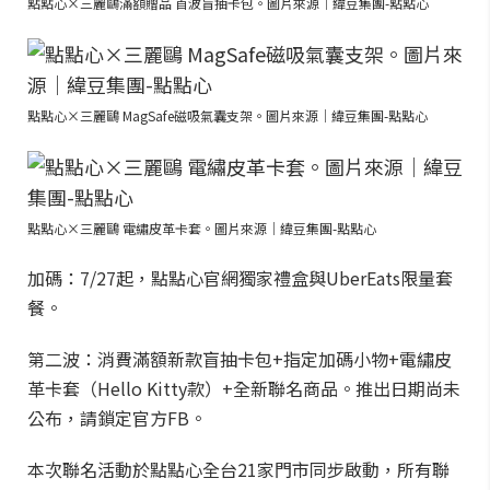
點點心×三麗鷗滿額贈品 首波盲抽卡包。圖片來源｜緯豆集團-點點心
點點心×三麗鷗 MagSafe磁吸氣囊支架。圖片來源｜緯豆集團-點點心
點點心×三麗鷗 電繡皮革卡套。圖片來源｜緯豆集團-點點心
加碼：7/27起，點點心官網獨家禮盒與UberEats限量套
餐。
第二波：消費滿額新款盲抽卡包+指定加碼小物+電繡皮
革卡套（Hello Kitty款）+全新聯名商品。推出日期尚未
公布，請鎖定官方FB。
本次聯名活動於點點心全台21家門市同步啟動，所有聯