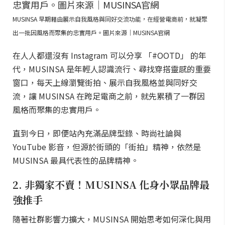
MUSINSA 早期藉由展示自我風格與同好交流功能，在經營電商前，就凝聚
出一批因風格而聚集的忠實用戶。圖片來源｜MUSINSA官網
在人人都還沒有 Instagram 可以分享 「#OOTD」 的年
代，MUSINSA 是年輕人認識流行、尋找穿搭靈感的重要
窗口，每天上線瀏覽街拍、展示自我風格並與同好交
流，讓 MUSINSA 在跨足電商之前，就先累積了一群因
風格而聚集的忠實用戶。
直到今日，即便站內充滿品牌型錄、時尚社論與
YouTube 影音，但源於街頭的「街拍」精神，依然是
MUSINSA 最具代表性的品牌精神。
2. 非獨家不賣！MUSINSA 化身小眾品牌最
強推手
隨著社群影響力擴大，MUSINSA 開始思考如何深化與用