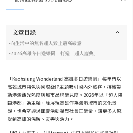
文章目錄
向生活中的無名超人致上最高敬意
2026高雄冬日遊樂園 打造「超人慶典」
「Kaohsiung Wonderland 高雄冬日遊樂園」每年皆以
高雄城市特色與國際級IP主題吸引國內外旅客，持續帶
動港灣觀光熱度與城市品牌能見度。2026年以「超人降
臨港都」為主軸，除展現高雄作為海港城市的文化景
觀，也希望透過節慶活動凝聚社會正能量，讓更多人感
受到高雄的溫暖、友善與活力。
「超人力霸王」（Ultraman）由日本圓谷株式會社製