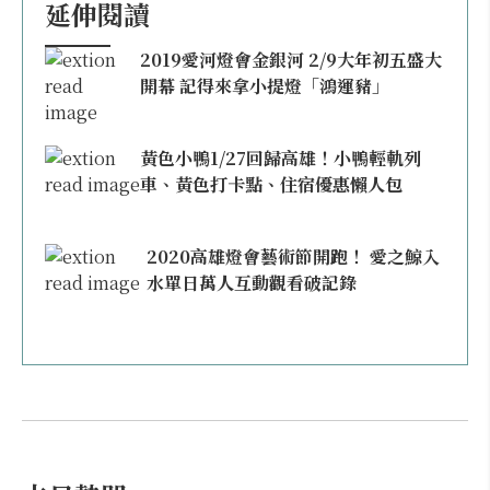
延伸閱讀
2019愛河燈會金銀河 2/9大年初五盛大
開幕 記得來拿小提燈「鴻運豬」
黃色小鴨1/27回歸高雄！小鴨輕軌列
車、黃色打卡點、住宿優惠懶人包
2020高雄燈會藝術節開跑！ 愛之鯨入
水單日萬人互動觀看破記錄