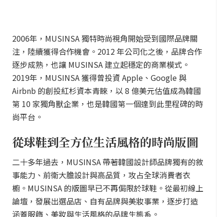
2006年，MUSINSA 獨特時尚視角開始受到國際品牌關
注，陸續獲得合作機會。2012 年公司化之後，品牌合作
逐步成熟，也讓 MUSINSA 建立起穩定的商業模式。
2019年，MUSINSA 獲得曾投資 Apple、Google 與
Airbnb 的創投紅杉資本青睞，以 8 億美元估值成為韓國
第 10 家獨角獸企業，也是韓國第一個達到此里程碑的時
尚平台。
從球鞋到全方位生活風格的時尚版圖
二十多年過去，MUSINSA 帶著韓國設計師品牌獨有的敘
事能力、前衛大膽設計與高品質，攻占全球消費者衣
櫥。MUSINSA 的版圖早已不再侷限於球鞋。從最初線上
論壇，發展出選品店、自有品牌與美妝事業，逐步打造
涵蓋服飾、美妝與生活風格的品牌生態系。