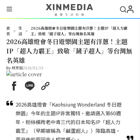
搜尋
首
生
2026高雄燈會冬日遊樂園主題有洋蔥！主題IP「超人力霸
>
>
頁
活
王」致敬「鏟子超人」等台灣無名英雄
2026高雄燈會冬日遊樂園主題有洋蔥！主題
IP「超人力霸王」致敬「鏟子超人」等台灣無
名英雄
By
林芳如
2026/01/19
2026高雄燈會「Kaohsiung Wonderland 冬日遊
樂園」今年的主題IP非常獨特，邀請邁入第60週
年，粉絲橫跨老中青三代的日本知名IP「超人力
霸王」（早期被稱為「鹹蛋超人」）降臨高雄，
而背後的原因令人相當暖心。