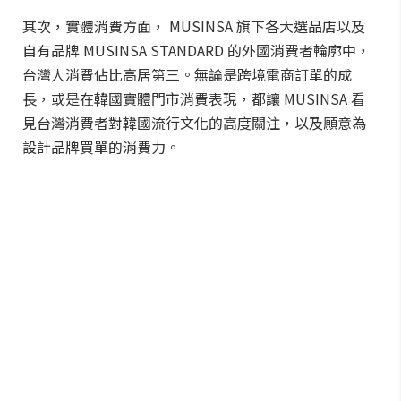
其次，實體消費方面， MUSINSA 旗下各大選品店以及
自有品牌 MUSINSA STANDARD 的外國消費者輪廓中，
台灣人消費佔比高居第三。無論是跨境電商訂單的成
長，或是在韓國實體門市消費表現，都讓 MUSINSA 看
見台灣消費者對韓國流行文化的高度關注，以及願意為
設計品牌買單的消費力。