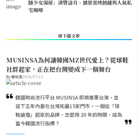
隱少女湯屋」清豐濤月、湖景窯烤披薩與人氣私
宅咖啡
接下篇文章
MUSINSA為何讓韓國MZ世代愛上？從球鞋
社群起家，正在把台灣變成下一個舞台
By
蘇祐萱
2026/07/13
韓國時尚流行平台 MUSINSA 即將進軍台灣，並
設下五年內要在台灣拓展15家門市。一個從「球
鞋論壇」起家的品牌，怎麼用 20 年的時間，成為
當今韓國流行指標？