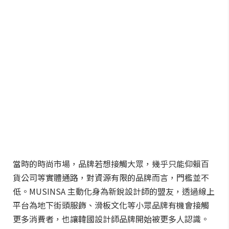
當時的時尚市場，品牌若想接觸大眾，幾乎只能仰賴百
貨公司等實體通路，對資源有限的品牌而言，門檻並不
低。MUSINSA 主動化身為新銳設計師的盟友，透過線上
平台為地下街頭服飾、滑板文化等小眾品牌有機會接觸
更多消費者，也讓韓國設計師品牌開始被更多人認識。