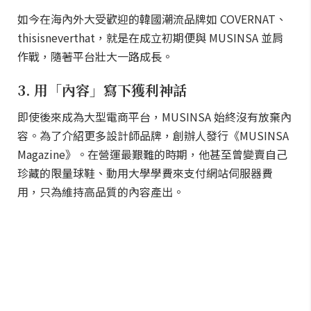
如今在海內外大受歡迎的韓國潮流品牌如 COVERNAT、
thisisneverthat，就是在成立初期便與 MUSINSA 並肩
作戰，隨著平台壯大一路成長。
3. 用「內容」寫下獲利神話
即使後來成為大型電商平台，MUSINSA 始終沒有放棄內
容。為了介紹更多設計師品牌，創辦人發行《MUSINSA
Magazine》。在營運最艱難的時期，他甚至曾變賣自己
珍藏的限量球鞋、動用大學學費來支付網站伺服器費
用，只為維持高品質的內容產出。