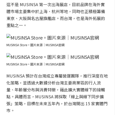
這不是 MUSINSA 第一次出海展店，目前品牌在海外實
體市場主要集中於上海、杭州等地，同時也正積極籌備
東京、大阪與名古屋旗艦店。而台灣，也是海外拓展的
重點之一。
MUSINSA Store。圖片來源｜MUSINSA官網
MUSINSA Store。圖片來源｜MUSINSA官網
MUSINSA 預計在台灣成立專屬營運團隊，推行深度在地
化策略，並透過大數據分析台灣主要商業區的行人流
量、年齡層分布與消費特徵，藉此擴大實體線下的接觸
點。具體而言，MUSINSA 將採取「線上與線下同步擴
張」策略，目標在未來五年內，於台灣開出 15 家實體門
市。