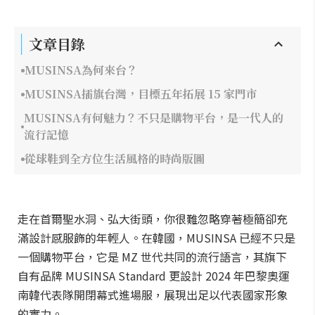
文章目錄
MUSINSA為何來台？
MUSINSA插旗台灣，目標五年拓展 15 家門市
MUSINSA有何魅力？不只是購物平台，是一代人的
流行記憶
從球鞋到全方位生活風格的時尚版圖
走在首爾聖水洞、弘大街頭，你很難忽略穿著極簡卻充
滿設計感服飾的年輕人。在韓國，MUSINSA 已經不只是
一個購物平台，它是 MZ 世代共同的流行語言，其旗下
自有品牌 MUSINSA Standard 更設計 2024 年巴黎奧運
南韓代表隊開閉幕式進場服，展現出足以代表國家形象
的實力。