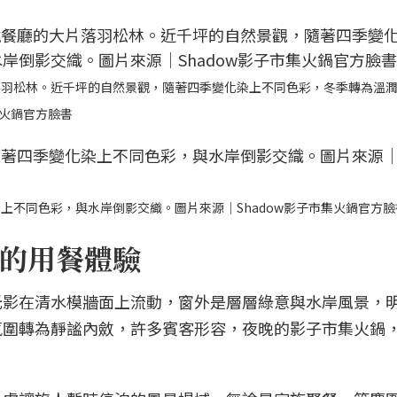
落羽松林。近千坪的自然景觀，隨著四季變化染上不同色彩，冬季轉為溫
集火鍋官方臉書
上不同色彩，與水岸倒影交織。圖片來源｜Shadow影子市集火鍋官方臉
的用餐體驗
光影在清水模牆面上流動，窗外是層層綠意與水岸風景，
氛圍轉為靜謐內斂，許多賓客形容，夜晚的影子市集火鍋