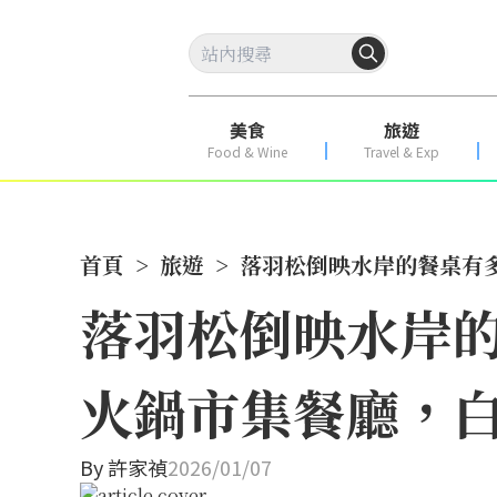
美食
旅遊
Food & Wine
Travel & Exp
首頁
>
旅遊
>
落羽松倒映水岸的餐桌有
落羽松倒映水岸
火鍋市集餐廳，
By
許家禎
2026/01/07