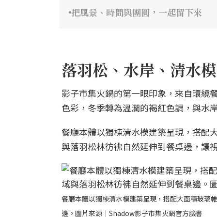
把風景、時間與團圓，一起留下來
落羽松、水岸、清水模
影子市集火鍋的第一眼印象，來自環繞
色彩，冬季轉為溫潤的褐紅色調，與水
餐廳本體以獨棟清水模建築呈現，搭配
與落羽松林彷彿自然延伸到餐桌邊，讓
餐廳本體以獨棟清水模建築呈現，搭配大面積玻璃
邊。圖片來源｜Shadow影子市集火鍋官方臉書