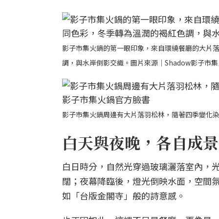
影子市集火鍋的第一眼印象，來自環繞餐廳的大片
調，與水岸倒影交織。圖片來源｜Shadow影子市
影子市集火鍋周邊有大片落羽松林，隨著四季變化染
白天與夜晚，各自成景
白日時分，自然光穿過玻璃灑落室內，
闊；夜幕降臨後，燈光倒映水面，空間
如「台版金閣寺」般的詩意感。