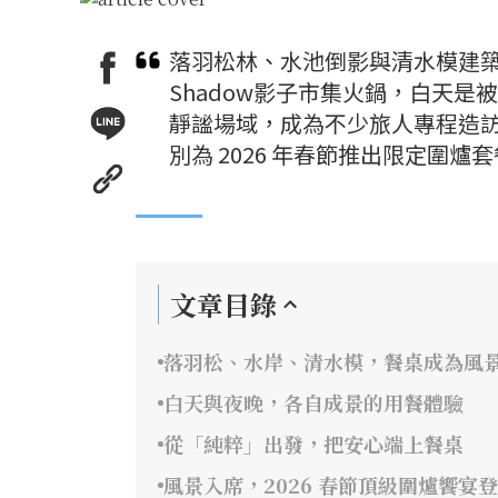
落羽松林、水池倒影與清水模建
Shadow影子市集火鍋，白天
靜謐場域，成為不少旅人專程造
別為 2026 年春節推出限定圍
文章目錄
落羽松、水岸、清水模，餐桌成為風
白天與夜晚，各自成景的用餐體驗
從「純粹」出發，把安心端上餐桌
風景入席，2026 春節頂級圍爐饗宴