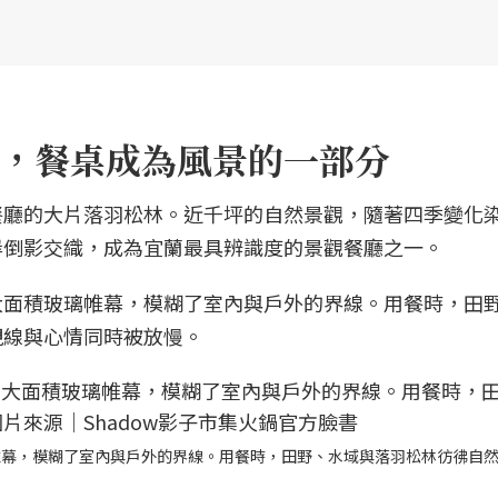
，餐桌成為風景的一部分
餐廳的大片落羽松林。近千坪的自然景觀，隨著四季變化
岸倒影交織，成為宜蘭最具辨識度的景觀餐廳之一。
大面積玻璃帷幕，模糊了室內與戶外的界線。用餐時，田
視線與心情同時被放慢。
帷幕，模糊了室內與戶外的界線。用餐時，田野、水域與落羽松林彷彿自