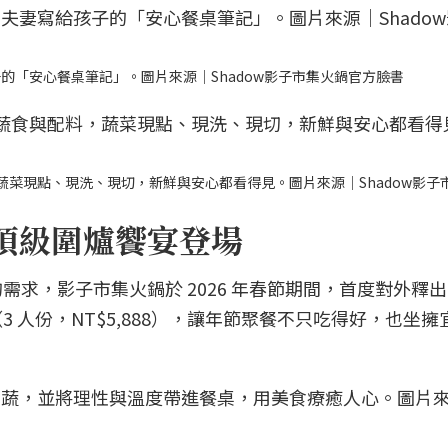
的「安心餐桌筆記」。圖片來源｜Shadow影子市集火鍋官方臉書
，蔬菜現點、現洗、現切，新鮮與安心都看得見。圖片來源｜Shadow影子
節頂級圍爐饗宴登場
，影子市集火鍋於 2026 年春節期間，首度對外釋出 1
 人份，NT$5,888），讓年節聚餐不只吃得好，也坐擁