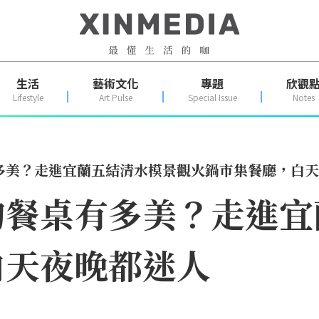
生活
藝術文化
專題
欣觀
Lifestyle
Art Pulse
Special Issue
Notes
多美？走進宜蘭五結清水模景觀火鍋市集餐廳，白天
的餐桌有多美？走進宜
白天夜晚都迷人