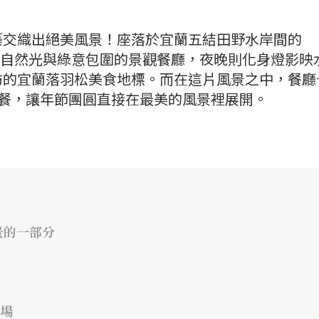
築交織出絕美風景！座落於宜蘭五結田野水岸間的
是被自然光與綠意包圍的景觀餐廳，夜晚則化身燈影映
訪的宜蘭落羽松美食地標。而在這片風景之中，餐廳
爐套餐，讓年節團圓直接在最美的風景裡展開。
景的一部分
登場