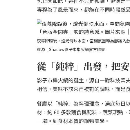
也正因如此，這裡不只是餐廳，更像是
專程為了風景而來，都能在不同時段感
夜幕降臨後，燈光倒映水面，空間氛圍轉為靜謐內
來源｜Shadow影子市集火鍋官方臉書
從「純粹」出發，把安
影子市集火鍋的誕生，源自一對科技業夫妻
相信，美味不該來自複雜的調味，而是
餐廳以「純粹」為料理理念，湯底每日
材，約 60 多款蔬食與配料，蔬菜現
一場回到食材本質的鍋物美學。