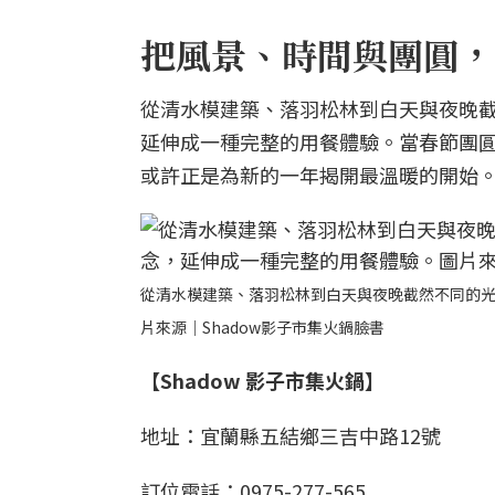
把風景、時間與團圓，
從清水模建築、落羽松林到白天與夜晚
延伸成一種完整的用餐體驗。當春節團
或許正是為新的一年揭開最溫暖的開始
從清水模建築、落羽松林到白天與夜晚截然不同的
片來源｜Shadow影子市集火鍋臉書
【Shadow 影子市集火鍋】
地址：宜蘭縣五結鄉三吉中路12號
訂位電話：0975-277-565