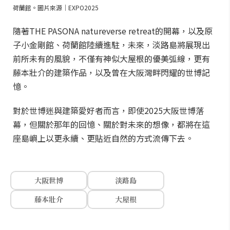
荷蘭館。圖片來源｜EXPO2025
隨著THE PASONA natureverse retreat的開幕，以及原
子小金剛館、荷蘭館陸續進駐，未來，淡路島將展現出
前所未有的風貌，不僅有神似大屋根的優美弧線，更有
藤本壯介的建築作品，以及曾在大阪灣畔閃耀的世博記
憶。
對於世博迷與建築愛好者而言，即使2025大阪世博落
幕，但關於那年的回憶、關於對未來的想像，都將在這
座島嶼上以更永續、更貼近自然的方式流傳下去。
大阪世博
淡路島
藤本壯介
大屋根