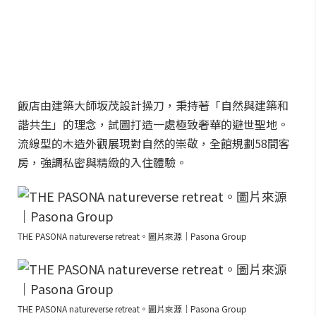
飯店由建築大師坂茂設計操刀，秉持著「自然與建築和
諧共生」的理念，試圖打造一處極致奢華的避世聖地。
流線型的木造外觀展現對自然的崇敬，全館規劃58間客
房，強調私密與精緻的入住體驗。
THE PASONA natureverse retreat。圖片來源｜Pasona Group
THE PASONA natureverse retreat。圖片來源｜Pasona Group