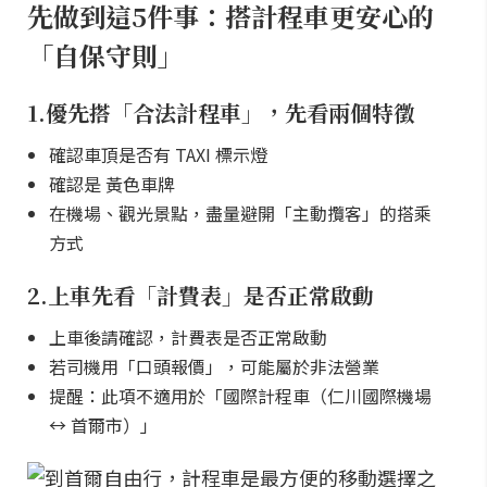
先做到這5件事：搭計程車更安心的
「自保守則」
1.優先搭「合法計程車」，先看兩個特徵
確認車頂是否有 TAXI 標示燈
確認是 黃色車牌
在機場、觀光景點，盡量避開「主動攬客」的搭乘
方式
2.上車先看「計費表」是否正常啟動
上車後請確認，計費表是否正常啟動
若司機用「口頭報價」，可能屬於非法營業
提醒：此項不適用於「國際計程車（仁川國際機場
↔ 首爾市）」