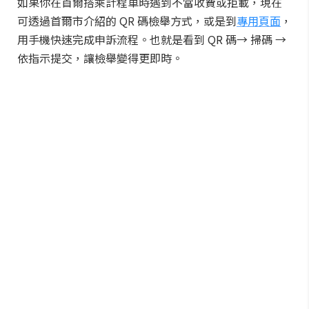
如果你在首爾搭乘計程車時遇到不當收費或拒載，現在
可透過首爾市介紹的 QR 碼檢舉方式，或是到
專用頁面
，
用手機快速完成申訴流程。也就是看到 QR 碼→ 掃碼 →
依指示提交，讓檢舉變得更即時。