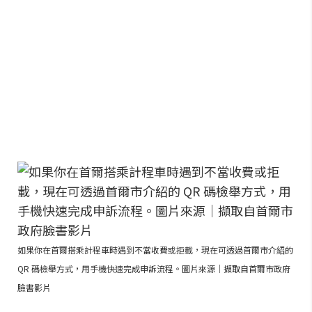
如果你在首爾搭乘計程車時遇到不當收費或拒載，現在可透過首爾市介紹的
QR 碼檢舉方式，用手機快速完成申訴流程。圖片來源｜擷取自首爾市政府
臉書影片