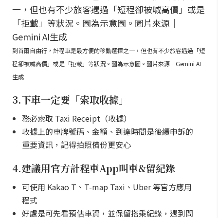
到首爾自由行，計程車是最方便的移動選擇之一，但也有不少旅客遇過「短
程卻被喊高價」或是「拒載」等狀況。圖為示意圖。圖片來源｜Gemini AI
生成
3.下車一定要「索取收據」
務必索取 Taxi Receipt（收據）
收據上的車牌號碼、金額、到達時間是後續申訴的
重要資訊，記得拍照備份更安心
4.建議用官方計程車App叫車&留紀錄
可使用 Kakao T、T-map Taxi、Uber 等官方應用
程式
好處是可先看預估車資，並保留搭乘紀錄，遇到問