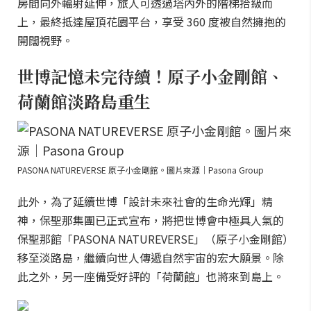
房間向外輻射延伸，旅人可透過塔內外的階梯拾級而
上，最終抵達屋頂花園平台，享受 360 度被自然擁抱的
開闊視野。
世博記憶未完待續！原子小金剛館、
荷蘭館淡路島重生
PASONA NATUREVERSE 原子小金剛館。圖片來源｜Pasona Group
此外，為了延續世博「設計未來社會的生命光輝」精
神，保聖那集團已正式宣布，將把世博會中極具人氣的
保聖那館「PASONA NATUREVERSE」（原子小金剛館）
移至淡路島，繼續向世人傳遞自然宇宙的宏大願景。除
此之外，另一座備受好評的「荷蘭館」也將來到島上。