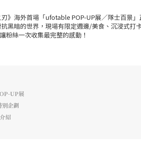
海外首場「ufotable POP-UP展／隊士百景
抗黑暗的世界，現場有限定週邊/美食、沉浸式打
界，讓粉絲一次收集最完整的感動！
OP-UP展
特別企劃
色介紹