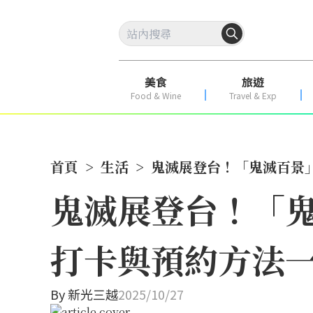
美食
旅遊
Food & Wine
Travel & Exp
首頁
>
生活
>
鬼滅展登台！「鬼滅百景
鬼滅展登台！「
打卡與預約方法
By
新光三越
2025/10/27