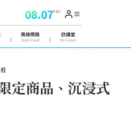
08.07
F R I
點
風格帶路
欣講堂
Style Travel
Xin Forum
看
限定商品、沉浸式