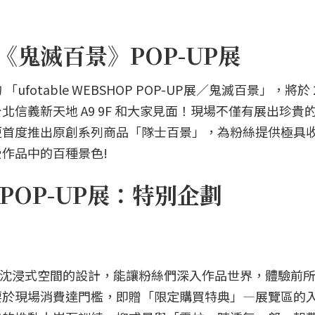
之刃《鬼滅百景》POP-UP展
table WEBSHOP POP-UP展／鬼滅百景」，將於 2
新光三越台北信義新天地 A9 9F 和大家見面！現場不僅有展出珍
更首度推出原創系列商品「隊士百景」，為粉絲提供極具
作品中的百種景色!
OP-UP展：特別企劃
還有沈浸式空間的設計，能讓粉絲們深入作品世界，體驗前
要於現場消費達門檻，即贈「限定購買特典」—展覽區的