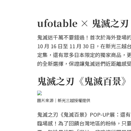
ufotable × 鬼滅
鬼滅迷千萬不要錯過！首次於海外登場的 「ufo
10 月 16 日至 11 月 30 日，在
定集，還有眾多日本限定的獨家商品，
的全新選擇，保證讓鬼滅迷們近距離感受
鬼滅之刃《鬼滅百景》P
圖片來源｜新光三越授權提供
鬼滅之刃《鬼滅百景》POP-UP展：
臨場感！為了回饋台灣地區的粉絲，只