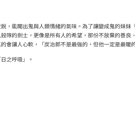
敏銳，能聞出鬼與人類情緒的氣味。為了讓變成鬼的妹妹
鬼殺隊的劍士，更像是所有人的希望，那份不放棄的善良
真的會讓人心軟，「炭治郎不是最強的，但他一定是最暖
「日之呼吸」。