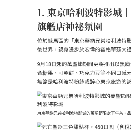
1. 東京哈利波特影
旗艦店神祕氛圍
位於練馬區的「東京華納兄弟哈利波特
後世界，親身漫步於宏偉的霍格華茲大
9月18日起的萬聖節期間更將推出以黑魔法
合糖果、可麗餅、巧克力豆等不同口感
無論是哈利波特粉絲或醉心東京旅遊的
東京華納兄弟哈利波特影城的萬聖節限定下午茶，