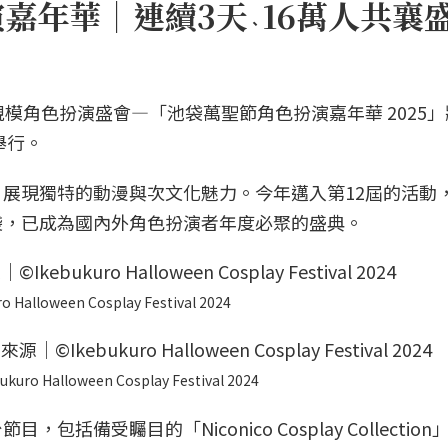
演嘉年華｜連續3天
16萬人共襄
、
模角色扮演盛會—「池袋萬聖節角色扮演嘉年華 2025」
舉行。
展現獨特的動漫與次文化魅力。今年邁入第12屆的活動
袋，已成為國內外角色扮演者年度必聚的盛典。
ween Cosplay Festival 2024
loween Cosplay Festival 2024
備受矚目的「Niconico Cosplay Collectio