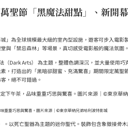
城｜萬聖節「黑魔法甜點」、新開
影城」為全球規模最大級的室內型設施，遊客可步入電影
禮堂與「禁忌森林」等場景，真切感受電影般的魔法氛圍
（Dark Arts） 為主題，整體色調深沉，並大量使用巧
元素，打造出的「黑暗卻甜蜜、充滿驚喜」期間限定萬聖
訪客，絕不可錯過。
品味重重巧思與驚喜。圖片來源｜©東京華納兄弟哈利波特影城