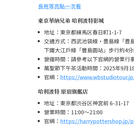
長袍等亮點一次看
東京華納兄弟 哈利波特影城
地址：東京都練馬区春日町1-1-7
交通方式：西武池袋線・豊島線「豊島
下鐵大江戶線「豐島園站」步行約4分
營運時間：請參考以下官網的營業行
萬聖節下午茶活動時間：2025年9月
官網：
https://www.wbstudiotour.jp
哈利波特 原宿旗艦店
地址：東京都渋谷区神宮前 6-31-1
營業時間：11:00～21:00
官網：
https://harrypottershop.jp/