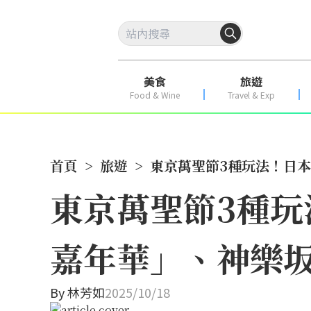
美食
旅遊
Food & Wine
Travel & Exp
首頁
>
旅遊
>
東京萬聖節3種玩法！日本
東京萬聖節3種玩
嘉年華」、神樂
By
林芳如
2025/10/18