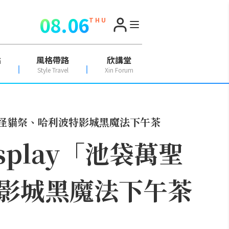
08.06
T H U
點
風格帶路
欣講堂
Style Travel
Xin Forum
妖怪貓祭、哈利波特影城黑魔法下午茶
play「池袋萬聖
影城黑魔法下午茶