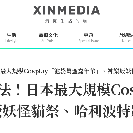
生活
藝術文化
專題
欣觀
Lifestyle
Art Pulse
Special Issue
Notes
最大規模Cosplay「池袋萬聖嘉年華」、神樂坂
法！日本最大規模Cos
坂妖怪貓祭、哈利波特