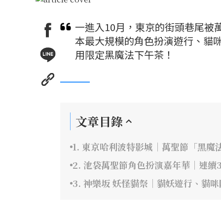
一進入10月，東京的街頭巷尾被
本最大規模的角色扮演遊行、貓
用限定黑魔法下午茶！
文章目錄
1. 東京哈利波特影城｜萬聖節「黑
2. 池袋萬聖節角色扮演嘉年華｜連
3. 神樂坂 妖怪貓祭｜貓妖遊行、貓