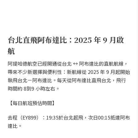
台北直飛阿布達比：2025 年 9 月啟
航
阿提哈德航空已經開通從台北 ↔ 阿布達比的直航航線，
帶來不少新選擇與便利性：新航線從 2025 年 9 月起開始
執飛台北－阿布達比。每天從阿布達比直飛台北，飛行
時間約 8到9 小時左右。
【每日航班預估時間】
去程（EY899）：19:35於台北起飛，次日00:15抵達阿布
達比。