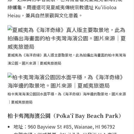
綠蠵龜。周邊還可見夏威夷傳統宗教遺址 Kuʻilioloa
Heiau，兼具自然景觀與文化意義。
夏威夷為《海洋奇緣》真人版主要取景地，此為拍攝出海畫面的柏卡夷灣海
濱公園。圖片來源｜夏威夷旅遊局
柏卡夷灣海濱公園因水面平穩，為《海洋奇緣》海岸邊的取景地。圖片來源
｜夏威夷旅遊局
柏卡夷灣海濱公園（Pōkaʻī Bay Beach Park）
地址：960 Bayview St #85, Waianae, HI 96792