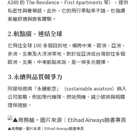
A380 的 The Residence、First Apartments 等），提供
私密性與奢華感。此外，它的飛行準點率不錯，也強調
客艙舒適與旅客體驗。
2.航點廣、連結全球
它飛往全球 100 多個目的地，橫跨中東、歐洲、亞洲、
非洲、北美及大洋洲等地。對於從亞洲或台灣前往多個
歐洲、北美、中東航點來說，是一條多元選擇。
3.永續與品質競爭力
阿提哈德將「永續航空」（sustainable aviation）納入
公司策略，例如現代機隊、燃效飛機、減少碳排與相關
環保措施。
▲商務艙。圖片來源｜Etihad Airways臉書專頁