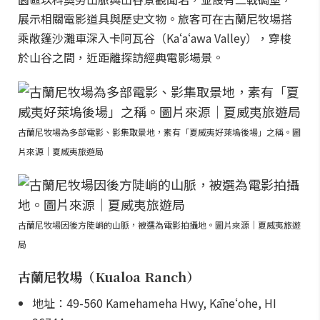
展示相關電影道具與歷史文物。旅客可在古蘭尼牧場搭
乘敞篷沙灘車深入卡阿瓦谷（Kaʻaʻawa Valley），穿梭
於山谷之間，近距離探訪經典電影場景。
古蘭尼牧場為多部電影、影集取景地，素有「夏威夷好萊塢後場」之稱。圖
片來源｜夏威夷旅遊局
古蘭尼牧場因後方陡峭的山脈，被選為電影拍攝地。圖片來源｜夏威夷旅遊
局
古蘭尼牧場（Kualoa Ranch）
地址：49-560 Kamehameha Hwy, Kāneʻohe, HI