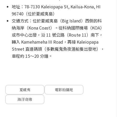
地址：78-7130 Kaleiopapa St, Kailua-Kona, HI
96740（位於夏威夷島）
交通方式：位於夏威夷島（Big Island）西側的科
納海岸（Kona Coast）。從科納國際機場（KOA）
或市中心出發，沿 11 號公路（Route 11）南下，
轉入 Kamehameha III Road，再接 Kaleiopapa
Street 直達碼頭（多數魔鬼魚夜潛船隻出發地），
車程約 15～20 分鐘。
夏威夷
電影拍攝地
海洋奇緣