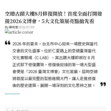
空總古蹟大樓8月修復開放！首度全面打開迎
接2026文博會，5大文化策展亮點搶先看
By
蘇祐萱
2026/07/09
2026 年的夏末，台北市中心迎來一場歷史與當代
交會的文化盛事。位於仁愛路上的空總臺灣當代
文化實驗場（C-LAB），其古蹟大樓即將在 8 月
正式卸下修復鷹架，修復後迎接的第一場大型盛
會便是「2026 臺灣文博會」文化策展，屆時空總
將首度以最完整的型態敞開大門，讓人走進修復
後的歷史建築，展開一場深刻的文化思辨之旅。