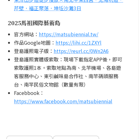
芹壁．福正聚落．坤坵沙灘3日
2025馬祖國際藝術島
官方網站：
https://matsubiennial.tw/
作品Google地圖：
https://lihi.cc/1ZXYl
登島護照電子版：
https://reurl.cc/0Wn2A6
登島護照實體版索取：現場下載指定APP後，即可
索取護照1本。索取地點為南、北竿機場、各島遊
客服務中心、東引鹹味島合作社、南竿碼頭服務
台、南竿民俗文物館（數量有限）
Facebbook：
https://www.facebook.com/matsubiennial