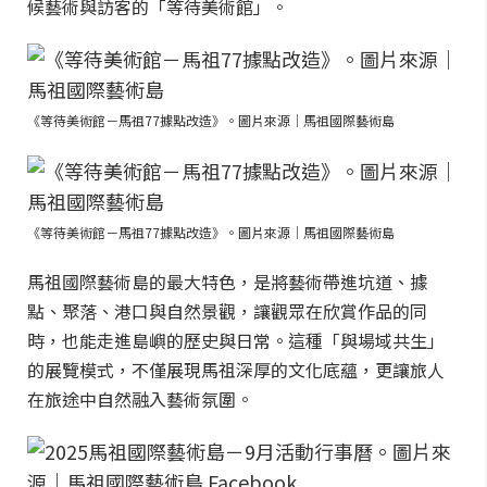
候藝術與訪客的「等待美術館」。
《等待美術館－馬祖77據點改造》。圖片來源｜馬祖國際藝術島
《等待美術館－馬祖77據點改造》。圖片來源｜馬祖國際藝術島
馬祖國際藝術島的最大特色，是將藝術帶進坑道、據
點、聚落、港口與自然景觀，讓觀眾在欣賞作品的同
時，也能走進島嶼的歷史與日常。這種「與場域共生」
的展覽模式，不僅展現馬祖深厚的文化底蘊，更讓旅人
在旅途中自然融入藝術氛圍。