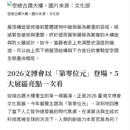
空總古蹟大樓。圖片來源｜文化部
屋頂構造是修復前整體建物中破損最為嚴重的區域，經
過緊急搶修與重塑，終於還原屋架層極為繁複的木構造
與防火牆設計。如今，當觀者走上充滿歷史溫度的貓
道，可以由上而下將屋頂結構與下方昔日的實驗室空間
全貌盡收眼底。
2026文博會以「第零位元」登場，5
大展區亮點一次看
迎接古蹟大樓重生的第一場展演，正是2026 臺灣文博會
文化策展。今年展覽主題為「第零位元」，深刻地回應
了當下人工智快速發展的時代焦慮。在演算法與生成式
科技席捲全球的洪流下，人類的創造力本質究竟為何？