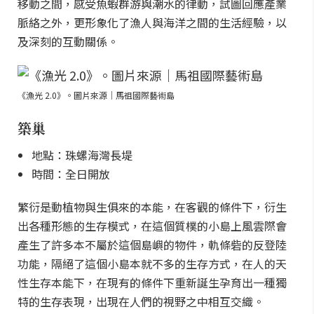
移動之間，感受魚蝦群游與潮水的律動，試圖回應產業
脈絡之外，更形象化了漁人與海洋之間的生活經驗，以
及深刻的互動關係。
《漁光 2.0》。圖片來源｜馬祖國際藝術島
築巢
地點：珠螺海灣長堤
時間：全日開放
繁衍是動植物與生俱來的本能，在客觀的條件下，衍生
出各種形態的生存模式，在這個質樸的小島上風雲際會
產生了許多本不屬於這個島嶼的物件，軌條砦的反登陸
功能，隔絕了這個小島本就不多的生存方式，在人的天
性生存本能下，在現有的條件下重新誕生孕育出一種獨
特的生存表現，出現在人們的視野之中相互交織。