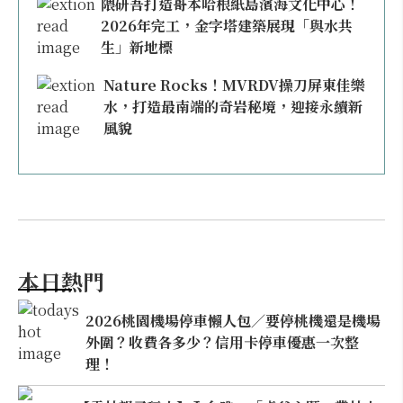
隈研吾打造哥本哈根紙島濱海文化中心！
2026年完工，金字塔建築展現「與水共
生」新地標
Nature Rocks！MVRDV操刀屏東佳樂
水，打造最南端的奇岩秘境，迎接永續新
風貌
本日熱門
2026桃園機場停車懶人包／要停桃機還是機場
外圍？收費各多少？信用卡停車優惠一次整
理！