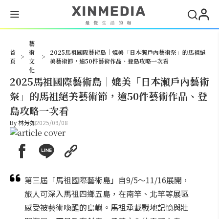
搜尋
藝
首
術
2025馬祖國際藝術島｜媲美「日本瀨戶內藝術祭」的馬祖絕
>
>
頁
文
美藝術節，逾50件藝術作品、登島攻略一次看
化
2025馬祖國際藝術島｜媲美「日本瀨戶內藝術
祭」的馬祖絕美藝術節，逾50件藝術作品、登
島攻略一次看
By
林芳如
2025/09/08
第三屆「馬祖國際藝術島」自9/5～11/16展開，
旅人可深入馬祖四鄉五島，在南竿、北竿等展區
感受被藝術喚醒的島嶼。馬祖承載戰地記憶與壯