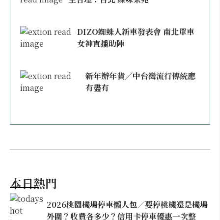
DIZO蜘蛛人新車發表會 南北單車
女神直播助陣
新年辦年貨／中台灣流行傳統應
有盡有
本日熱門
2026桃園機場停車懶人包／要停桃機還是機場
外圍？收費各多少？信用卡停車優惠一次整