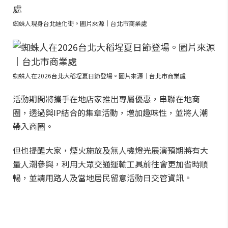
蜘蛛人現身台北迪化街。圖片來源｜台北市商業處
蜘蛛人在2026台北大稻埕夏日節登場。圖片來源｜台北市商業處
活動期間將攜手在地店家推出專屬優惠，串聯在地商
圈，透過與IP結合的集章活動，增加趣味性，並將人潮
帶入商圈。
但也提醒大家，煙火施放及無人機燈光展演預期將有大
量人潮參與，利用大眾交通運輸工具前往會更加省時順
暢，並請用路人及當地居民留意活動日交管資訊。