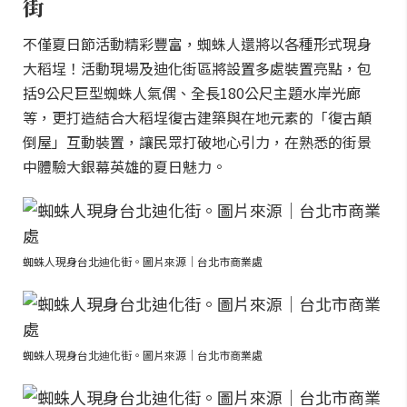
街
不僅夏日節活動精彩豐富，蜘蛛人還將以各種形式現身
大稻埕！活動現場及迪化街區將設置多處裝置亮點，包
括9公尺巨型蜘蛛人氣偶、全長180公尺主題水岸光廊
等，更打造結合大稻埕復古建築與在地元素的「復古顛
倒屋」互動裝置，讓民眾打破地心引力，在熟悉的街景
中體驗大銀幕英雄的夏日魅力。
蜘蛛人現身台北迪化街。圖片來源｜台北市商業處
蜘蛛人現身台北迪化街。圖片來源｜台北市商業處