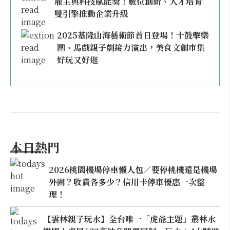
雇主與科技賦能獎！數位創新、人才培育
雙引擎推動企業升級
2025基隆山海藝術節首日登場！十鼓擊樂
團、馬戲親子劇接力演出，美食文創市集
好玩又好逛
本日熱門
2026桃園機場停車懶人包／要停桃機還是機場
外圍？收費各多少？信用卡停車優惠一次整
理！
【雲林親子玩水】全台唯一「虎爺主題」叢林水