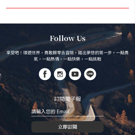
Follow Us
享受吧！環遊世界，勇敢歸零去冒險，踏出夢想的第一步。一點勇
氣，一點熱情，一點快樂，一點挑戰
訂閱電子報
立即訂閱