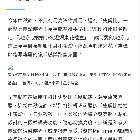
今年中秋節，不只有月亮陪你賞月，還有「史努比」一
起點亮團聚時光！星宇航空攜手 7-ELEVEN 推出聯名限
定 「史努比拍拍小夜燈爆米花禮盒」，讓可愛的史努比
穿上星宇機長制服化身小夜燈，搭配香脆爆米花，為佳
節增添專屬的儀式感與甜蜜氛圍。
星宇航空與 7-ELEVEN 攜手合作，推出聯名限定「史努比拍拍小夜燈爆米花
禮盒」，售價790元。圖片來源｜星宇航空
星宇航空連續兩年推出史努比主題航班，深受旅客喜
愛，迎接中秋佳節，特別打造輕巧可愛的「史努比拍拍
小夜燈」。只要輕輕一拍，柔和的光線立刻亮起，貼心
設計的三段式調光功能，隨心切換亮度，無論是和家人
團聚的溫馨時光，或是獨自享受片刻的Me time，都能點
亮最適合的氛圍。而中秋團聚又怎麼能少得了美味零