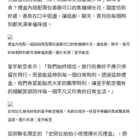
食？禮盒內搭配兩包香脆可口的焦糖爆米花，甜度恰到
好處，香氣在口中迴盪，讓追劇、聊天、賞月的每個時
刻都充滿幸福味道。
禮盒內搭配一組拍拍燈及兩包香脆可口的焦糖爆米花，讓追劇、聊天、賞月
的每個時刻都充滿幸福氛圍。圖片來源｜星宇航空
星宇航空表示：「我們始終相信，旅行的美好不應只停
留在飛行，而是能延伸到每一個日常時刻。透過這款禮
盒，我們希望能點亮大家的團聚時刻，讓星宇航空獨有
的細膩質感陪伴每一個平凡又珍貴的日常生活。」
史努比化身為帥氣的星宇航空機長，為節日增添一抹星宇專屬的質感驚喜與
溫度。圖片來源｜星宇航空
這款聯名限定的 「史努比拍拍小夜燈爆米花禮盒」，即