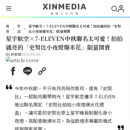
搜尋
首
生
星宇航空×7-ELEVEN中秋聯名太可愛！拍拍就亮的「史努
>
>
頁
活
比小夜燈爆米花」限量開賣
星宇航空×7-ELEVEN中秋聯名太可愛！拍拍
就亮的「史努比小夜燈爆米花」限量開賣
By
許家禎
2025/08/26
今年中秋節，不只有月亮陪你賞月，還有「史努
比」一起點亮團聚時光！星宇航空攜手 7-ELEVEN
推出聯名限定 「史努比拍拍小夜燈爆米花禮
盒」，讓可愛的史努比穿上星宇機長制服化身小
夜燈，搭配香脆爆米花，為佳節增添專屬的儀式
感與甜蜜氛圍。