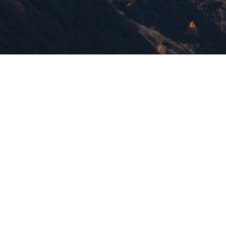
版權所有，未經許可，不許轉載
© 欣傳媒股份有限公司 XinMedia Co., Ltd.
台灣台北市 114 內湖區石潭路 151 號
All Rights Reserved.