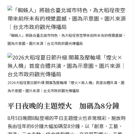
「蜘蛛人」將融合臺北城市特色，為大稻埕夜空帶來前所未有的視覺震撼，
圖為示意圖。圖片來源｜台北市政府觀光傳播局
2026大稻埕夏日節升級 開幕及壓軸場「煙火×無人機」首度合體共演，圖
為示意圖。圖片來源｜台北市政府觀光傳播局
平日夜晚的主題煙火 加碼為8分鐘
8月5日晚間8點登場的平日主題煙火也非常精彩，施放時
長由往年的6分鐘大幅加碼至8分鐘，以「創意、工藝、