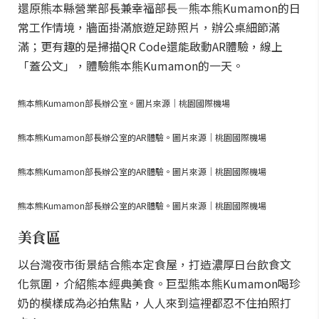
還原熊本縣營業部長兼幸福部長—熊本熊Kumamon的日
常工作情境，牆面掛滿旅遊足跡照片，辦公桌細節滿
滿；更有趣的是掃描QR Code還能啟動AR體驗，線上
「蓋公文」，體驗熊本熊Kumamon的一天。
熊本熊Kumamon部長辦公室。圖片來源｜桃園國際機場
熊本熊Kumamon部長辦公室的AR體驗。圖片來源｜桃園國際機場
熊本熊Kumamon部長辦公室的AR體驗。圖片來源｜桃園國際機場
熊本熊Kumamon部長辦公室的AR體驗。圖片來源｜桃園國際機場
美食區
以台灣夜市街景結合熊本定食屋，打造濃厚日台飲食文
化氛圍，介紹熊本經典美食。巨型熊本熊Kumamon喝珍
奶的模樣成為必拍焦點，人人來到這裡都忍不住拍照打