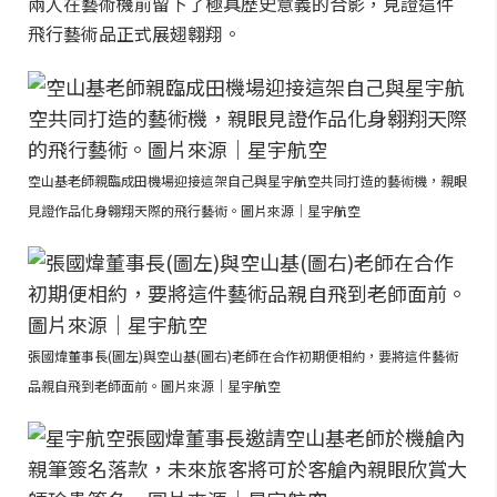
兩人在藝術機前留下了極具歷史意義的合影，見證這件
飛行藝術品正式展翅翱翔。
空山基老師親臨成田機場迎接這架自己與星宇航空共同打造的藝術機，親眼
見證作品化身翱翔天際的飛行藝術。圖片來源｜星宇航空
張國煒董事長(圖左)與空山基(圖右)老師在合作初期便相約，要將這件藝術
品親自飛到老師面前。圖片來源｜星宇航空