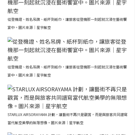
從登機證、姓名吊牌、紙杯到紙巾，讓旅客從登機那一刻起就沉浸在藝術饗
宴中。圖片來源｜星宇航空
從登機證、姓名吊牌、紙杯到紙巾，讓旅客從登機那一刻起就沉浸在藝術饗
宴中。圖片來源｜星宇航空
STARLUX AIRSORAYAMA 計劃，讓藝術不再只是觀賞，而是與旅客共同譜寫
當代航空美學的無限想像。圖片來源｜星宇航空