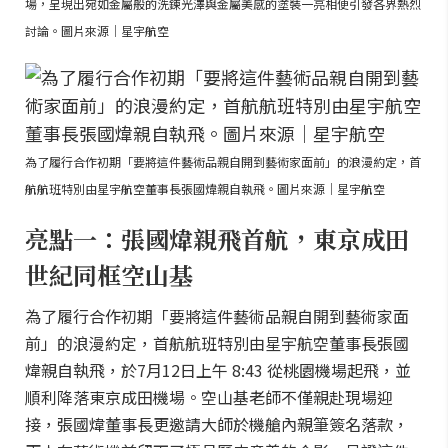
場，呈現出宛如金屬般的洗鍊光澤與金屬美感的塗裝一亮相便引發各界熱烈
討論。圖片來源｜星宇航空
為了履行合作初期「要將這件藝術品親自開到藝術家面前」的浪漫約定，首
航航班特別由星宇航空董事長張國煒親自執飛。圖片來源｜星宇航空
亮點一：張國煒親飛首航，東京成田
世紀同框空山基
為了履行合作初期「要將這件藝術品親自開到藝術家面
前」的浪漫約定，首航航班特別由星宇航空董事長張國
煒親自執飛，於7月12日上午 8:43 從桃園機場起飛，並
順利降落東京成田機場。空山基老師不僅親赴現場迎
接，張國煒董事長更邀請大師於機艙內親筆簽名落款，