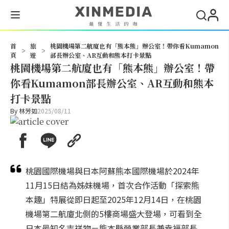
搜尋
首
旅
桃園機場第二航廈也有「熊本熊」辦公室！帶你看Kumamon
>
>
頁
遊
部長辦公室、AR互動和熊本打卡景點
桃園機場第二航廈也有「熊本熊」辦公室！帶
你看Kumamon部長辦公室、AR互動和熊本
打卡景點
By
林芳如
2025/08/11
桃園國際機場與日本阿蘇熊本國際機場於2024年
11月15日結為姊妹機場，首次合作活動「探索熊
本趣」特展從即日起至2025年12月14日，在桃園
機場第二航廈北側的5樓商場盛大登場，可看到全
日本最知名吉祥物－熊本縣營業部長兼幸福部長