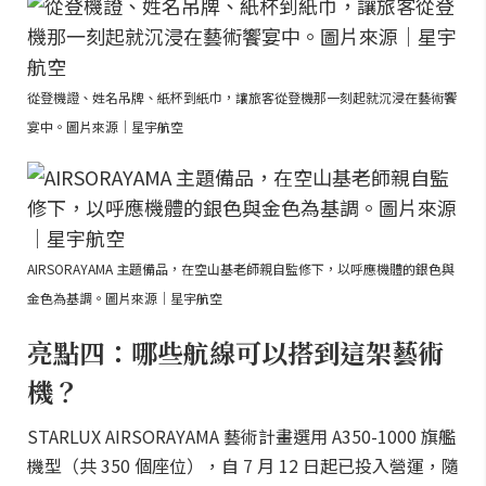
從登機證、姓名吊牌、紙杯到紙巾，讓旅客從登機那一刻起就沉浸在藝術饗
宴中。圖片來源｜星宇航空
AIRSORAYAMA 主題備品，在空山基老師親自監修下，以呼應機體的銀色與
金色為基調。圖片來源｜星宇航空
亮點四：哪些航線可以搭到這架藝術
機？
STARLUX AIRSORAYAMA 藝術計畫選用 A350-1000 旗艦
機型（共 350 個座位），自 7 月 12 日起已投入營運，隨