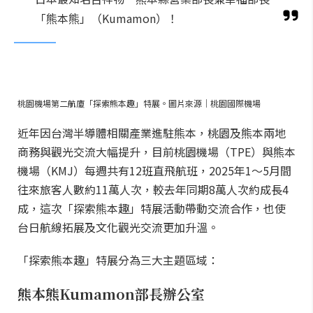
「熊本熊」（Kumamon）！
桃園機場第二航廈「探索熊本趣」特展。圖片來源｜桃園國際機場
近年因台灣半導體相關產業進駐熊本，桃園及熊本兩地
商務與觀光交流大幅提升，目前桃園機場（TPE）與熊本
機場（KMJ）每週共有12班直飛航班，2025年1～5月間
往來旅客人數約11萬人次，較去年同期8萬人次約成長4
成，這次「探索熊本趣」特展活動帶動交流合作，也使
台日航線拓展及文化觀光交流更加升溫。
「探索熊本趣」特展分為三大主題區域：
熊本熊Kumamon部長辦公室