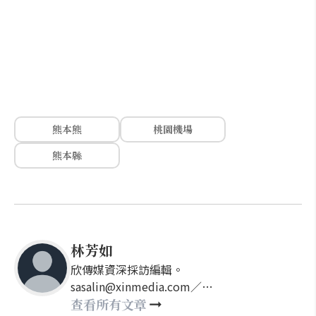
熊本熊
桃園機場
熊本縣
林芳如
欣傳媒資深採訪編輯。
sasalin@xinmedia.com／
happy21917@gmail.com
查看所有文章