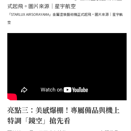
「STARLUX AIRSORAYAMA」金屬塗裝藝術機正式起飛。圖片來源｜星宇航
空
亮點三：美感爆棚！專屬備品與機上
特調「鏡空」搶先看