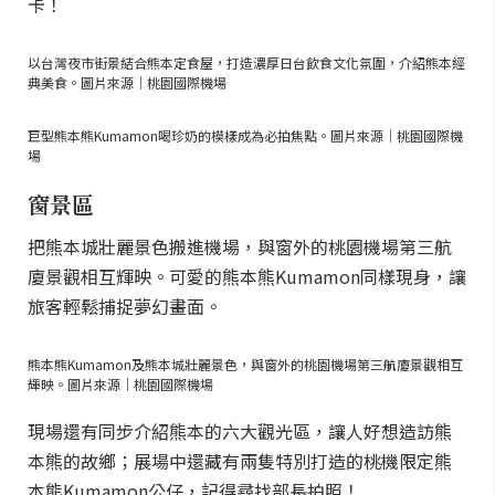
卡！
以台灣夜市街景結合熊本定食屋，打造濃厚日台飲食文化氛圍，介紹熊本經
典美食。圖片來源｜桃園國際機場
巨型熊本熊Kumamon喝珍奶的模樣成為必拍焦點。圖片來源｜桃園國際機
場
窗景區
把熊本城壯麗景色搬進機場，與窗外的桃園機場第三航
廈景觀相互輝映。可愛的熊本熊Kumamon同樣現身，讓
旅客輕鬆捕捉夢幻畫面。
熊本熊Kumamon及熊本城壯麗景色，與窗外的桃園機場第三航廈景觀相互
輝映。圖片來源｜桃園國際機場
現場還有同步介紹熊本的六大觀光區，讓人好想造訪熊
本熊的故鄉；展場中還藏有兩隻特別打造的桃機限定熊
本熊Kumamon公仔，記得尋找部長拍照！