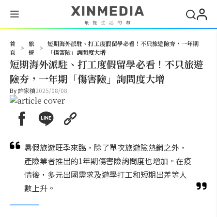
搜尋
首
旅
短期海外派駐、打工度假留學必看！不只旅遊險夯，一年期
>
>
頁
遊
「傷害險」詢問度大增
短期海外派駐、打工度假留學必看！不只旅遊
險夯，一年期「傷害險」詢問度大增
By
許家禎
2025/08/08
暑假旅遊旺季來臨，除了單次旅遊險熱銷之外，
產險業者推出的1年期傷害險詢問度也增加。在疫
情後，多元出國需求及遊學打工和短期出差等人
數上升。