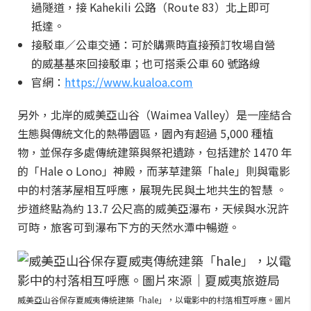
過隧道，接 Kahekili 公路（Route 83）北上即可
抵達。
接駁車／公車交通：可於購票時直接預訂牧場自營
的威基基來回接駁車；也可搭乘公車 60 號路線
官網：
https://www.kualoa.com
另外，北岸的威美亞山谷（Waimea Valley）是一座結合
生態與傳統文化的熱帶園區，園內有超過 5,000 種植
物，並保存多處傳統建築與祭祀遺跡，包括建於 1470 年
的「Hale o Lono」神殿，而茅草建築「hale」則與電影
中的村落茅屋相互呼應，展現先民與土地共生的智慧 。
步道終點為約 13.7 公尺高的威美亞瀑布，天候與水況許
可時，旅客可到瀑布下方的天然水潭中暢遊。
威美亞山谷保存夏威夷傳統建築「hale」，以電影中的村落相互呼應。圖片