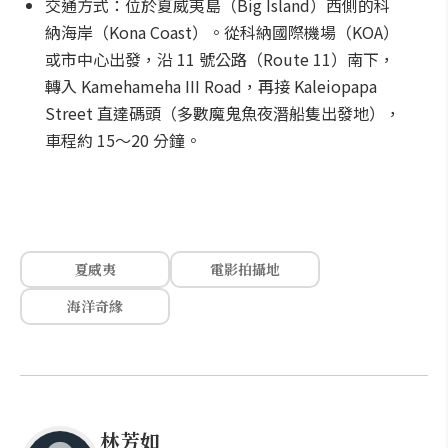
交通方式：位於夏威夷島（Big Island）西側的科
納海岸（Kona Coast）。從科納國際機場（KOA）
或市中心出發，沿 11 號公路（Route 11）南下，
轉入 Kamehameha III Road，再接 Kaleiopapa
Street 直達碼頭（多數魔鬼魚夜潛船隻出發地），
車程約 15～20 分鐘。
夏威夷
電影拍攝地
海洋奇緣
林芳如