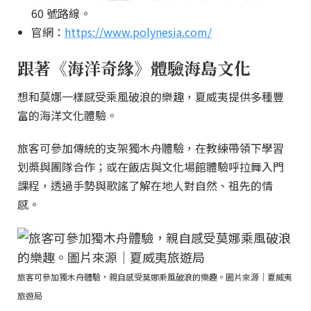
60 號路線。
官網：
https://www.polynesia.com/
跟著《海洋奇緣》體驗海島文化
想和莫娜一樣感受乘風破浪的樂趣，夏威夷提供多種豐
富的海洋文化體驗。
旅客可參加傳統的支架獨木舟體驗，在教練帶領下學習
划槳與團隊合作；或在飯店與文化場館體驗呼拉舞入門
課程，透過手勢與歌謠了解在地人對自然、祖先的情
感。
旅客可參加獨木舟體驗，親自感受莫娜乘風破浪的樂趣。圖片來源｜夏威夷
旅遊局