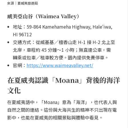
來源｜夏威夷旅遊局
威美亞山谷（Waimea Valley）
地址：59-864 Kamehameha Highway, Haleʻiwa,
HI 96712
交通方式：從威基基／檀香山走 H-1 接 H-2 北上至
北岸，車程約 45 分鐘～1 小時；無直達公車，需
轉乘或包車／租車較方便。園內提供免費停車。
官網：
https://www.waimeavalley.net/
在夏威夷認識「Moana」背後的海洋
文化
在夏威夷語中，「Moana」意為「海洋」，也代表人與
自然之間的連結。這份與大海共生的精神不只出現在電
影中，也能在夏威夷的相關景點與體驗中看見。