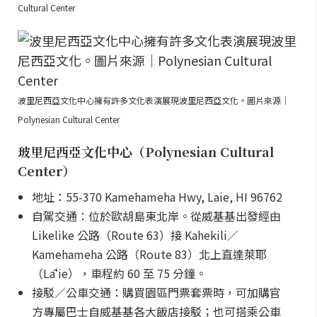
Cultural Center
波里尼西亞文化中心擁有許多文化表演展現波里尼西亞文化。圖片來源｜
Polynesian Cultural Center
玻里尼西亞文化中心（Polynesian Cultural
Center）
地址：55-370 Kamehameha Hwy, Laie, HI 96762
自駕交通：位於歐胡島東北岸。從威基基出發經由
Likelike 公路（Route 63）接 Kahekili／
Kamehameha 公路（Route 83）北上直達萊耶
（Lāʻie），車程約 60 至 75 分鐘。
接駁／公車交通：購買園區門票套票時，可加購官
方專屬巴士自威基基各大飯店接駁；也可搭乘公車