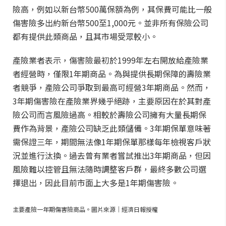
險高，例如以新台幣500萬保額為例，其保費可能比一般
傷害險多出約新台幣500至1,000元。並非所有保險公司
都有提供此類商品，且其市場受眾較小。
產險業者表示，傷害險最初於1999年左右開放給產險業
者經營時，僅限1年期商品。為與提供長期保障的壽險業
者競爭，產險公司爭取到最高可經營3年期商品。然而，
3年期傷害險在產險業界幾乎絕跡，主要原因在於其對產
險公司而言風險過高。相較於壽險公司擁有大量長期保
費作為背景，產險公司缺乏此類儲備。3年期保單意味著
需保證三年，期間無法像1年期保單那樣每年檢視客戶狀
況並進行汰換。過去曾有業者嘗試推出3年期商品，但因
風險難以控管且無法隨時調整客戶群，最終多數公司選
擇退出，因此目前市面上大多是1年期傷害險。
主要產險一年期傷害險商品。圖片來源｜經濟日報授權