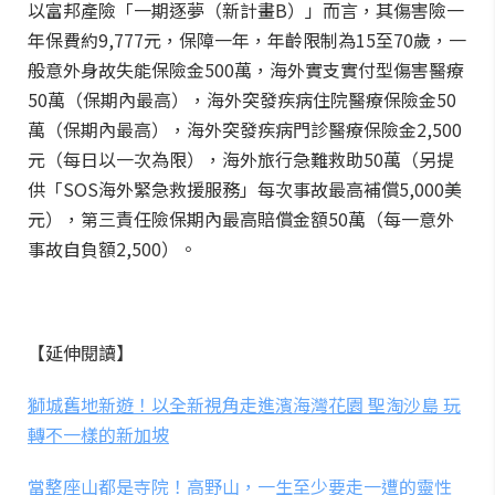
以富邦產險「一期逐夢（新計畫B）」而言，其傷害險一
年保費約9,777元，保障一年，年齡限制為15至70歲，一
般意外身故失能保險金500萬，海外實支實付型傷害醫療
50萬（保期內最高），海外突發疾病住院醫療保險金50
萬（保期內最高），海外突發疾病門診醫療保險金2,500
元（每日以一次為限），海外旅行急難救助50萬（另提
供「SOS海外緊急救援服務」每次事故最高補償5,000美
元），第三責任險保期內最高賠償金額50萬（每一意外
事故自負額2,500）。
【延伸閱讀】
獅城舊地新遊！以全新視角走進濱海灣花園 聖淘沙島 玩
轉不一樣的新加坡
當整座山都是寺院！高野山，一生至少要走一遭的靈性