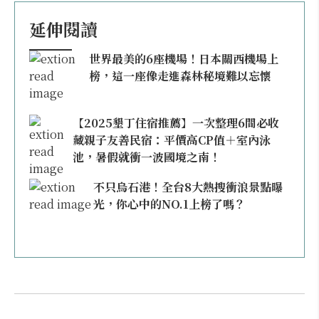
延伸閱讀
世界最美的6座機場！日本關西機場上
榜，這一座像走進森林秘境難以忘懷
【2025墾丁住宿推薦】一次整理6間必收
藏親子友善民宿：平價高CP值＋室內泳
池，暑假就衝一波國境之南！
不只烏石港！全台8大熱搜衝浪景點曝
光，你心中的NO.1上榜了嗎？