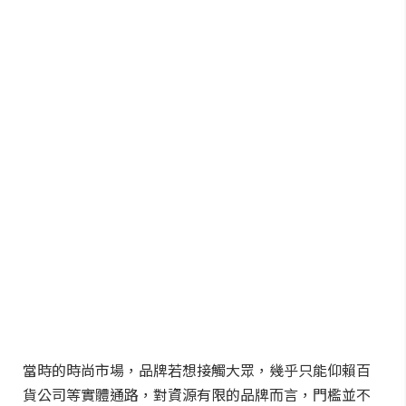
當時的時尚市場，品牌若想接觸大眾，幾乎只能仰賴百
貨公司等實體通路，對資源有限的品牌而言，門檻並不