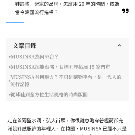
鞋論壇」起家的品牌，怎麼用 20 年的時間，成為
當今韓國流行指標？
文章目錄
MUSINSA為何來台？
MUSINSA插旗台灣，目標五年拓展 15 家門市
MUSINSA有何魅力？不只是購物平台，是一代人的
流行記憶
從球鞋到全方位生活風格的時尚版圖
走在首爾聖水洞、弘大街頭，你很難忽略穿著極簡卻充
滿設計感服飾的年輕人。在韓國，MUSINSA 已經不只是