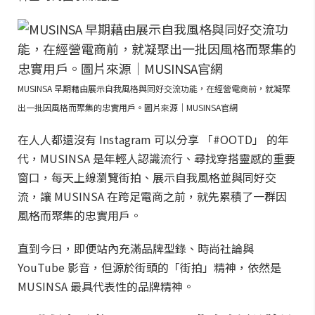
MUSINSA 早期藉由展示自我風格與同好交流功能，在經營電商前，就凝聚
出一批因風格而聚集的忠實用戶。圖片來源｜MUSINSA官網
在人人都還沒有 Instagram 可以分享 「#OOTD」 的年
代，MUSINSA 是年輕人認識流行、尋找穿搭靈感的重要
窗口，每天上線瀏覽街拍、展示自我風格並與同好交
流，讓 MUSINSA 在跨足電商之前，就先累積了一群因
風格而聚集的忠實用戶。
直到今日，即便站內充滿品牌型錄、時尚社論與
YouTube 影音，但源於街頭的「街拍」精神，依然是
MUSINSA 最具代表性的品牌精神。