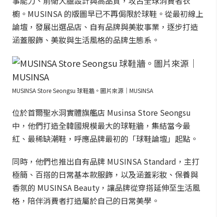
事能力、前衛大膽設計與高品質，攻占全球消費者衣
櫥。MUSINSA 的版圖早已不再侷限於球鞋。從最初線上
論壇，發展出選品店、自有品牌與美妝事業，逐步打造
涵蓋服飾、美妝與生活風格的品牌生態系。
MUSINSA Store Seongsu 球鞋牆。圖片來源｜MUSINSA
位於首爾聖水洞實體旗艦店 Musinsa Store Seongsu
中，他們打造全韓國規模最大的球鞋牆，集結當今最
紅、最稀缺潮鞋，呼應品牌最初的「球鞋論壇」起點。
同時，他們也推出自有品牌 MUSINSA Standard，主打
極簡、百搭的日常基本款服飾，以及涵蓋彩妝、保養與
香氛的 MUSINSA Beauty，讓品牌從穿搭延伸至生活風
格，陪伴消費者打造屬於自己的日常美學。