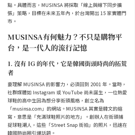
點。具體而言，MUSINSA 將採取「線上與線下同步擴
張」策略，目標在未來五年內，於台灣開出 15 家實體門
市。
MUSINSA有何魅力？不只是購物平
台，是一代人的流行記憶
1. 沒有 IG 的年代，它是韓國街頭時尚的拓荒
者
要理解 MUSINSA 的影響力，必須回到 2001 年。當時，
社群媒體如 Instagram 或 YouTube 尚未誕生，一位熱愛
球鞋的高中生因為想分享街頭風格，創立名為
「musinsa.com」的網站。MUSINSA 其實是韓文的縮
寫，意思是「充滿球鞋照片的地方」。創辦人在街頭捕
捉球鞋潮人，這些「Street Snap 街拍」的照片，迅速在
韓國時尚圈引爆話題。