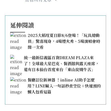
延伸閱讀
2025大稻埕夏日節8/6登場！「玩具總動
員」驚喜現身，4場煙火秀、5場演唱會時
間一次看
統一最新信義區百貨DREAM PLAZA來
了！全球最大星巴克、餐酒館與露天座席，
還有日本仙台首度來台「東山炭燒牛舌」
餐廳訂位新神器 ！inline AI助手怎麼
用？LINE輸入一句話秒查空位＋快速預約
懶人包看這篇