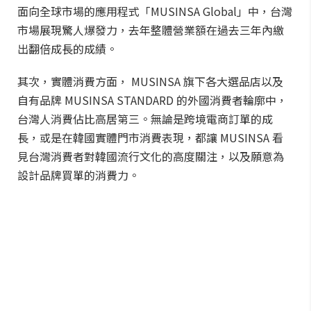
面向全球市場的應用程式「MUSINSA Global」中，台灣
市場展現驚人爆發力，去年整體營業額在過去三年內繳
出翻倍成長的成績。
其次，實體消費方面， MUSINSA 旗下各大選品店以及
自有品牌 MUSINSA STANDARD 的外國消費者輪廓中，
台灣人消費佔比高居第三。無論是跨境電商訂單的成
長，或是在韓國實體門市消費表現，都讓 MUSINSA 看
見台灣消費者對韓國流行文化的高度關注，以及願意為
設計品牌買單的消費力。