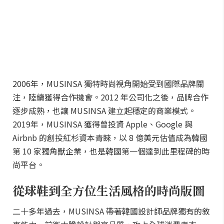
2006年，MUSINSA 獨特時尚視角開始受到國際品牌關
注，陸續獲得合作機會。2012 年公司化之後，品牌合作
逐步成熟，也讓 MUSINSA 建立起穩定的商業模式。
2019年，MUSINSA 獲得曾投資 Apple、Google 與
Airbnb 的創投紅杉資本青睞，以 8 億美元估值成為韓國
第 10 家獨角獸企業，也是韓國第一個達到此里程碑的時
尚平台。
從球鞋到全方位生活風格的時尚版圖
二十多年過去，MUSINSA 帶著韓國設計師品牌獨有的敘