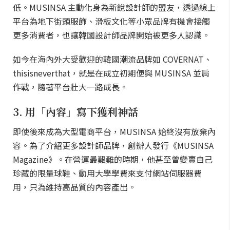
低。MUSINSA 主動化身為新銳設計師的盟友，透過線上
平台為地下街頭服飾、滑板文化等小眾品牌有機會接觸
更多消費者，也讓韓國設計師品牌開始被更多人認識。
如今在海內外大受歡迎的韓國潮流品牌如 COVERNAT、
thisisneverthat，就是在成立初期便與 MUSINSA 並肩
作戰，隨著平台壯大一路成長。
3. 用「內容」寫下獲利神話
即使後來成為大型電商平台，MUSINSA 始終沒有放棄內
容。為了介紹更多設計師品牌，創辦人發行《MUSINSA
Magazine》。在營運最艱難的時期，他甚至曾變賣自己
珍藏的限量球鞋、動用大學學費來支付網站伺服器費
用，只為維持高品質的內容產出。