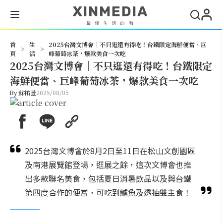
搜尋
首
生
2025台灣文博會｜不只逛還有得吃！台鐵限定海鮮便當、巨
>
>
頁
活
峰葡萄冰茶，爆款美食一次吃
2025台灣文博會｜不只逛還有得吃！台鐵限定
海鮮便當、巨峰葡萄冰茶，爆款美食一次吃
By
蘇祐萱
2025/08/05
2025台灣文博會於8月2日至11日在松山文創園區
及南港展覽館登場，逛展之餘，這次文博會也推
出多款聯名美食，包括夏日消暑飲品以及與台鐵
第四度合作的便當，可吃到鱸魚及透抽雙主食！