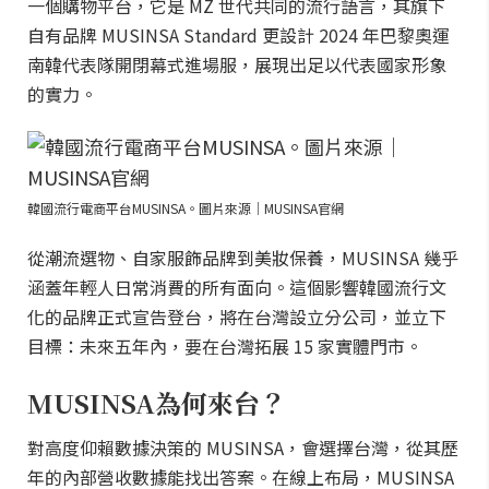
一個購物平台，它是 MZ 世代共同的流行語言，其旗下
自有品牌 MUSINSA Standard 更設計 2024 年巴黎奧運
南韓代表隊開閉幕式進場服，展現出足以代表國家形象
的實力。
韓國流行電商平台MUSINSA。圖片來源｜MUSINSA官網
從潮流選物、自家服飾品牌到美妝保養，MUSINSA 幾乎
涵蓋年輕人日常消費的所有面向。這個影響韓國流行文
化的品牌正式宣告登台，將在台灣設立分公司，並立下
目標：未來五年內，要在台灣拓展 15 家實體門市。
MUSINSA為何來台？
對高度仰賴數據決策的 MUSINSA，會選擇台灣，從其歷
年的內部營收數據能找出答案。在線上布局，MUSINSA