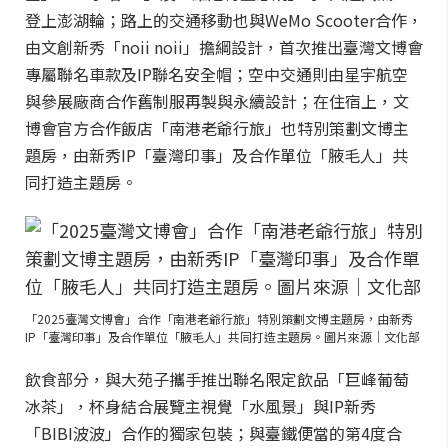
登上澎湖輪；路上的交通移動也與WeMo Scooter合作，
由文創新秀「noii noii」擔綱設計，首次推出臺灣文博會
專屬聯名車款及IP聯名安全帽；空中交通則由星宇航空
與參展廠商合作舊制服再製與永續設計；在住宿上，文
博會官方合作飯店「南港老爺行旅」也特別策劃文博主
題房，由新秀IP「臺灣印事」及合作單位「腋毛人」共
同打造主題房。
「2025臺灣文博會」合作「南港老爺行旅」特別策劃文博主題房，由新秀
IP「臺灣印事」及合作單位「腋毛人」共同打造主題房。圖片來源｜文化部
飲食部分，與大苑子攜手推出聯名限定飲品「巨峰葡萄
冰茶」，杯身結合展覽主視覺「水風景」與IP新秀
「BIBI波波」合作的獨家包裝；與臺鐵便當的第4度合