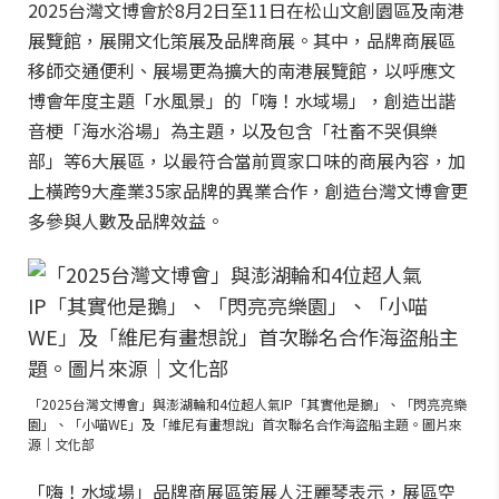
2025台灣文博會於8月2日至11日在松山文創園區及南港
展覽館，展開文化策展及品牌商展。其中，品牌商展區
移師交通便利、展場更為擴大的南港展覽館，以呼應文
博會年度主題「水風景」的「嗨！水域場」，創造出諧
音梗「海水浴場」為主題，以及包含「社畜不哭俱樂
部」等6大展區，以最符合當前買家口味的商展內容，加
上橫跨9大產業35家品牌的異業合作，創造台灣文博會更
多參與人數及品牌效益。
「2025台灣文博會」與澎湖輪和4位超人氣IP「其實他是鵝」、「閃亮亮樂
園」、「小喵WE」及「維尼有畫想說」首次聯名合作海盜船主題。圖片來
源｜文化部
「嗨！水域場」品牌商展區策展人汪麗琴表示，展區空