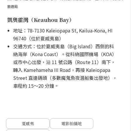
旅遊局
凱奧霍灣（Keauhou Bay）
地址：78-7130 Kaleiopapa St, Kailua-Kona, HI
96740（位於夏威夷島）
交通方式：位於夏威夷島（Big Island）西側的科
納海岸（Kona Coast）。從科納國際機場（KOA）
或市中心出發，沿 11 號公路（Route 11）南下，
轉入 Kamehameha III Road，再接 Kaleiopapa
Street 直達碼頭（多數魔鬼魚夜潛船隻出發地），
車程約 15～20 分鐘。
夏威夷
電影拍攝地