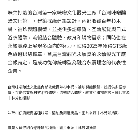
味榮打造的台灣第一家味噌文化觀光工廠「台灣味噌釀
造文化館」，建築採綠建築設計，內部收藏百年杉木
桶、袖珍製麴模型，並提供多語導覽、互動展覽與日式
浴衣體驗，流暢結合體驗、教育和購物需求；同時也在
永續實踐上展現多面向的努力，使得2025年獲得GTS綠
色旅遊銀級標章、首屆台灣觀光永續獎的永續觀光工廠
金級肯定，是成功從傳統轉型為融合永續理念的代表性
企業。
台灣味噌釀造文化館內部收藏百年杉木桶、袖珍製麴模型，並提供多語導
覽、互動展覽與日式浴衣體驗，流暢結合體驗、教育和購物需求。圖片來源
｜林芳如攝影
味榮柑仔店販賣各種味噌、醬油及周邊商品。圖片來源｜林芳如攝影
導覽人員仔細介紹味噌的種類。圖片來源｜林芳如攝影