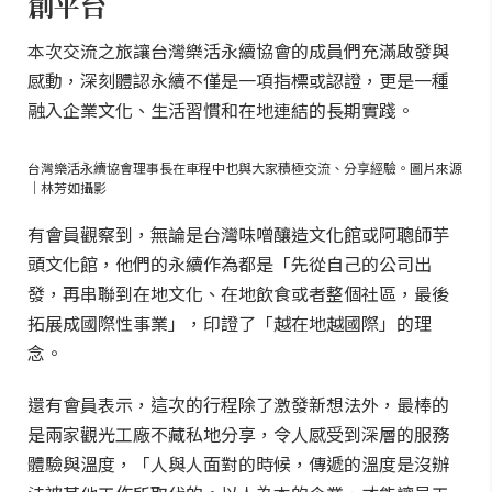
創平台
本次交流之旅讓台灣樂活永續協會的成員們充滿啟發與
感動，深刻體認永續不僅是一項指標或認證，更是一種
融入企業文化、生活習慣和在地連結的長期實踐。
台灣樂活永續協會理事長在車程中也與大家積極交流、分享經驗。圖片來源
｜林芳如攝影
有會員觀察到，無論是台灣味噌釀造文化館或阿聰師芋
頭文化館，他們的永續作為都是「先從自己的公司出
發，再串聯到在地文化、在地飲食或者整個社區，最後
拓展成國際性事業」，印證了「越在地越國際」的理
念。
還有會員表示，這次的行程除了激發新想法外，最棒的
是兩家觀光工廠不藏私地分享，令人感受到深層的服務
體驗與溫度，「人與人面對的時候，傳遞的溫度是沒辦