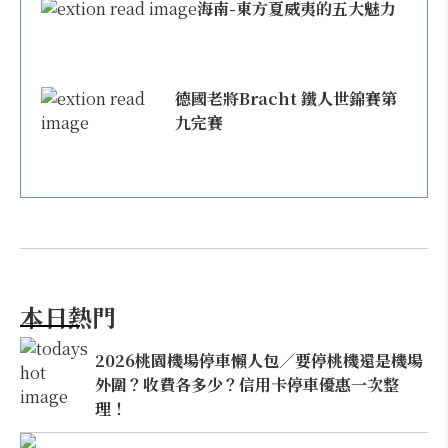
海南-東方夏威夷的五大魅力
德國老將Bracht 鐵人世錦賽第
九完賽
本日熱門
2026桃園機場停車懶人包／要停桃機還是機場
外圍？收費各多少？信用卡停車優惠一次整
理！