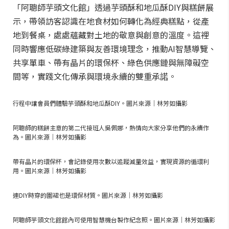
「阿聰師芋頭文化館」透過芋頭酥和地瓜酥DIY與糕餅展
示，帶領訪客認識在地食材如何轉化為經典糕點，從產
地到餐桌，處處蘊藏對土地的敬意與創意的溫度。這裡
同時響應低碳綠建築與友善環境理念，推動AI智慧導覽、
共享單車、帶有晶片的環保杯、綠色供應鏈與無障礙空
間等，實踐文化傳承與環境永續的雙重承諾。
行程中讓會員們體驗芋頭酥和地瓜酥DIY。圖片來源｜林芳如攝影
阿聰師的糕餅主意的第二代接班人吳佩娜，熱情向大家分享他們的永續作
為。圖片來源｜林芳如攝影
帶有晶片的環保杯，會記錄使用次數以追蹤減量效益，實現資源的循環利
用。圖片來源｜林芳如攝影
連DIY時穿的圍裙也是環保材質。圖片來源｜林芳如攝影
阿聰師芋頭文化館館內可使用智慧機台製作紀念照。圖片來源｜林芳如攝影