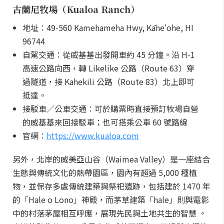
古蘭尼牧場（Kualoa Ranch）
地址：49-560 Kamehameha Hwy, Kāneʻohe, HI
96744
自駕交通：從威基基出發開車約 45 分鐘。沿 H-1
高速公路向西，轉 Likelike 公路（Route 63）穿
過隧道，接 Kahekili 公路（Route 83）北上即可
抵達。
接駁車／公車交通：可於購票時直接預訂牧場自營
的威基基來回接駁車；也可搭乘公車 60 號路線
官網：
https://www.kualoa.com
另外，北岸的威美亞山谷（Waimea Valley）是一座結合
生態與傳統文化的熱帶園區，園內有超過 5,000 種植
物，並保存多處傳統建築與祭祀遺跡，包括建於 1470 年
的「Hale o Lono」神殿，而茅草建築「hale」則與電影
中的村落茅屋相互呼應，展現先民與土地共生的智慧 。