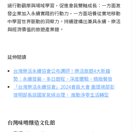
過行動觀摩與場域學習，促進會員雙軸成長：一方面激
發企業加入永續實踐的行動力，一方面培養從實地移動
中學習世界脈動的洞察力。持續建構出兼具永續、樂活
與經濟價值的旅遊產業鏈。
延伸閱讀
台灣樂活永續協會公布調研！樂活旅遊4大新趨
勢：永續發展、多日遊程、深度體驗、精緻餐宿
「台灣樂活永續協會」2024會員大會 邀環境部彭
啓明部長談國家氣候治理、 推動淨零生活轉型
台灣味噌釀造文化館