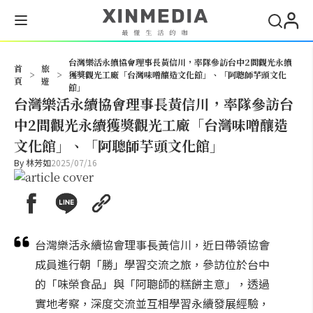
搜尋
台灣樂活永續協會理事長黃信川，率隊參訪台中2間觀光永續
首
旅
>
>
獲獎觀光工廠「台灣味噌釀造文化館」、「阿聰師芋頭文化
頁
遊
館」
台灣樂活永續協會理事長黃信川，率隊參訪台
中2間觀光永續獲獎觀光工廠「台灣味噌釀造
文化館」、「阿聰師芋頭文化館」
By
林芳如
2025/07/16
台灣樂活永續協會理事長黃信川，近日帶領協會
成員進行朝「勝」學習交流之旅，參訪位於台中
的「味榮食品」與「阿聰師的糕餅主意」，透過
實地考察，深度交流並互相學習永續發展經驗，