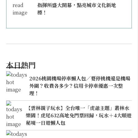
指揮所盛大開幕，點亮城市文化新地
標！
本日熱門
2026桃園機場停車懶人包／要停桃機還是機場
外圍？收費各多少？信用卡停車優惠一次整
理！
【雲林親子玩水】全台唯一「虎爺主題」叢林水
樂園！虎尾632高地免門票回歸，玩水＋4大順遊
秘境一日遊懶人包