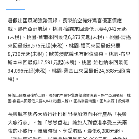
暑假出國風潮強勢回歸，長榮航空備好驚喜優惠價應
戰。熱門亞洲航線，桃園-宿霧來回最低只要4,041元起
(未稅)、桃園-首爾來回最低6,373元起(未稅)、桃園-清邁
來回最低8,575元起(未稅)，桃園-福岡來回最低只要
8,730元起(未稅)；歐美澳航線也有超值優惠，桃園-布里
斯本來回最低17,591元起(未稅)、桃園-維也納來回最低
34,096元起(未稅)、桃園-舊金山來回最低24,588元起(含
稅)。
暑假出國風潮強勢回歸，長榮航空備好驚喜優惠價應戰。熱門亞洲航線，桃
園-宿霧來回最低只要4,041元起(未稅)，圖為宿霧海邊。圖片來源｜欣傳媒
長榮航空與各大旅行社也推出機加酒自由行產品「長榮
大旅行家」。如「戀戀香港」讓旅人到香港享受三天兩
夜的小旅行，體驗時尚、享受港點，最低6,288元起。