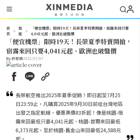
搜尋
首
旅
「便宜機票」限時19天！長榮夏季特賣開搶，宿霧來回只要
>
>
頁
遊
4,041元起、歐洲也破盤價
「便宜機票」限時19天！長榮夏季特賣開搶，
宿霧來回只要4,041元起、歐洲也破盤價
By
許家禎
2025/07/07
長榮航空推出2025年夏季促銷！即日起至7月25
日23:59止，凡購買2025年9月30日前從台灣地區
出發之指定航線，優惠票價83折起！像是桃園-宿
霧來回最低只要4,041元起、桃園-首爾來回最低
6,373元起，至於桃園-舊金山來回最低24,588元
起。