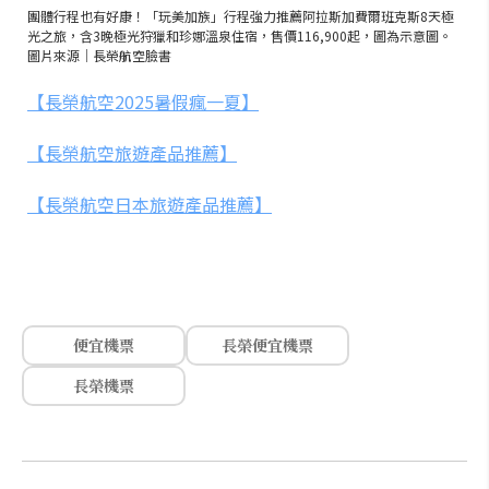
團體行程也有好康！「玩美加族」行程強力推薦阿拉斯加費爾班克斯8天極
光之旅，含3晚極光狩獵和珍娜溫泉住宿，售價116,900起，圖為示意圖。
圖片來源｜長榮航空臉書
【長榮航空2025暑假瘋一夏】
【長榮航空旅遊產品推薦】
【長榮航空日本旅遊產品推薦】
便宜機票
長榮便宜機票
長榮機票