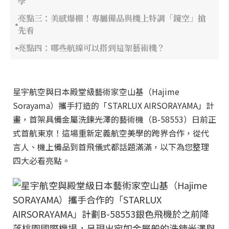
學
亮點三：美感爆棚！專屬備品與機上特調「鏡空」搶
先看
亮點四：哪些航線可以搭到這架藝術機？
星宇航空與日本殿堂級藝術家空山基（Hajime
Sorayama）攜手打造的「STARLUX AIRSORAYAMA」計
畫，首架具備金屬洗鍊光澤的藝術機（B-58553）日前正
式首航東京！這場重新定義航空美學的跨界合作，從代
言人、機上備品到首飛儀式都話題滿滿，以下為您整理
四大必看亮點。