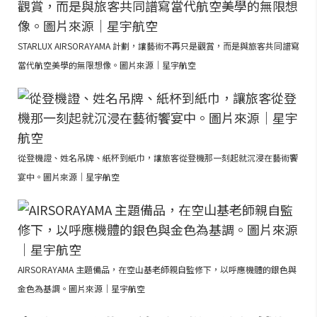
STARLUX AIRSORAYAMA 計劃，讓藝術不再只是觀賞，而是與旅客共同譜寫
當代航空美學的無限想像。圖片來源｜星宇航空
從登機證、姓名吊牌、紙杯到紙巾，讓旅客從登機那一刻起就沉浸在藝術饗
宴中。圖片來源｜星宇航空
AIRSORAYAMA 主題備品，在空山基老師親自監修下，以呼應機體的銀色與
金色為基調。圖片來源｜星宇航空