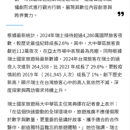
播劇形式進行觀光行銷，展現其數位內容創意與
跨界實力。
根據最新統計，2024年瑞士接待超過4,280萬國際旅客夜
數，較歷史最佳紀錄成長2.6%。其中，大中華區旅客貢
獻近112萬夜次，在亞太市場中表現最為亮眼，同時根據
瑞士國家旅遊局最新數據，2024年台灣旅客在瑞士的過
夜人次達到 264,538，比 2023 年成長了 29.8%，更較疫
情前的 2019 年（ 261,945 人次）成長了 1%，創下歷史
新高！顯示瑞士在台灣旅客心中的高人氣依然不減，深
度探索與再訪需求持續上升。
瑞士國家旅遊局大中華區主任常典娜在記者會上表示：
「在這個快速變動的全球環境中，旅遊推廣不應僅侷限
於數字與數量，更重要的是講好故事、攜手適合的合作
夥伴，創造獨特且難忘的旅遊體驗。」她也強調，瑞士