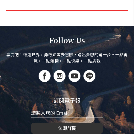
Follow Us
享受吧！環遊世界，勇敢歸零去冒險，踏出夢想的第一步。一點勇
氣，一點熱情，一點快樂，一點挑戰
訂閱電子報
立即訂閱