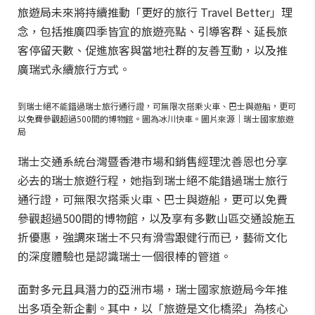
旅遊局未來將持續推動「更好的旅行 Travel Better」理
念，包括推廣四季皆宜的旅遊亮點、引導客群、延長旅
客停留天數、促進旅客與當地社群的友善互動，以及推
廣瑞式永續旅行方式。
到瑞士絕不能錯過瑞士旅行通行證，可無限次搭乘火車、巴士與遊船，更可
以免費參觀超過500間的博物館。圖為冰川快車。圖片來源｜瑞士國家旅遊
局
瑞士交通系統台灣暨香港市場和銷售經理沈善恩也分享
必去的瑞士旅遊行程，她指到瑞士絕不能錯過瑞士旅行
通行證，可無限次搭乘火車、巴士與遊船，更可以免費
參觀超過500間的博物館，以及享有多數山區交通設施五
折優惠，強調來瑞士不只有滑雪跟健行而已，藝術文化
的深度體驗也是認識瑞士一個很棒的管道。
面對多元且具潛力的亞洲市場，瑞士國家旅遊局今年推
出多項全新企劃。其中，以「旅遊是文化橋梁」為核心