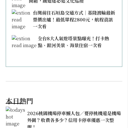
開箱，鐵道迷必追文化巡禮
台灣前往石垣島交通方式｜基隆渡輪最新
票價出爐！最低單程2800元，航程資訊
一次看
全台8大人氣燈塔景點曝光！打卡熱
點、銀河美景、海景住宿一次看
本日熱門
2026桃園機場停車懶人包／要停桃機還是機場
外圍？收費各多少？信用卡停車優惠一次整
理！