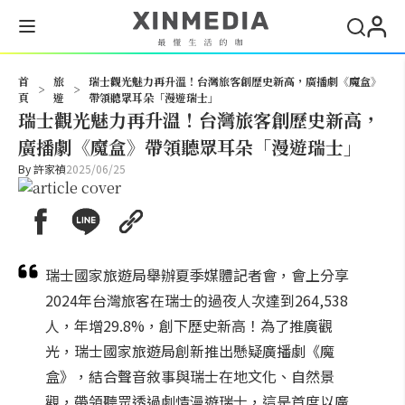
搜尋
首
旅
瑞士觀光魅力再升溫！台灣旅客創歷史新高，廣播劇《魔盒》
>
>
頁
遊
帶領聽眾耳朵「漫遊瑞士」
瑞士觀光魅力再升溫！台灣旅客創歷史新高，
廣播劇《魔盒》帶領聽眾耳朵「漫遊瑞士」
By
許家禎
2025/06/25
瑞士國家旅遊局舉辦夏季媒體記者會，會上分享
2024年台灣旅客在瑞士的過夜人次達到264,538
人，年增29.8%，創下歷史新高！為了推廣觀
光，瑞士國家旅遊局創新推出懸疑廣播劇《魔
盒》，結合聲音敘事與瑞士在地文化、自然景
觀，帶領聽眾透過劇情漫遊瑞士，這是首度以廣