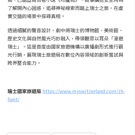
了解開內心困惑，追尋神祕線索而踏上瑞士之旅，在虛
實交錯的場景中探尋真相。
透過細膩的聲音設計，劇中將瑞士的博物館、美術館、
歷史文化與自然風光巧妙融入，帶領聽眾以耳朵「漫遊
瑞士」。這是首度由國家旅遊機構以廣播劇形式進行觀
光行銷，展現瑞士旅遊局在數位內容領域的創新嘗試與
跨界整合能力。
瑞士國家旅遊局
https://www.myswitzerland.com/zh-
hant/