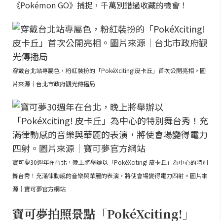
《Pokémon GO》捕捉，千萬別錯過收藏的機會！
穿戴台北站專屬色，粉紅裝扮的「PokéXciting!皮卡丘」首次公開亮相。圖
片來源｜台北市政府觀光傳播局
寶可夢30週年在台北，晚上將舉辦以「PokéXciting! 皮卡丘」為中心的特別
舞台秀！充滿律動感的音樂與華麗的表演，將使會場變得電力四射。圖片來
源｜寶可夢官方網站
寶可夢拍照景點「PokéXciting!」