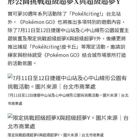
形公園挑戰超級超夢X與超級超夢Y
寶可夢30週年系列活動除了「PokéXciting!」台北站
外，《Pokémon GO》也將推出多項特別的遊戲內容，
除了7月11日至12日捷運中山站及心中山線形公園設置主
題裝置及限定挑戰超級超夢X與超級超夢Y外，後續更將
推出捕捉「PokéXciting!皮卡丘」等限定活動，邀請訓
練家與粉絲感受《Pokémon GO》結合城市場景所打造
的活動氛圍。
7月11日至12日捷運中山站及心中山線形公園有挑戰活動。圖片來源｜台北
市商業處
限定挑戰超級超夢X與超級超夢Y。圖片來源｜台北市商業處