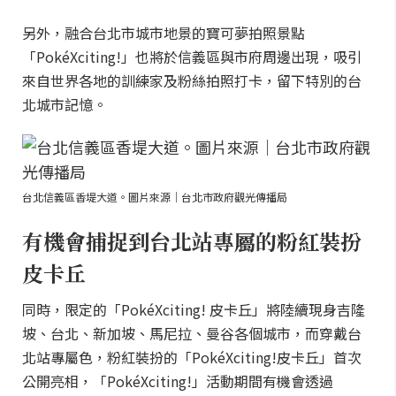
另外，融合台北市城市地景的寶可夢拍照景點
「PokéXciting!」也將於信義區與市府周邊出現，吸引
來自世界各地的訓練家及粉絲拍照打卡，留下特別的台
北城市記憶。
台北信義區香堤大道。圖片來源｜台北市政府觀光傳播局
有機會捕捉到台北站專屬的粉紅裝扮
皮卡丘
同時，限定的「PokéXciting! 皮卡丘」將陸續現身吉隆
坡、台北、新加坡、馬尼拉、曼谷各個城市，而穿戴台
北站專屬色，粉紅裝扮的「PokéXciting!皮卡丘」首次
公開亮相，「PokéXciting!」活動期間有機會透過