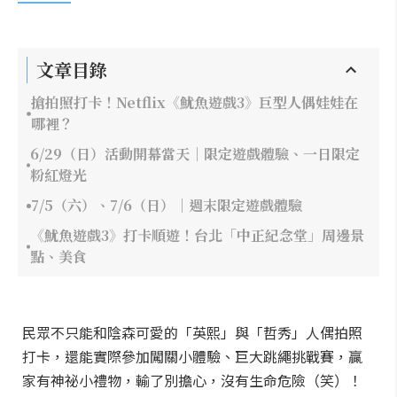
文章目錄
搶拍照打卡！Netflix《魷魚遊戲3》巨型人偶娃娃在
哪裡？
6/29（日）活動開幕當天｜限定遊戲體驗、一日限定
粉紅燈光
7/5（六）、7/6（日）｜週末限定遊戲體驗
《魷魚遊戲3》打卡順遊！台北「中正紀念堂」周邊景
點、美食
民眾不只能和陰森可愛的「英熙」與「哲秀」人偶拍照
打卡，還能實際參加闖關小體驗、巨大跳繩挑戰賽，贏
家有神祕小禮物，輸了別擔心，沒有生命危險（笑）！