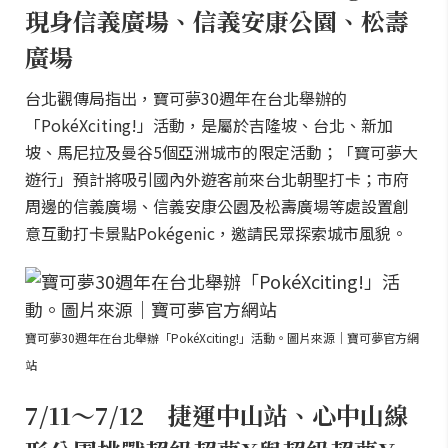
現身信義廣場、信義安康公園、松壽
廣場
台北觀傳局指出，寶可夢30週年在台北舉辦的
「PokéXciting!」活動，是屬於吉隆坡、台北、新加
坡、馬尼拉及曼谷5個亞洲城市的限定活動；「寶可夢大
遊行」預計將吸引國內外遊客前來台北朝聖打卡；市府
周邊的信義廣場、信義安康公園及松壽廣場等處設置創
意互動打卡景點Pokégenic，邀請民眾探索城市風貌。
寶可夢30週年在台北舉辦「PokéXciting!」活動。圖片來源｜寶可夢官方網
站
7/11～7/12 捷運中山站、心中山線