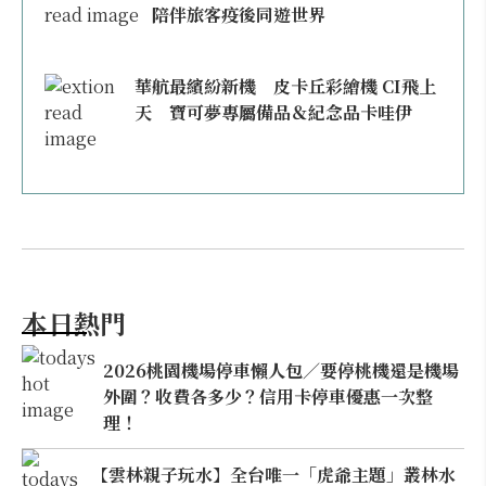
陪伴旅客疫後同遊世界
華航最繽紛新機 皮卡丘彩繪機 CI飛上
天 寶可夢專屬備品＆紀念品卡哇伊
本日熱門
2026桃園機場停車懶人包／要停桃機還是機場
外圍？收費各多少？信用卡停車優惠一次整
理！
【雲林親子玩水】全台唯一「虎爺主題」叢林水