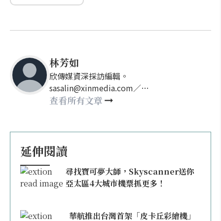
林芳如
欣傳媒資深採訪編輯。
sasalin@xinmedia.com／
happy21917@gmail.com
查看所有文章
延伸閱讀
尋找寶可夢大師，Skyscanner送你
亞太區4大城市機票抓更多！
華航推出台灣首架「皮卡丘彩繪機」