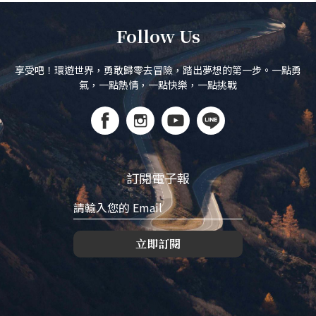
Follow Us
享受吧！環遊世界，勇敢歸零去冒險，踏出夢想的第一步。一點勇
氣，一點熱情，一點快樂，一點挑戰
訂閱電子報
立即訂閱