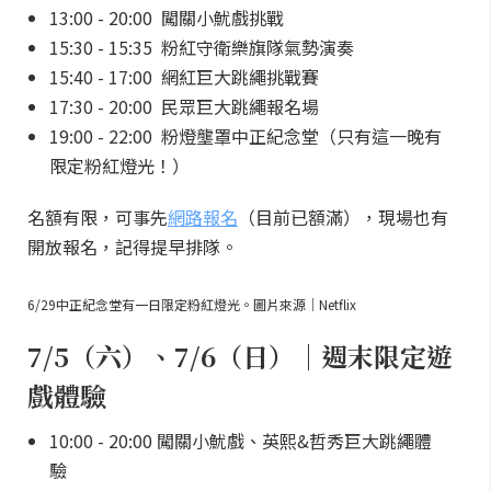
13:00 - 20:00 闖關小魷戲挑戰
15:30 - 15:35 粉紅守衛樂旗隊氣勢演奏
15:40 - 17:00 網紅巨大跳繩挑戰賽
17:30 - 20:00 民眾巨大跳繩報名場
19:00 - 22:00 粉燈壟罩中正紀念堂（只有這一晚有
限定粉紅燈光！）
名額有限，可事先
網路報名
（目前已額滿），現場也有
開放報名，記得提早排隊。
6/29中正紀念堂有一日限定粉紅燈光。圖片來源｜Netflix
7/5（六）、7/6（日）｜週末限定遊
戲體驗
10:00 - 20:00 闖關小魷戲、英熙&哲秀巨大跳繩體
驗