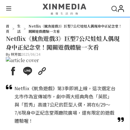
搜尋
首
生
Netflix《魷魚遊戲3》巨型7公尺娃娃人偶現身中正紀念堂！
>
>
頁
活
闖關遊戲體驗一次看
Netflix《魷魚遊戲3》巨型7公尺娃娃人偶現
身中正紀念堂！闖關遊戲體驗一次看
By
林芳如
2025/06/24
Netflix《魷魚遊戲》第3季即將上線，這次選定台
北市作為宣傳城市，劇中兩大經典角色「英熙」
與「哲秀」高達7公尺的巨型人偶，將在6/29～
7/6現身中正紀念堂兩廳院廣場，還有限定的遊戲
體驗喔！