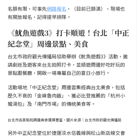
名額有限，可事先
網路報名
，（目前已額滿），現場也
有開放報名，記得提早排隊。
《魷魚遊戲3》打卡順遊！台北「中正
紀念堂」周邊景點、美食
台北市政府觀光傳播局協助舉辦《魷魚遊戲3》活動，邀
請劇迷及遊客來台北拍照打卡，並順遊周邊好吃好玩的
景點跟餐廳，開啟一場專屬自己的夏日小旅行。
活動場地「中正紀念堂」周邊雲集經典台北美食，包括
歷久不衰的「金峰魯肉飯」、獲必比登推薦的「杭州小
籠湯包」及「南門市場」的傳統美食等。
台北市各景點和周邊美食選擇豐富。圖片來源｜台北市政府觀光傳播局
另外中正紀念堂位於捷運淡水信義線與松山新店線交會