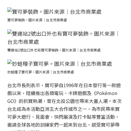
寶可夢裝飾。圖片來源｜台北市商業處
雙連站2號出口外也有寶可夢裝飾。圖片來源｜台北市商業處
妙蛙種子寶可夢。圖片來源｜台北市商業處
台北市長則表示，寶可夢自1996年在日本發行第一款遊
戲以來，陸續推出各類電玩、卡牌遊戲及《Pokémon
GO》的抓寶熱潮，曾在北投公園也帶來大量人潮。本次
台北成為本活動亞洲五大合作城市之一，為市民帶來寶
可夢大遊行、見面會、快閃展演及打卡點等豐富活動，
邀請全球各地的訓練家們一起來到台北，感受寶可夢帶