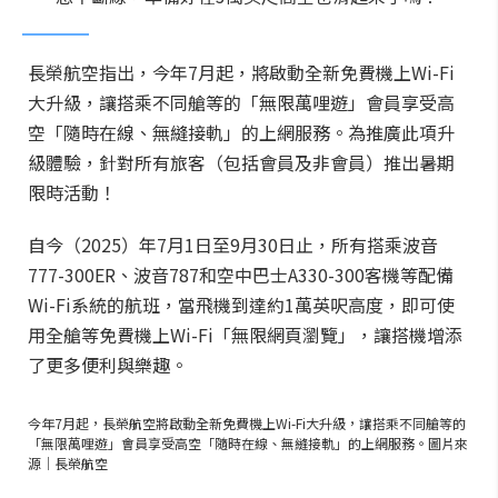
長榮航空指出，今年7月起，將啟動全新免費機上Wi-Fi
大升級，讓搭乘不同艙等的「無限萬哩遊」會員享受高
空「隨時在線、無縫接軌」的上網服務。為推廣此項升
級體驗，針對所有旅客（包括會員及非會員）推出暑期
限時活動！
自今（2025）年7月1日至9月30日止，所有搭乘波音
777-300ER、波音787和空中巴士A330-300客機等配備
Wi-Fi系統的航班，當飛機到達約1萬英呎高度，即可使
用全艙等免費機上Wi-Fi「無限網頁瀏覽」，讓搭機增添
了更多便利與樂趣。
今年7月起，長榮航空將啟動全新免費機上Wi-Fi大升級，讓搭乘不同艙等的
「無限萬哩遊」會員享受高空「隨時在線、無縫接軌」的上網服務。圖片來
源｜長榮航空