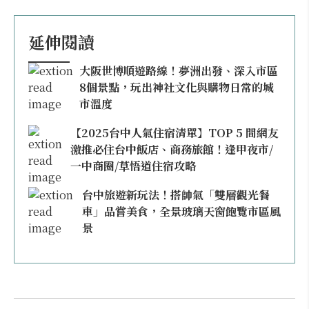
延伸閱讀
大阪世博順遊路線！夢洲出發、深入市區
8個景點，玩出神社文化與購物日常的城
市溫度
【2025台中人氣住宿清單】TOP 5 間網友
激推必住台中飯店、商務旅館！逢甲夜市/
一中商圈/草悟道住宿攻略
台中旅遊新玩法！搭帥氣「雙層觀光餐
車」品嘗美食，全景玻璃天窗飽覽市區風
景