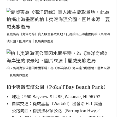
夏威夷為《海洋奇緣》真人版主要取景地，此為拍攝出海畫面的柏卡夷灣海
濱公園。圖片來源｜夏威夷旅遊局
柏卡夷灣海濱公園因水面平穩，為《海洋奇緣》海岸邊的取景地。圖片來源
｜夏威夷旅遊局
柏卡夷灣海濱公園（Pōkaʻī Bay Beach Park）
地址：960 Bayview St #85, Waianae, HI 96792
自駕交通：從威基基（Waikīkī）出發沿 H-1 高速
公路向西，銜接法林頓公路（Farrington Hwy／