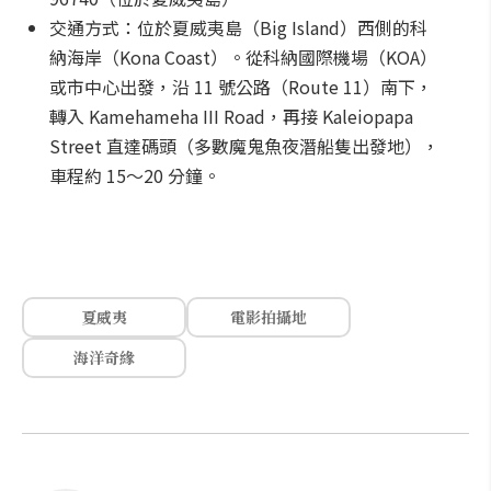
交通方式：位於夏威夷島（Big Island）西側的科
納海岸（Kona Coast）。從科納國際機場（KOA）
或市中心出發，沿 11 號公路（Route 11）南下，
轉入 Kamehameha III Road，再接 Kaleiopapa
Street 直達碼頭（多數魔鬼魚夜潛船隻出發地），
車程約 15～20 分鐘。
夏威夷
電影拍攝地
海洋奇緣