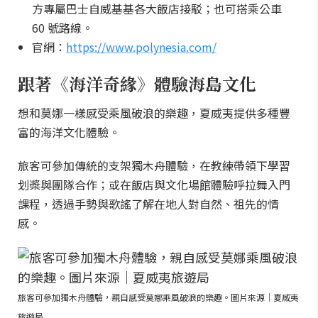
方專屬巴士自威基基各大飯店接駁；也可搭乘公車
60 號路線。
官網：
https://www.polynesia.com/
跟著《海洋奇緣》體驗海島文化
想和莫娜一樣感受乘風破浪的樂趣，夏威夷提供多種豐
富的海洋文化體驗。
旅客可參加傳統的支架獨木舟體驗，在教練帶領下學習
划槳與團隊合作；或在飯店與文化場館體驗呼拉舞入門
課程，透過手勢與歌謠了解在地人對自然、祖先的情
感。
旅客可參加獨木舟體驗，親自感受莫娜乘風破浪的樂趣。圖片來源｜夏威夷
旅遊局