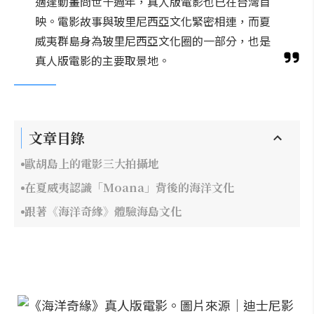
適逢動畫問世十週年，真人版電影也已在台灣首
映。電影故事與玻里尼西亞文化緊密相連，而夏
威夷群島身為玻里尼西亞文化圈的一部分，也是
真人版電影的主要取景地。
文章目錄
歐胡島上的電影三大拍攝地
在夏威夷認識「Moana」背後的海洋文化
跟著《海洋奇緣》體驗海島文化