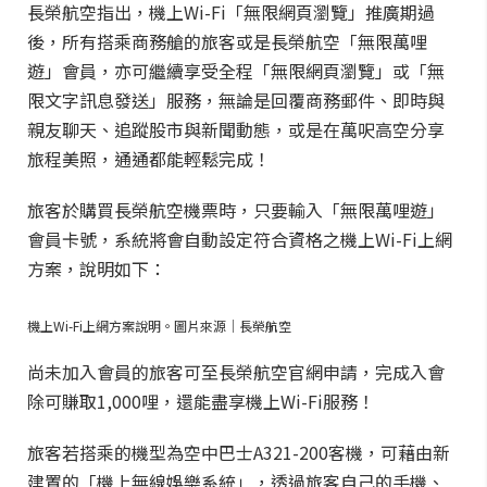
長榮航空指出，機上Wi-Fi「無限網頁瀏覽」推廣期過
後，所有搭乘商務艙的旅客或是長榮航空「無限萬哩
遊」會員，亦可繼續享受全程「無限網頁瀏覽」或「無
限文字訊息發送」服務，無論是回覆商務郵件、即時與
親友聊天、追蹤股市與新聞動態，或是在萬呎高空分享
旅程美照，通通都能輕鬆完成！
旅客於購買長榮航空機票時，只要輸入「無限萬哩遊」
會員卡號，系統將會自動設定符合資格之機上Wi-Fi上網
方案，說明如下：
機上Wi-Fi上網方案說明。圖片來源｜長榮航空
尚未加入會員的旅客可至長榮航空官網申請，完成入會
除可賺取1,000哩，還能盡享機上Wi-Fi服務！
旅客若搭乘的機型為空中巴士A321-200客機，可藉由新
建置的「機上無線娛樂系統」，透過旅客自己的手機、