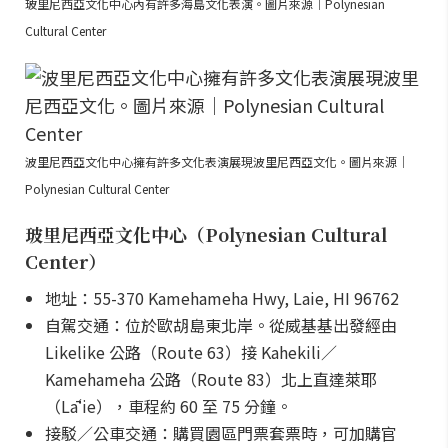
玻里尼西亞文化中心內有許多海島文化表演。圖片來源｜Polynesian
Cultural Center
波里尼西亞文化中心擁有許多文化表演展現波里尼西亞文化。圖片來源｜
Polynesian Cultural Center
玻里尼西亞文化中心（Polynesian Cultural
Center）
地址：55-370 Kamehameha Hwy, Laie, HI 96762
自駕交通：位於歐胡島東北岸。從威基基出發經由
Likelike 公路（Route 63）接 Kahekili／
Kamehameha 公路（Route 83）北上直達萊耶
（Lāʻie），車程約 60 至 75 分鐘。
接駁／公車交通：購買園區門票套票時，可加購官