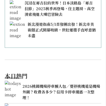
沉浸在哥吉拉的世界！日本淡路島「哥吉
拉節」2025秋季再登場，住主題房、高空
滑索飛進大嘴巴冒險去
新北漫遊指南5/1首發團出發！新北市美
術館正式開幕吸睛，世壯運選手直呼意猶
未盡
本日熱門
2026桃園機場停車懶人包／要停桃機還是機場
外圍？收費各多少？信用卡停車優惠一次整
理！