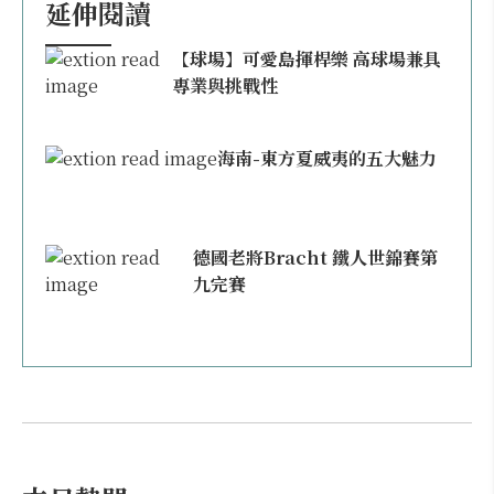
延伸閱讀
【球場】可愛島揮桿樂 高球場兼具
專業與挑戰性
海南-東方夏威夷的五大魅力
德國老將Bracht 鐵人世錦賽第
九完賽