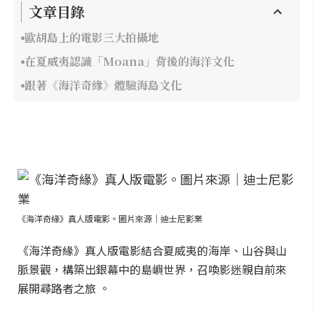
文章目錄
歐胡島上的電影三大拍攝地
在夏威夷認識「Moana」背後的海洋文化
跟著《海洋奇緣》體驗海島文化
《海洋奇緣》真人版電影。圖片來源｜迪士尼影業
《海洋奇緣》真人版電影結合夏威夷的海岸、山谷與山
脈景觀，構築出銀幕中的島嶼世界，召喚影迷親自前來
展開尋路者之旅 。