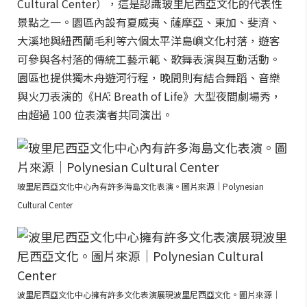
Cultural Center），這是認識玻里尼西亞文化的代表性
景點之一。園區內設有夏威夷、薩摩亞、東加、斐濟、
大溪地與紐西蘭毛利等六個太平洋島嶼文化村落，遊客
可參與各村落的傳統工藝示範、歌舞表演與互動活動。
園區也提供獨木舟遊河行程，晚間則有結合舞蹈、音樂
與火刀表演的《HĀ: Breath of Life》大型夜間劇場秀，
由超過 100 位表演者共同演出。
玻里尼西亞文化中心內有許多海島文化表演。圖片來源｜Polynesian
Cultural Center
波里尼西亞文化中心擁有許多文化表演展現波里尼西亞文化。圖片來源｜