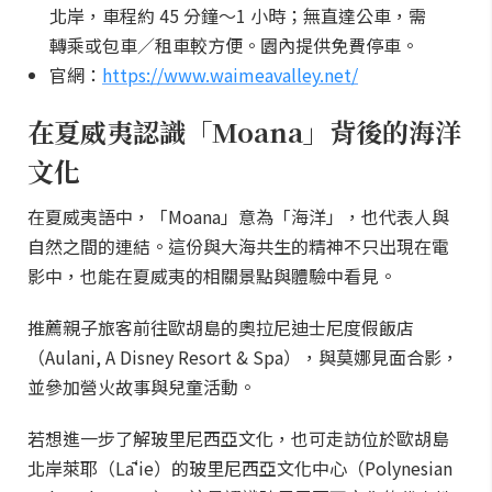
北岸，車程約 45 分鐘～1 小時；無直達公車，需
轉乘或包車／租車較方便。園內提供免費停車。
官網：
https://www.waimeavalley.net/
在夏威夷認識「Moana」背後的海洋
文化
在夏威夷語中，「Moana」意為「海洋」，也代表人與
自然之間的連結。這份與大海共生的精神不只出現在電
影中，也能在夏威夷的相關景點與體驗中看見。
推薦親子旅客前往歐胡島的奧拉尼迪士尼度假飯店
（Aulani, A Disney Resort & Spa），與莫娜見面合影，
並參加營火故事與兒童活動。
若想進一步了解玻里尼西亞文化，也可走訪位於歐胡島
北岸萊耶（Lāʻie）的玻里尼西亞文化中心（Polynesian