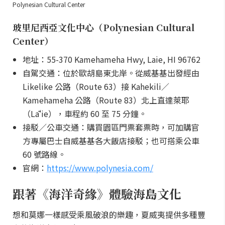
Polynesian Cultural Center
玻里尼西亞文化中心（Polynesian Cultural
Center）
地址：55-370 Kamehameha Hwy, Laie, HI 96762
自駕交通：位於歐胡島東北岸。從威基基出發經由
Likelike 公路（Route 63）接 Kahekili／
Kamehameha 公路（Route 83）北上直達萊耶
（Lāʻie），車程約 60 至 75 分鐘。
接駁／公車交通：購買園區門票套票時，可加購官
方專屬巴士自威基基各大飯店接駁；也可搭乘公車
60 號路線。
官網：
https://www.polynesia.com/
跟著《海洋奇緣》體驗海島文化
想和莫娜一樣感受乘風破浪的樂趣，夏威夷提供多種豐