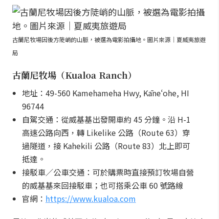
古蘭尼牧場因後方陡峭的山脈，被選為電影拍攝地。圖片來源｜夏威夷旅遊
局
古蘭尼牧場（Kualoa Ranch）
地址：49-560 Kamehameha Hwy, Kāneʻohe, HI
96744
自駕交通：從威基基出發開車約 45 分鐘。沿 H-1
高速公路向西，轉 Likelike 公路（Route 63）穿
過隧道，接 Kahekili 公路（Route 83）北上即可
抵達。
接駁車／公車交通：可於購票時直接預訂牧場自營
的威基基來回接駁車；也可搭乘公車 60 號路線
官網：
https://www.kualoa.com