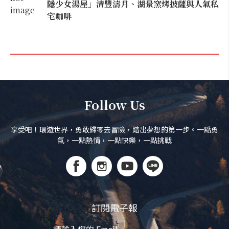
隱少女湯屋」清豐濤月、湖景窯烤披薩與人氣私
宅咖啡
Follow Us
享受吧！環遊世界，勇敢歸零去冒險，踏出夢想的第一步。一點勇
氣，一點熱情，一點快樂，一點挑戰
訂閱電子報