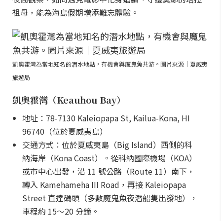
祖母，能為海島假期增添難忘體驗。
凱奧霍灣為當地知名的潛水地點，有機會與魔鬼魚共游。圖片來源｜夏威夷
旅遊局
凱奧霍灣（Keauhou Bay）
地址：78-7130 Kaleiopapa St, Kailua-Kona, HI
96740（位於夏威夷島）
交通方式：位於夏威夷島（Big Island）西側的科
納海岸（Kona Coast）。從科納國際機場（KOA）
或市中心出發，沿 11 號公路（Route 11）南下，
轉入 Kamehameha III Road，再接 Kaleiopapa
Street 直達碼頭（多數魔鬼魚夜潛船隻出發地），
車程約 15～20 分鐘。