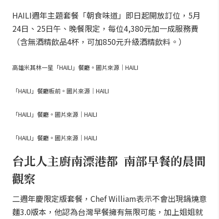
HAILI週年主題套餐「朝食味道」即日起開放訂位，5月
24日、25日午、晚餐限定，每位4,380元加一成服務費
（含無酒精飲品4杯，可加850元升級酒精飲料。）
高雄米其林一星「HAILI」餐廳。圖片來源｜HAILI
「HAILI」餐廳板前。圖片來源｜HAILI
「HAILI」餐廳。圖片來源｜HAILI
「HAILI」餐廳。圖片來源｜HAILI
台北人主廚南漂港都 南部早餐的晨間
觀察
二週年慶限定版套餐，Chef William表示不會出現鍋燒意
麵3.0版本，他認為台灣早餐擁有無限可能，加上姐姐就