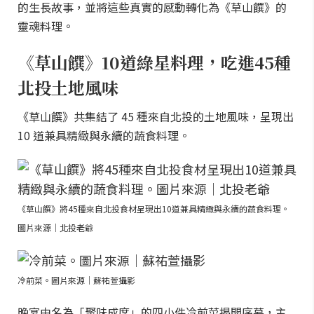
的生長故事，並將這些真實的感動轉化為《草山饌》的
靈魂料理。
《草山饌》10道綠星料理，吃進45種
北投土地風味
《草山饌》共集結了 45 種來自北投的土地風味，呈現出
10 道兼具精緻與永續的蔬食料理。
《草山饌》將45種來自北投食材呈現出10道兼具精緻與永續的蔬食料理。
圖片來源｜北投老爺
冷前菜。圖片來源｜蘇祐萱攝影
晚宴由名為「聚味成席」的四小件冷前菜揭開序幕，主