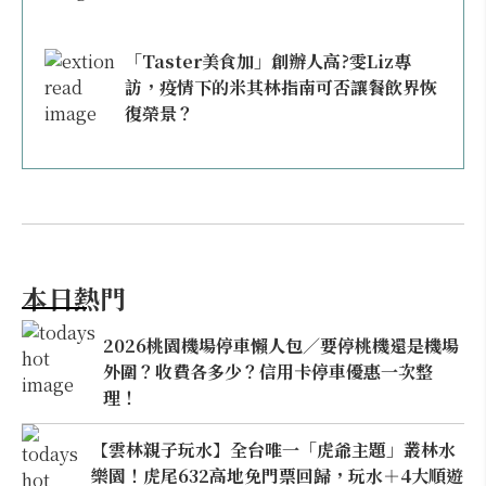
「Taster美食加」創辦人高?雯Liz專
訪，疫情下的米其林指南可否讓餐飲界恢
復榮景？
本日熱門
2026桃園機場停車懶人包／要停桃機還是機場
外圍？收費各多少？信用卡停車優惠一次整
理！
【雲林親子玩水】全台唯一「虎爺主題」叢林水
樂園！虎尾632高地免門票回歸，玩水＋4大順遊