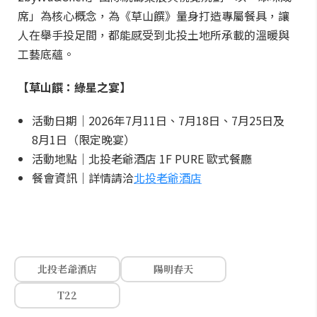
席」為核心概念，為《草山饌》量身打造專屬餐具，讓
人在舉手投足間，都能感受到北投土地所承載的溫暖與
工藝底蘊。
【草山饌：綠星之宴】
活動日期｜2026年7月11日、7月18日、7月25日及
8月1日（限定晚宴）
活動地點｜北投老爺酒店 1F PURE 歐式餐廳
餐會資訊｜詳情請洽
北投老爺酒店
北投老爺酒店
陽明春天
T22