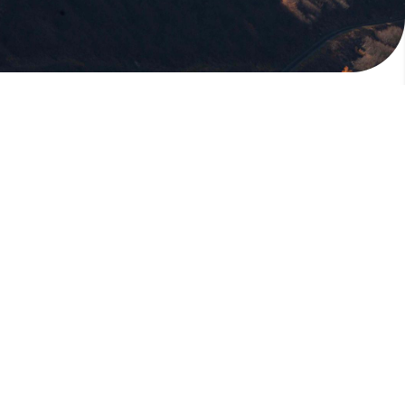
版權所有，未經許可，不許轉載
© 欣傳媒股份有限公司 XinMedia Co., Ltd.
台灣台北市 114 內湖區石潭路 151 號
All Rights Reserved.