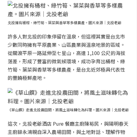
北投擁有桶柑、綠竹筍、葉菜與香草等多樣農產。圖片來源｜北投老爺
許多人對北投的印象停留在溫泉，但這裡其實是台北市
少數同時擁有平原農業、山區農業與溫泉地景的區域。
從關渡平原一路延伸至七星山，高達 1,100 公尺的海拔
落差，形成了豐富的微氣候環境，成功孕育出桶柑、綠
竹筍、葉菜與香草等多樣農產，是台北近郊極具代表性
的豐饒極鮮產地。
《草山饌》走進北投農田間，將風土滋味轉化為料理。圖片來源｜北投老爺
這次，北投老爺酒店 Pure 餐廳主廚陳裕民，與陽明春天
主廚薛永鴻親自深入農場田間，與土地對話、理解作物