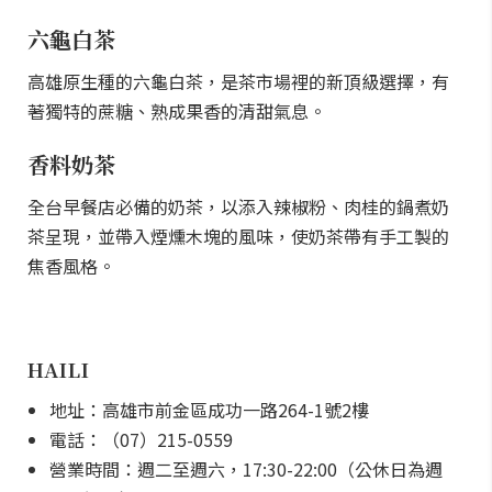
六龜白茶
高雄原生種的六龜白茶，是茶市場裡的新頂級選擇，有
著獨特的蔗糖、熟成果香的清甜氣息。
香料奶茶
全台早餐店必備的奶茶，以添入辣椒粉、肉桂的鍋煮奶
茶呈現，並帶入煙燻木塊的風味，使奶茶帶有手工製的
焦香風格。
HAILI
地址：高雄市前金區成功一路264-1號2樓
電話：（07）215-0559
營業時間：週二至週六，17:30-22:00（公休日為週