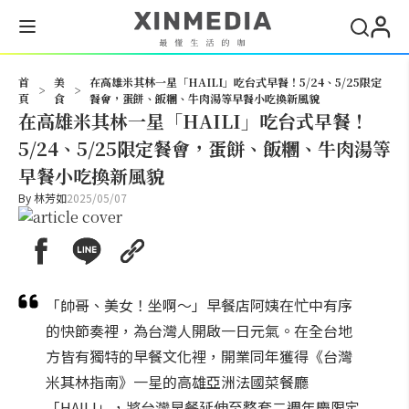
搜尋
首
美
在高雄米其林一星「HAILI」吃台式早餐！5/24、5/25限定
>
>
頁
食
餐會，蛋餅、飯糰、牛肉湯等早餐小吃換新風貌
在高雄米其林一星「HAILI」吃台式早餐！
5/24、5/25限定餐會，蛋餅、飯糰、牛肉湯等
早餐小吃換新風貌
By
林芳如
2025/05/07
「帥哥、美女！坐啊～」早餐店阿姨在忙中有序
的快節奏裡，為台灣人開啟一日元氣。在全台地
方皆有獨特的早餐文化裡，開業同年獲得《台灣
米其林指南》一星的高雄亞洲法國菜餐廳
「HAILI」，將台灣早餐延伸至整套二週年慶限定