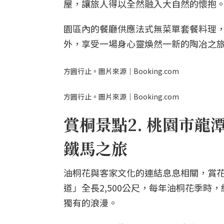
屋，讓旅人得以全然融入大自然的懷抱
園區內的餐廳供應法式無菜單套餐料理
外，享受一場身心靈煥然一新的陶冶之
方圓行止。圖片來源｜Booking.com
方圓行止。圖片來源｜Booking.com
賞桐景點2. 桃園市
鐵馬之旅
油桐花與客家文化的連結息息相關，賞
道」全長2,500公尺，每年油桐花季
獨有的浪漫。