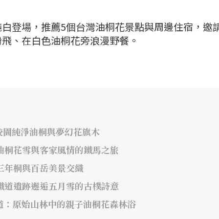
純白登場，推薦5個台灣油桐花景點與周邊住宿，邀
紛飛、在白色油桐花旁浪漫野餐。
：校園純淨油桐與夢幻花旗木
：油桐花雪與客家風情的鐵馬之旅
型三年桐與百岳美景交織
：鐵道遺跡邂逅五月雪的古樸詩意
步道：原始山林中的親子油桐花森林浴