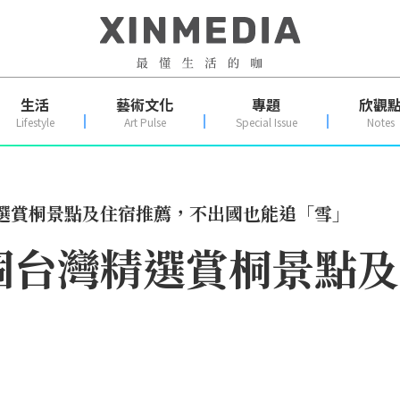
生活
藝術文化
專題
欣觀
Lifestyle
Art Pulse
Special Issue
Notes
精選賞桐景點及住宿推薦，不出國也能追「雪」
個台灣精選賞桐景點