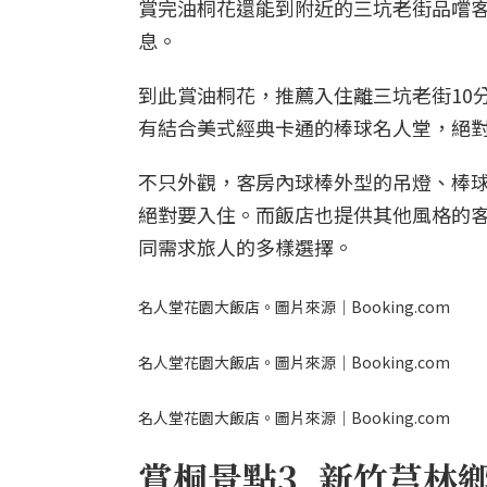
賞完油桐花還能到附近的三坑老街品嚐
息。
到此賞油桐花，推薦入住離三坑老街10
有結合美式經典卡通的棒球名人堂，絕
不只外觀，客房內球棒外型的吊燈、棒
絕對要入住。而飯店也提供其他風格的
同需求旅人的多樣選擇。
名人堂花園大飯店。圖片來源｜Booking.com
名人堂花園大飯店。圖片來源｜Booking.com
名人堂花園大飯店。圖片來源｜Booking.com
賞桐景點3. 新竹芎