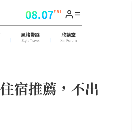
08.07
F R I
點
風格帶路
欣講堂
Style Travel
Xin Forum
及住宿推薦，不出