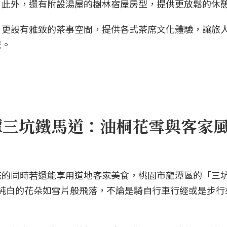
。此外，還有附設湯屋的樹林宿屋房型，提供更放鬆的休
，更設有雅致的茶事空間，提供各式茶席文化體驗，讓旅
旅。
龍潭三坑鐵馬道：油桐花雪與客家
花的同時若還能享用道地客家美食，桃園市龍潭區的「三
時，純白的花朵如雪片般飛落，不論是騎自行車行經或是步行