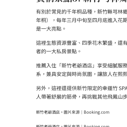
有別於常見的千年桐品種，新竹縣芎林
年桐），每年三月中旬至四月底進入花
是一大亮點。
這裡生態資源豐富、四季花木繁盛，還有
者的一大私房景點。
推薦入住「新竹老爺酒店」享受細膩服
系，兼具安定與時尚氛圍，讓旅人在熙
另外，這裡還提供新竹限定的幸運竹 S
人帶著舒展的筋骨，再挑戰其他飛鳳山
新竹老爺酒店。圖片來源｜Booking.com
新竹老爺酒店。圖片來源｜Booking.com