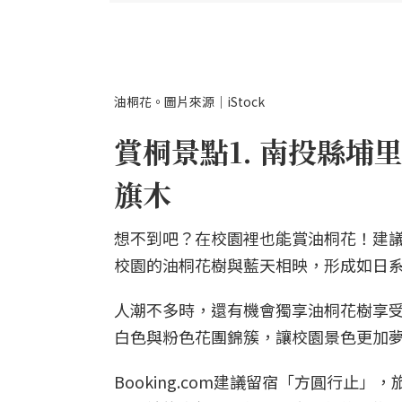
油桐花。圖片來源｜iStock
賞桐景點1. 南投縣
旗木
想不到吧？在校園裡也能賞油桐花！建
校園的油桐花樹與藍天相映，形成如日
人潮不多時，還有機會獨享油桐花樹享
白色與粉色花團錦簇，讓校園景色更加
Booking.com建議留宿「方圓行