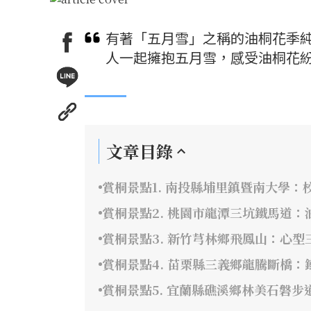
有著「五月雪」之稱的油桐花季
人一起擁抱五月雪，感受油桐花
文章目錄
賞桐景點1. 南投縣埔里鎮暨南大學
賞桐景點2. 桃園市龍潭三坑鐵馬道
賞桐景點3. 新竹芎林鄉飛鳳山：心
賞桐景點4. 苗栗縣三義鄉龍騰斷橋
賞桐景點5. 宜蘭縣礁溪鄉林美石磐