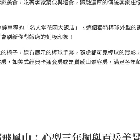
客家美食，吃著客家菜包與粄食，體驗濃厚的傳統客家庄
分鐘車程的「名人堂花園大飯店」，這個獨特棒球外型的
對會刷新你對飯店的刻板印象！
球的椅子，還有展示的棒球手套，隨處都可見棒球的蹤影
客房，如美式經典卡通套房或是質感山景客房，滿足各年
林鄉飛鳳山：心型三年桐與百岳美