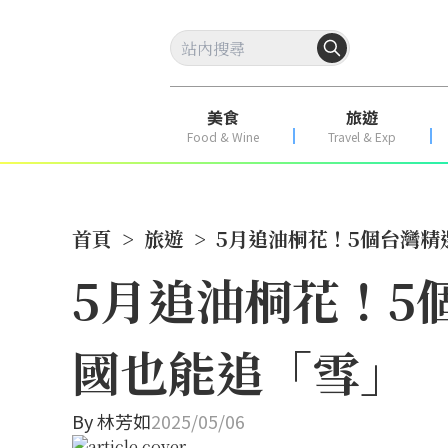
美食
旅遊
Food & Wine
Travel & Exp
首頁
>
旅遊
>
5月追油桐花！5個台灣
5月追油桐花！5
國也能追「雪」
By
林芳如
2025/05/06