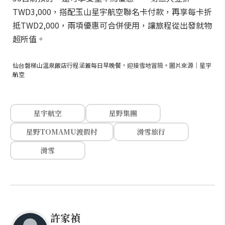
TWD3,000，搭配玉山星宇航空聯名卡付款，再享每卡折
抵TWD2,000，兩項優惠可合併使用，讓旅程從出發就物
超所值。
仙台磐梯山溫泉飯店行程涵蓋每日早晚餐，迎接雪地冒險。圖片來源｜星宇
航空
星宇航空
星野集團
星野TOMAMU渡假村
滑雪旅行
滑雪
許家禎