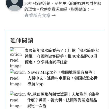
20年+媒體淬鍊，歷經生活線的感性與財經線
的理性。欣傳媒資深主編。聯繫請洽：
nellyhsu@xinmedia.com
查看所有文章
延伸閱讀
泰國新年潑水節要來了！狂歡「潑水節盛大
禮遇」向國際遊客招手，推40家品牌60項
優惠，分享再抽豪華住宿
Naver Map之外，韓國地圖還有這些！
支援中文、連動叫車服務，韓國旅遊必備
導航App
帶1款面膜飛荷蘭竟遭罰！入境歐洲不能帶
什麼？英國、義大利、法國等海關違禁品
規定一次看