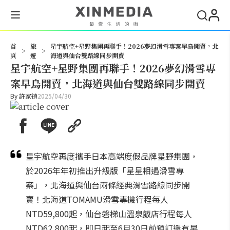
搜尋
首
旅
星宇航空+星野集團再聯手！2026夢幻滑雪專案早鳥開賣，北
>
>
頁
遊
海道與仙台雙路線同步開賣
星宇航空+星野集團再聯手！2026夢幻滑雪專
案早鳥開賣，北海道與仙台雙路線同步開賣
By
許家禎
2025/04/30
星宇航空再度攜手日本高端度假品牌星野集團，
於2026年年初推出升級版「星星相遇滑雪專
案」，北海道與仙台兩條經典滑雪路線同步開
賣！北海道TOMAMU滑雪專機行程每人
NTD59,800起，仙台磐梯山溫泉飯店行程每人
NTD62,800起，即日起至6月30日前預訂還有早