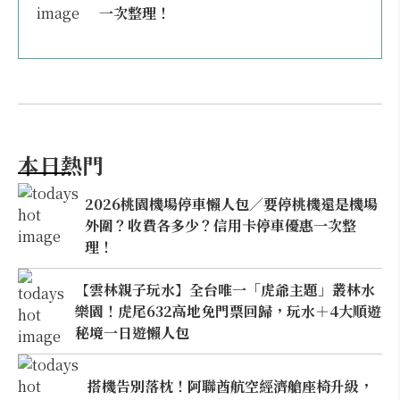
一次整理！
本日熱門
2026桃園機場停車懶人包／要停桃機還是機場
外圍？收費各多少？信用卡停車優惠一次整
理！
【雲林親子玩水】全台唯一「虎爺主題」叢林水
樂園！虎尾632高地免門票回歸，玩水＋4大順遊
秘境一日遊懶人包
搭機告別落枕！阿聯酋航空經濟艙座椅升級，