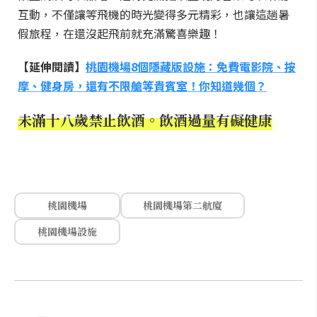
互動，不僅讓等飛機的時光變得多元精彩，也讓這趟暑
假旅程，在還沒起飛前就充滿驚喜樂趣！
【延伸閱讀】
桃園機場8個隱藏版設施：免費電影院、按
摩、健身房，還有不限艙等貴賓室！你知道幾個？
未滿十八歲禁止飲酒。飲酒過量有礙健康
桃園機場
桃園機場第二航廈
桃園機場設施