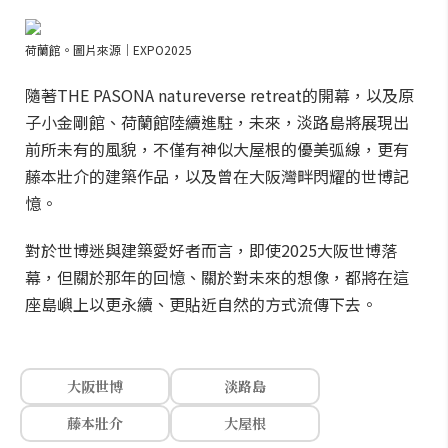
荷蘭館。圖片來源｜EXPO2025
隨著THE PASONA natureverse retreat的開幕，以及原
子小金剛館、荷蘭館陸續進駐，未來，淡路島將展現出
前所未有的風貌，不僅有神似大屋根的優美弧線，更有
藤本壯介的建築作品，以及曾在大阪灣畔閃耀的世博記
憶。
對於世博迷與建築愛好者而言，即使2025大阪世博落
幕，但關於那年的回憶、關於對未來的想像，都將在這
座島嶼上以更永續、更貼近自然的方式流傳下去。
大阪世博
淡路島
藤本壯介
大屋根