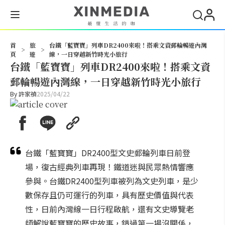
搜尋
首
旅
台鐵「藍寶寶」列車DR2400來啦！搭乘文資郵輪暢遊內灣
>
>
頁
遊
線，一日穿越新竹時光小旅行
台鐵「藍寶寶」列車DR2400來啦！搭乘文資
郵輪暢遊內灣線，一日穿越新竹時光小旅行
By
許家禎
2025/04/22
台鐵「藍寶寶」DR2400型文史郵輪列車日前登
場，復古經典列車再現！鐵道迷與民眾熱情響應
參與。台鐵DR2400型列車被列為文史列車，是少
數保存且仍可運行的列車，具有歷史價值與代表
性，日前內灣線一日行程啟航，還有文史導覽老
師解說藍寶寶的歷史故事，錯過第一場沒關係，