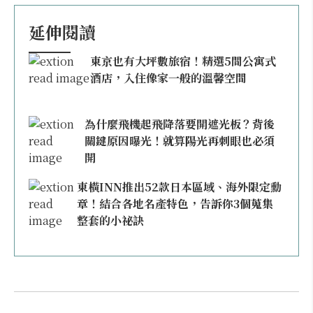
延伸閱讀
東京也有大坪數旅宿！精選5間公寓式
酒店，入住像家一般的溫馨空間
為什麼飛機起飛降落要開遮光板？背後
關鍵原因曝光！就算陽光再刺眼也必須
開
東橫INN推出52款日本區域、海外限定勳
章！結合各地名產特色，告訴你3個蒐集
整套的小祕訣