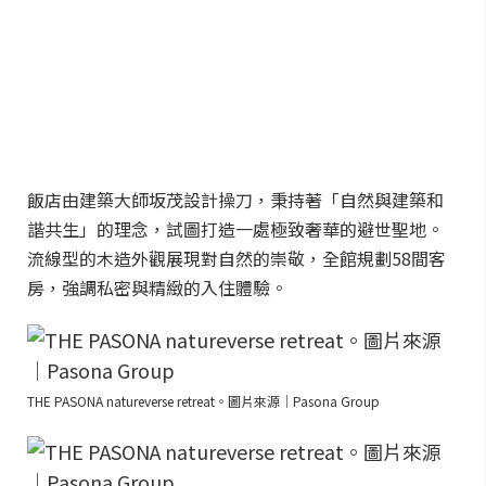
飯店由建築大師坂茂設計操刀，秉持著「自然與建築和
諧共生」的理念，試圖打造一處極致奢華的避世聖地。
流線型的木造外觀展現對自然的崇敬，全館規劃58間客
房，強調私密與精緻的入住體驗。
THE PASONA natureverse retreat。圖片來源｜Pasona Group