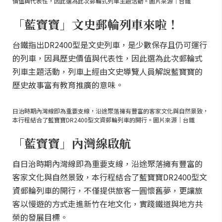
價值與代表性，因此選為此次郵輪式列車主題活動。圖片來源｜台鐵
「藍寶寶」文史郵輪列車來啦！
台鐵指出DR2400型是文史列車，是少數保存且仍可運行
的列車，因具歷史價值與代表性，因此選為此次郵輪式
列車主題活動，列車上經由文史導覽人員解說藍寶寶的
歷史故事富有教育推廣的意味。
日治時期內灣線即為重要支線，沿途聚落擁有豐富的客家文化與自然景致，
本行程結合了藍寶寶DR2400型文資郵輪列車的開行。圖片來源｜台鐵
「藍寶寶」內灣線啟航
自日治時期內灣線即為重要支線，沿途聚落擁有豐富的
客家文化與自然景致，本行程結合了藍寶寶DR2400型文
資郵輪列車的開行，不僅提供旅客一圓懷舊夢，更讓旅
客以慢遊的方式走進新竹在地文化，實踐鐵道與地方共
榮的發展目標。