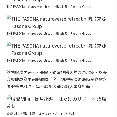
THE PASONA natureverse retreat。圖片來源｜Pasona Group
THE PASONA natureverse retreat。圖片來源｜Pasona Group
THE PASONA natureverse retreat。圖片來源｜Pasona Group
館內服務更是一大亮點，從當地的天然溫泉水療、以美
容與健康為主題的體驗活動，到嚴選淡路島時令食材烹
調的養生料理，每一處細節都為旅人量身打造。
燦燦 Villa。圖片來源｜はたけのリゾート 燦燦Villa