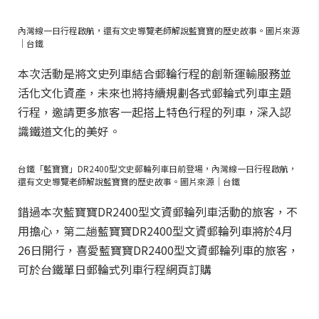
內灣線一日行程啟航，還有文史導覽老師解說藍寶寶的歷史故事。圖片來源
｜台鐵
本次活動是將文史列車結合郵輪行程的創新運輸服務並
活化文化資產，未來也將持續規劃各式郵輪式列車主題
行程，邀請更多旅客一起搭上特色行程的列車，深入認
識鐵道文化的美好。
台鐵「藍寶寶」DR2400型文史郵輪列車日前登場，內灣線一日行程啟航，
還有文史導覽老師解說藍寶寶的歷史故事。圖片來源｜台鐵
錯過本次藍寶寶DR2400型文資郵輪列車活動的旅客，不
用擔心，第二趟藍寶寶DR2400型文資郵輪列車將於4月
26日開行，喜愛藍寶寶DR2400型文資郵輪列車的旅客，
可於台鐵單日郵輪式列車行程網頁訂購